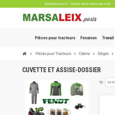
Panneau de gestion des cookies
Marsaleix.parts : l'expert de la pièce agricole.
Pièces pour tracteurs
Fenaison
Travail
Pièces pour Tracteurs
Cabine
Sièges
CUVETTE ET ASSISE-DOSSIER
Tri
Le m