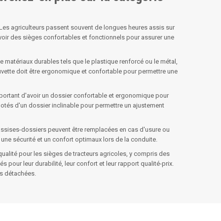
. Les agriculteurs passent souvent de longues heures assis sur
'avoir des sièges confortables et fonctionnels pour assurer une
 de matériaux durables tels que le plastique renforcé ou le métal,
cuvette doit être ergonomique et confortable pour permettre une
important d'avoir un dossier confortable et ergonomique pour
 dotés d'un dossier inclinable pour permettre un ajustement
s assises-dossiers peuvent être remplacées en cas d'usure ou
une sécurité et un confort optimaux lors de la conduite.
ualité pour les sièges de tracteurs agricoles, y compris des
ur leur durabilité, leur confort et leur rapport qualité-prix.
es détachées.