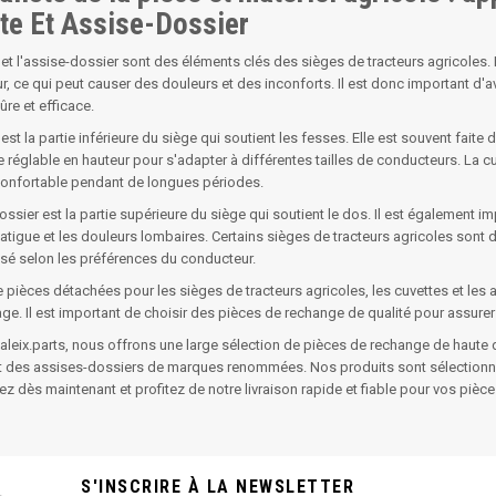
te Et Assise-Dossier
 et l'assise-dossier sont des éléments clés des sièges de tracteurs agricoles
eur, ce qui peut causer des douleurs et des inconforts. Il est donc important d
ûre et efficace.
est la partie inférieure du siège qui soutient les fesses. Elle est souvent faite
re réglable en hauteur pour s'adapter à différentes tailles de conducteurs. La 
confortable pendant de longues périodes.
ossier est la partie supérieure du siège qui soutient le dos. Il est également 
 fatigue et les douleurs lombaires. Certains sièges de tracteurs agricoles sont
sé selon les préférences du conducteur.
e pièces détachées pour les sièges de tracteurs agricoles, les cuvettes et le
. Il est important de choisir des pièces de rechange de qualité pour assurer 
leix.parts, nous offrons une large sélection de pièces de rechange de haute q
t des assises-dossiers de marques renommées. Nos produits sont sélectionnés po
dès maintenant et profitez de notre livraison rapide et fiable pour vos pièc
S'INSCRIRE À LA NEWSLETTER