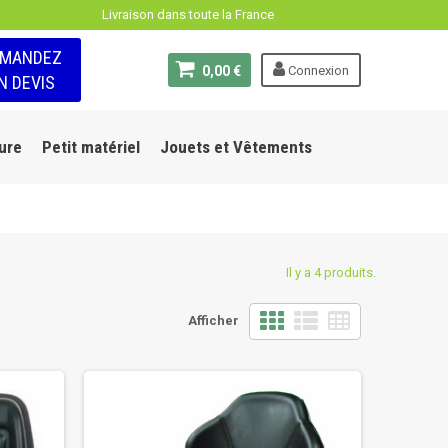
Livraison dans toute la France
EMANDEZ
0,00 €
Connexion
N DEVIS
ure
Petit matériel
Jouets et Vêtements
Il y a 4 produits.
Afficher