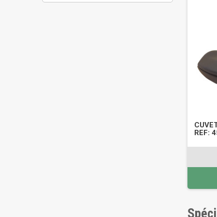
CUVET
REF: 
Spéci