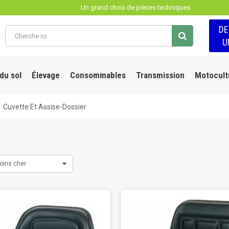
Un grand choix de pièces techniques.
D
U
 du sol
Élevage
Consommables
Transmission
Motocult
Cuvette Et Assise-Dossier
oins cher