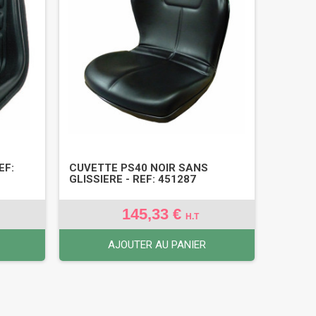
EF:
CUVETTE PS40 NOIR SANS
GLISSIERE - REF: 451287
145,33 €
H.T
AJOUTER AU PANIER