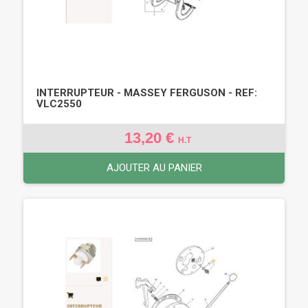
INTERRUPTEUR - MASSEY FERGUSON - REF:
VLC2550
13,20 €
H.T
AJOUTER AU PANIER