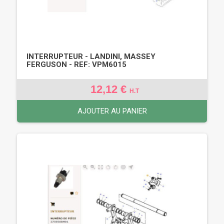
INTERRUPTEUR - LANDINI, MASSEY
FERGUSON - REF: VPM6015
12,12 €
H.T
AJOUTER AU PANIER