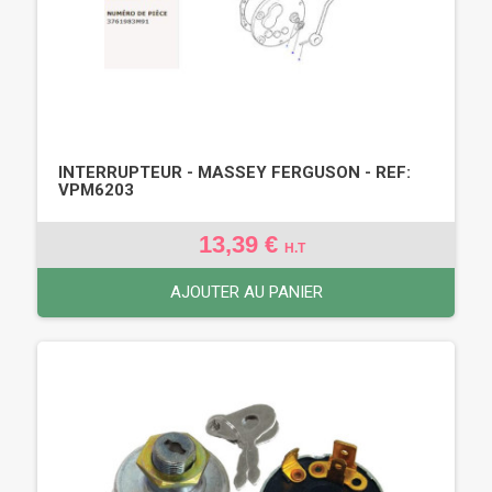
INTERRUPTEUR - MASSEY FERGUSON - REF:
VPM6203
13,39 €
H.T
AJOUTER AU PANIER