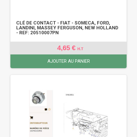
CLÉ DE CONTACT - FIAT - SOMECA, FORD,
LANDINI, MASSEY FERGUSON, NEW HOLLAND
- REF: 20510007PN
4,65 €
H.T
AJOUTER AU PANIER