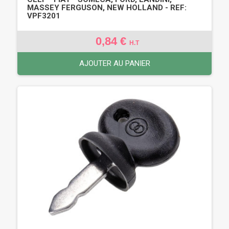
MASSEY FERGUSON, NEW HOLLAND - REF:
VPF3201
0,84 €
H.T
AJOUTER AU PANIER