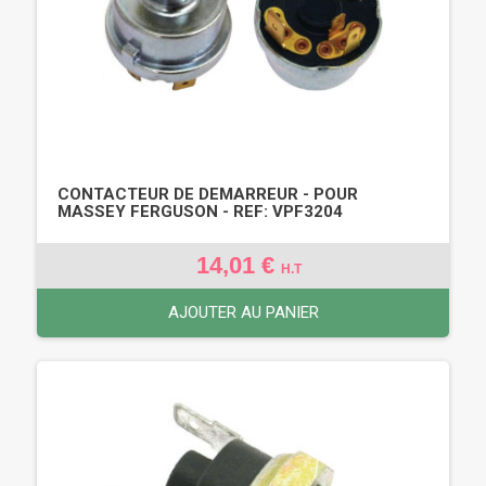
CONTACTEUR DE DEMARREUR - POUR
MASSEY FERGUSON - REF: VPF3204
14,01 €
H.T
AJOUTER AU PANIER