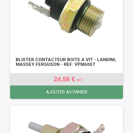
BLISTER CONTACTEUR BOITE A VIT - LANDINI,
MASSEY FERGUSON - REF: VPM6007
24,56 €
H.T
AJOUTER AU PANIER