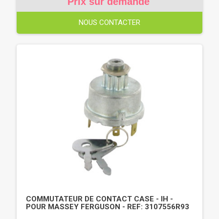
Prix sur demande
NOUS CONTACTER
COMMUTATEUR DE CONTACT CASE - IH -
POUR MASSEY FERGUSON - REF: 3107556R93