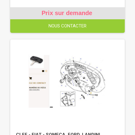
Prix sur demande
NOUS CONTACTER
CLEF - FIAT - SOMECA, FORD, LANDINI,