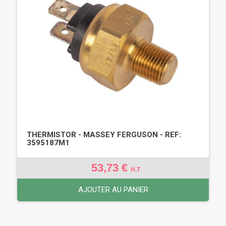
THERMISTOR - MASSEY FERGUSON - REF:
3595187M1
53,73 €
H.T
AJOUTER AU PANIER