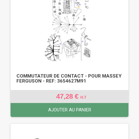
COMMUTATEUR DE CONTACT - POUR MASSEY
FERGUSON - REF: 3654627M91
47,28 €
H.T
AJOUTER AU PANIER