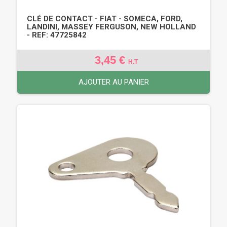
CLÉ DE CONTACT - FIAT - SOMECA, FORD,
LANDINI, MASSEY FERGUSON, NEW HOLLAND
- REF: 47725842
3,45 €
H.T
AJOUTER AU PANIER