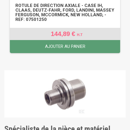
ROTULE DE DIRECTION AXIALE - CASE IH,
CLAAS, DEUTZ-FAHR, FORD, LANDINI, MASSEY
FERGUSON, MCCORMICK, NEW HOLLAND, -
REF: 07501250
144,89 €
H.T
AJOUTER AU PANIER
Spécialiste de la pièce et matériel