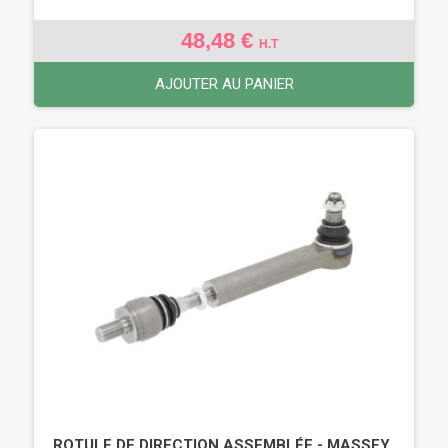
48,48 €
H.T
AJOUTER AU PANIER
ROTULE DE DIRECTION ASSEMBLÉE - MASSEY