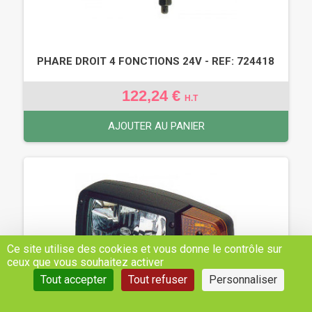
PHARE DROIT 4 FONCTIONS 24V - REF: 724418
122,24 €
H.T
AJOUTER AU PANIER
Ce site utilise des cookies et vous donne le contrôle sur
ceux que vous souhaitez activer
Tout accepter
Tout refuser
Personnaliser