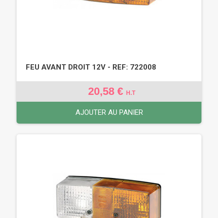
FEU AVANT DROIT 12V - REF: 722008
20,58 €
H.T
AJOUTER AU PANIER