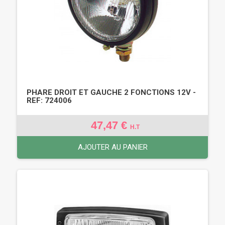
PHARE DROIT ET GAUCHE 2 FONCTIONS 12V -
REF: 724006
47,47 €
H.T
AJOUTER AU PANIER