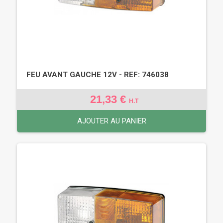
FEU AVANT GAUCHE 12V - REF: 746038
21,33 €
H.T
AJOUTER AU PANIER