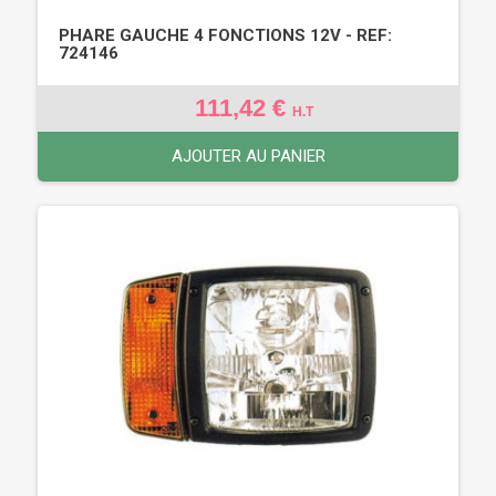
PHARE GAUCHE 4 FONCTIONS 12V - REF:
724146
111,42 €
H.T
AJOUTER AU PANIER