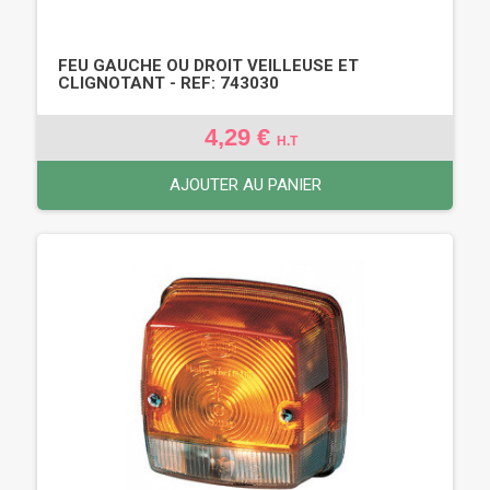
FEU GAUCHE OU DROIT VEILLEUSE ET
CLIGNOTANT - REF: 743030
4,29 €
H.T
AJOUTER AU PANIER