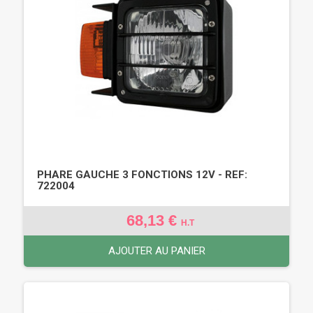
PHARE GAUCHE 3 FONCTIONS 12V - REF:
722004
68,13 €
H.T
AJOUTER AU PANIER