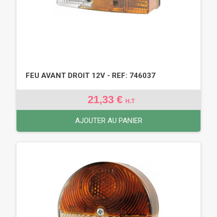
FEU AVANT DROIT 12V - REF: 746037
21,33 €
H.T
AJOUTER AU PANIER