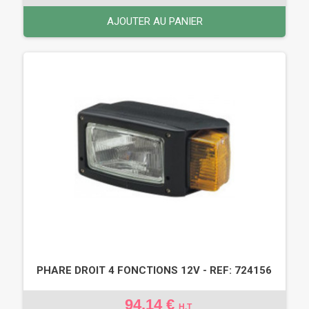
AJOUTER AU PANIER
PHARE DROIT 4 FONCTIONS 12V - REF: 724156
94,14 €
H.T