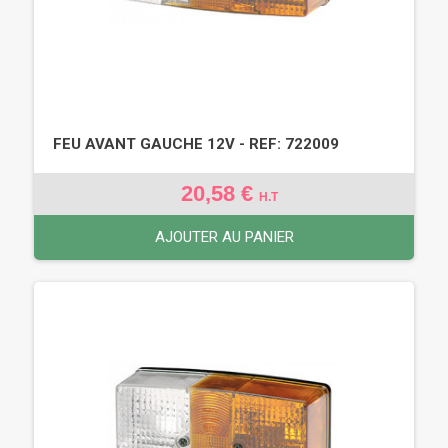
FEU AVANT GAUCHE 12V - REF: 722009
20,58 €
H.T
AJOUTER AU PANIER