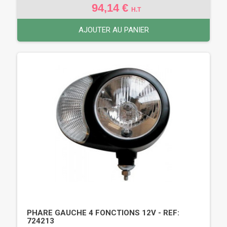
94,14 €
H.T
AJOUTER AU PANIER
PHARE GAUCHE 4 FONCTIONS 12V - REF:
724213