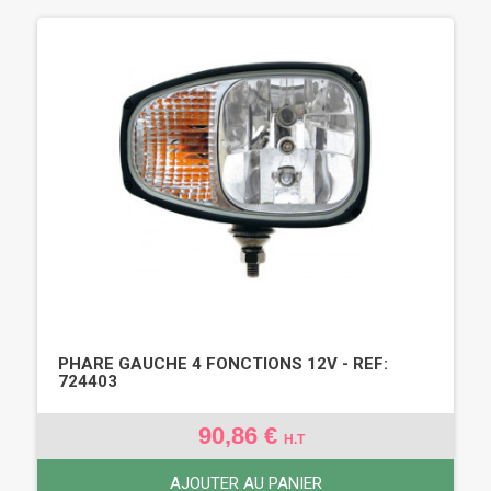
PHARE GAUCHE 4 FONCTIONS 12V - REF:
724403
90,86 €
H.T
AJOUTER AU PANIER