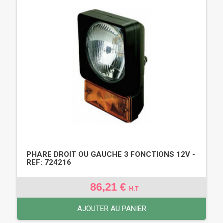
PHARE DROIT OU GAUCHE 3 FONCTIONS 12V -
REF: 724216
86,21 €
H.T
AJOUTER AU PANIER