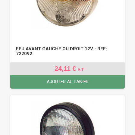
FEU AVANT GAUCHE OU DROIT 12V - REF:
722092
24,11 €
H.T
AJOUTER AU PANIER