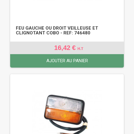
FEU GAUCHE OU DROIT VEILLEUSE ET
CLIGNOTANT COBO - REF: 746480
16,42 €
H.T
AJOUTER AU PANIER