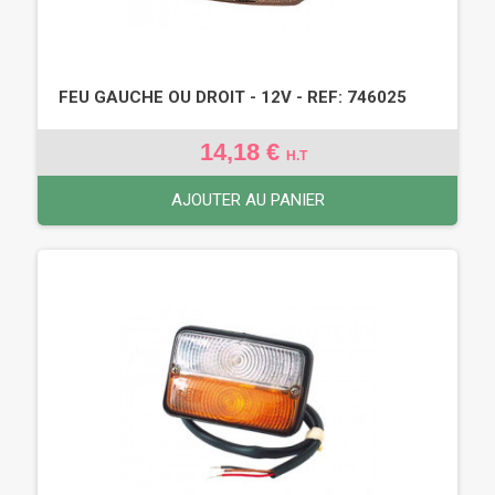
FEU GAUCHE OU DROIT - 12V - REF: 746025
14,18 €
H.T
AJOUTER AU PANIER