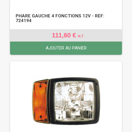
PHARE GAUCHE 4 FONCTIONS 12V - REF:
724194
111,60 €
H.T
AJOUTER AU PANIER