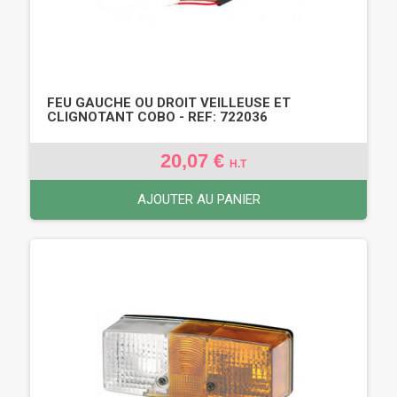
FEU GAUCHE OU DROIT VEILLEUSE ET
CLIGNOTANT COBO - REF: 722036
20,07 €
H.T
AJOUTER AU PANIER