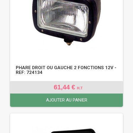
PHARE DROIT OU GAUCHE 2 FONCTIONS 12V -
REF: 724134
61,44 €
H.T
AJOUTER AU PANIER