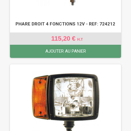
PHARE DROIT 4 FONCTIONS 12V - REF: 724212
115,20 €
H.T
AJOUTER AU PANIER