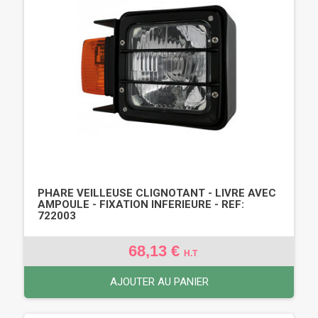
PHARE VEILLEUSE CLIGNOTANT - LIVRE AVEC
AMPOULE - FIXATION INFERIEURE - REF:
722003
68,13 €
H.T
AJOUTER AU PANIER