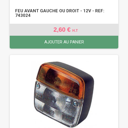
FEU AVANT GAUCHE OU DROIT - 12V - REF:
743024
2,60 €
H.T
AJOUTER AU PANIER