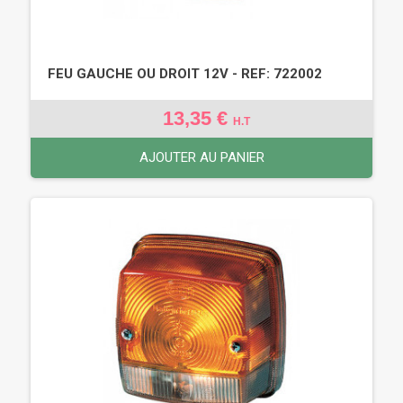
FEU GAUCHE OU DROIT 12V - REF: 722002
13,35 €
H.T
AJOUTER AU PANIER