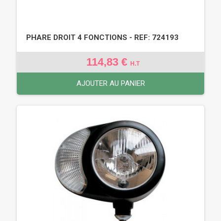
PHARE DROIT 4 FONCTIONS - REF: 724193
114,83 €
H.T
AJOUTER AU PANIER