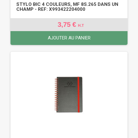
STYLO BIC 4 COULEURS, MF 8S.265 DANS UN
CHAMP - REF: X993422204000
3,75 €
H.T
AJOUTER AU PANIER