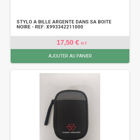
STYLO A BILLE ARGENTE DANS SA BOITE
NOIRE - REF: X993342211000
17,50 €
H.T
AJOUTER AU PANIER