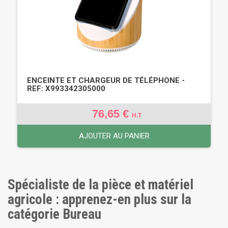
ENCEINTE ET CHARGEUR DE TÉLÉPHONE -
REF: X993342305000
76,65 €
H.T
AJOUTER AU PANIER
Spécialiste de la pièce et matériel
agricole : apprenez-en plus sur la
catégorie Bureau