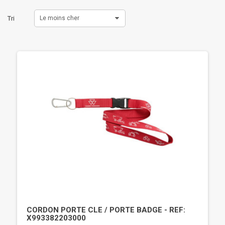
Tri
Le moins cher
CORDON PORTE CLE / PORTE BADGE - REF:
X993382203000