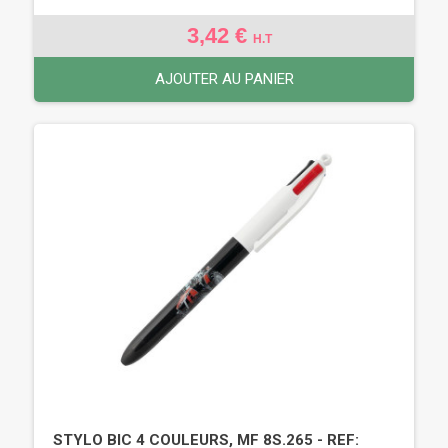
3,42 €
H.T
AJOUTER AU PANIER
STYLO BIC 4 COULEURS, MF 8S.265 - REF: