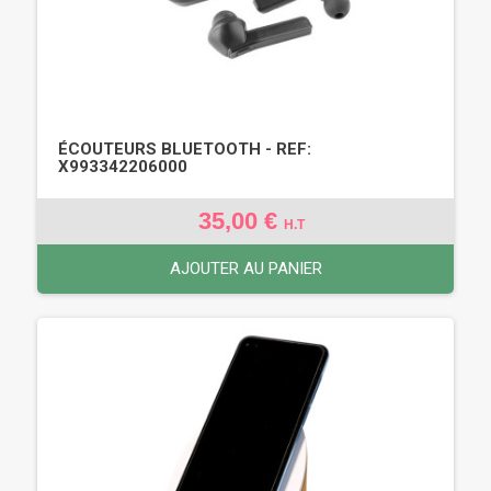
ÉCOUTEURS BLUETOOTH - REF:
X993342206000
35,00 €
H.T
AJOUTER AU PANIER