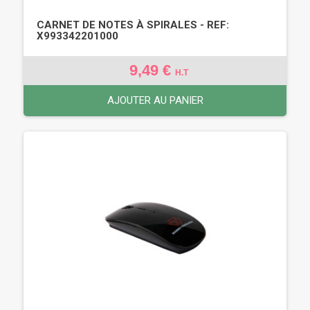
CARNET DE NOTES À SPIRALES - REF:
X993342201000
9,49 €
H.T
AJOUTER AU PANIER