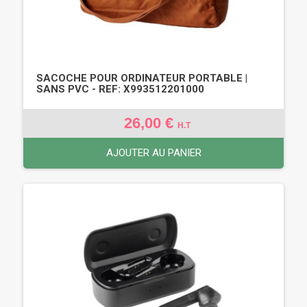
SACOCHE POUR ORDINATEUR PORTABLE |
SANS PVC - REF: X993512201000
26,00 €
H.T
AJOUTER AU PANIER