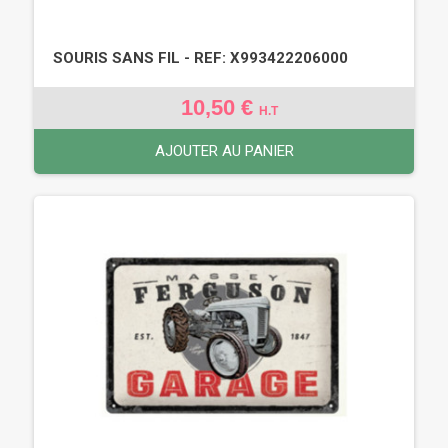
SOURIS SANS FIL - REF: X993422206000
10,50 €
H.T
AJOUTER AU PANIER