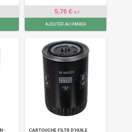
5,76 €
H.T
AJOUTER AU PANIER
N -
CARTOUCHE FILTR D'HUILE