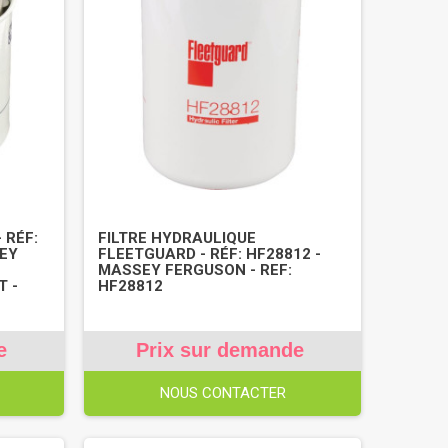
 RÉF:
FILTRE HYDRAULIQUE
SEY
FLEETGUARD - RÉF: HF28812 -
MASSEY FERGUSON - REF:
T -
HF28812
e
Prix sur demande
NOUS CONTACTER