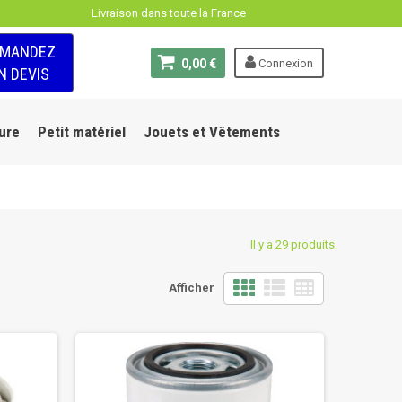
Livraison dans toute la France
EMANDEZ
0,00 €
Connexion
N DEVIS
ure
Petit matériel
Jouets et Vêtements
Il y a 29 produits.
Afficher