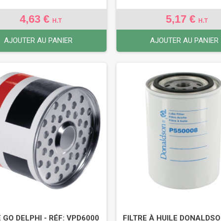
4,63 €
5,17 €
H.T
H.T
AJOUTER AU PANIER
AJOUTER AU PANIER
E GO DELPHI - RÉF: VPD6000
FILTRE À HUILE DONALDSO