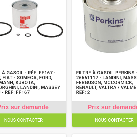
 À GASOIL - RÉF: FF167 -
FILTRE À GASOIL PERKINS -
, FIAT - SOMECA, FORD,
26561117 - LANDINI, MAS
MANN, KUBOTA,
FERGUSON, MCCORMICK,
RGHINI, LANDINI, MASSEY
RENAULT, VALTRA / VALME
 - REF: FF167
REF: 2
Prix sur demande
Prix sur demand
NOUS CONTACTER
NOUS CONTACTER