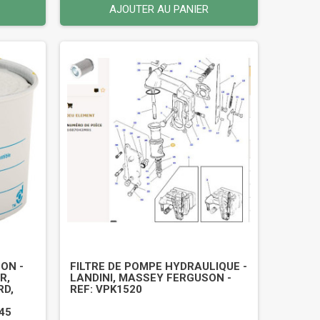
AJOUTER AU PANIER
ON -
FILTRE DE POMPE HYDRAULIQUE -
R,
LANDINI, MASSEY FERGUSON -
RD,
REF: VPK1520
45