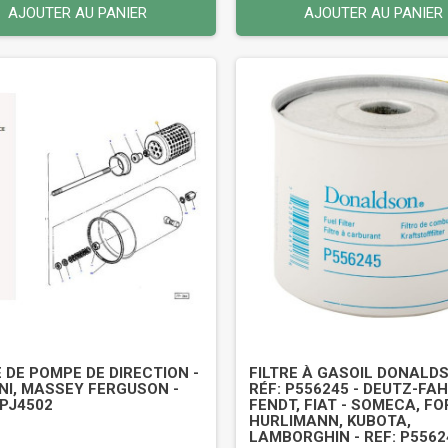
AJOUTER AU PANIER
AJOUTER AU PANIER
E DE POMPE DE DIRECTION -
FILTRE À GASOIL DONALDS
NI, MASSEY FERGUSON -
RÉF: P556245 - DEUTZ-FAH
VPJ4502
FENDT, FIAT - SOMECA, FO
HURLIMANN, KUBOTA,
LAMBORGHIN - REF: P5562