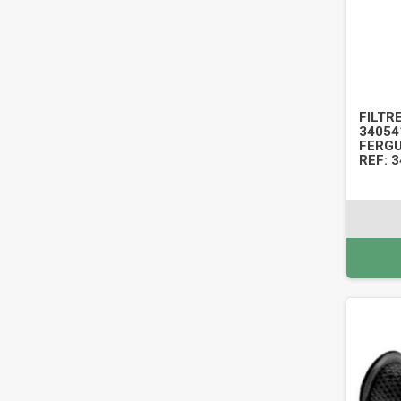
FILTR
34054
FERGU
REF: 