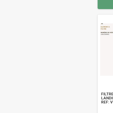
FILTR
LANDI
REF: 