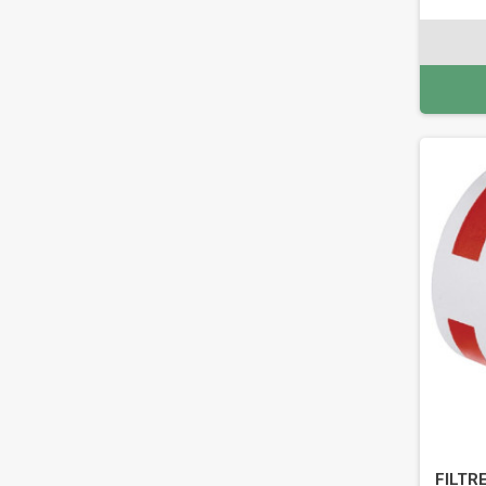
FILTR