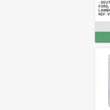
- DEU
FORD,
LAMBO
REF: 