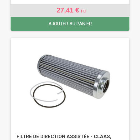
27,41 €
H.T
AJOUTER AU PANIER
FILTRE DE DIRECTION ASSISTÉE - CLAAS,