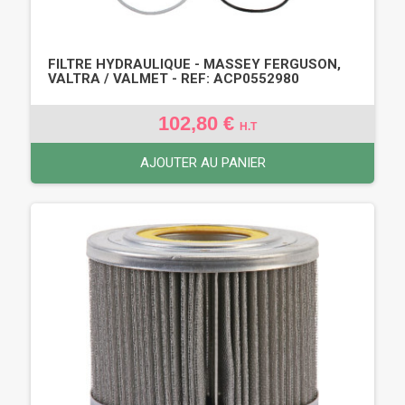
FILTRE HYDRAULIQUE - MASSEY FERGUSON,
VALTRA / VALMET - REF: ACP0552980
102,80 €
H.T
AJOUTER AU PANIER