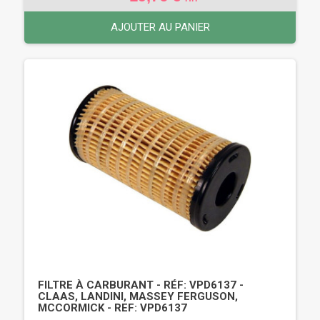
AJOUTER AU PANIER
FILTRE À CARBURANT - RÉF: VPD6137 -
CLAAS, LANDINI, MASSEY FERGUSON,
MCCORMICK - REF: VPD6137