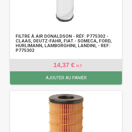
FILTRE À AIR DONALDSON - RÉF: P775302 -
CLAAS, DEUTZ-FAHR, FIAT - SOMECA, FORD,
HURLIMANN, LAMBORGHINI, LANDINI, - REF:
P775302
14,37 €
H.T
AJOUTER AU PANIER