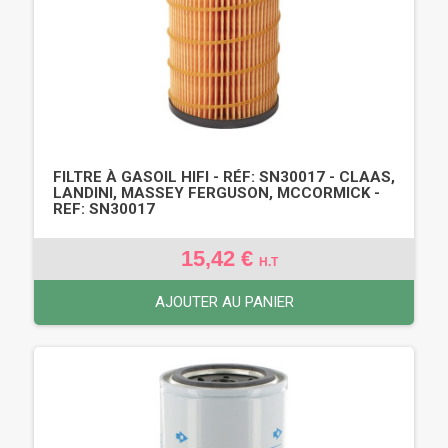
FILTRE À GASOIL HIFI - RÉF: SN30017 - CLAAS,
LANDINI, MASSEY FERGUSON, MCCORMICK -
REF: SN30017
15,42 €
H.T
AJOUTER AU PANIER