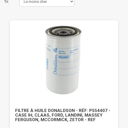
Tri
FILTRE À HUILE DONALDSON - RÉF: P554407 -
CASE IH, CLAAS, FORD, LANDINI, MASSEY
FERGUSON, MCCORMICK, ZETOR - REF