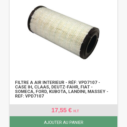
FILTRE A AIR INTERIEUR - RÉF: VPD7107 -
CASE IH, CLAAS, DEUTZ-FAHR, FIAT -
SOMECA, FORD, KUBOTA, LANDINI, MASSEY -
REF: VPD7107
17,55 €
H.T
AJOUTER AU PANIER