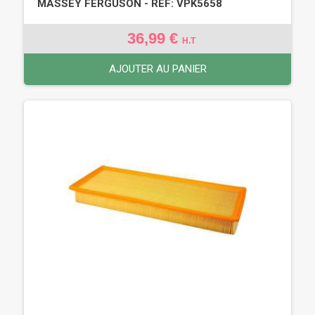
MASSEY FERGUSON - REF: VPK5658
36,99 €
H.T
AJOUTER AU PANIER