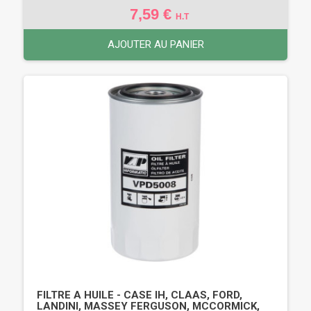
7,59 €
H.T
AJOUTER AU PANIER
FILTRE A HUILE - CASE IH, CLAAS, FORD,
LANDINI, MASSEY FERGUSON, MCCORMICK,