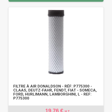
FILTRE À AIR DONALDSON - RÉF: P775300 -
CLAAS, DEUTZ-FAHR, FENDT, FIAT - SOMECA,
FORD, HURLIMANN, LAMBORGHINI, L - REF:
P775300
19,76 €
H.T