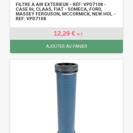
FILTRE A AIR EXTERIEUR - RÉF: VPD7108 -
CASE IH, CLAAS, FIAT - SOMECA, FORD,
MASSEY FERGUSON, MCCORMICK, NEW HOL -
REF: VPD7108
12,29 €
H.T
AJOUTER AU PANIER