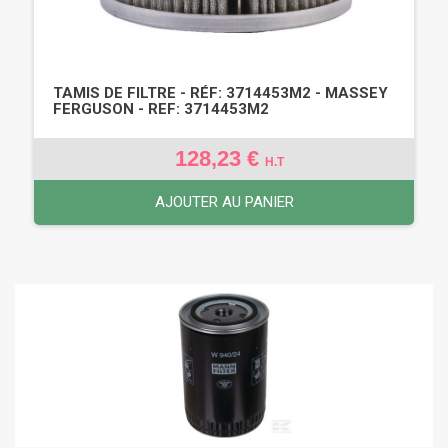
TAMIS DE FILTRE - RÉF: 3714453M2 - MASSEY
FERGUSON - REF: 3714453M2
128,23 €
H.T
AJOUTER AU PANIER