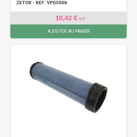
ZETOR - REF: VPD5008
10,42 €
H.T
AJOUTER AU PANIER