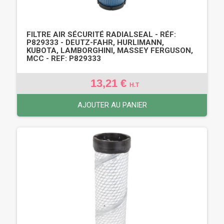
FILTRE AIR SÉCURITÉ RADIALSEAL - RÉF:
P829333 - DEUTZ-FAHR, HURLIMANN,
KUBOTA, LAMBORGHINI, MASSEY FERGUSON,
MCC - REF: P829333
13,21 €
H.T
AJOUTER AU PANIER