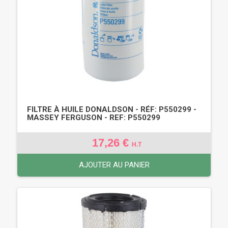
FILTRE À HUILE DONALDSON - RÉF: P550299 -
MASSEY FERGUSON - REF: P550299
17,26 €
H.T
AJOUTER AU PANIER