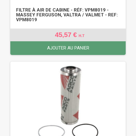
FILTRE À AIR DE CABINE - RÉF: VPM8019 -
MASSEY FERGUSON, VALTRA / VALMET - REF:
VPM8019
45,57 €
H.T
AJOUTER AU PANIER