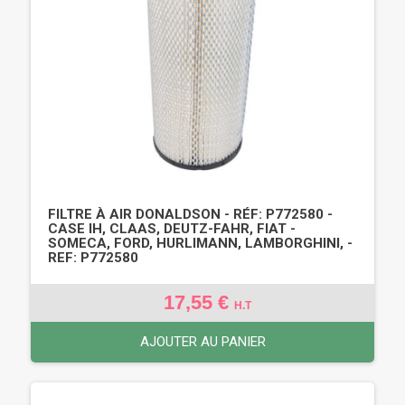
FILTRE À AIR DONALDSON - RÉF: P772580 -
CASE IH, CLAAS, DEUTZ-FAHR, FIAT -
SOMECA, FORD, HURLIMANN, LAMBORGHINI, -
REF: P772580
17,55 €
H.T
AJOUTER AU PANIER