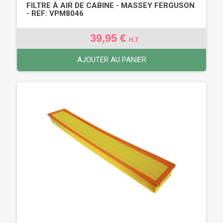
FILTRE À AIR DE CABINE - MASSEY FERGUSON
- REF: VPM8046
39,95 €
H.T
AJOUTER AU PANIER