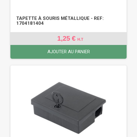
TAPETTE À SOURIS MÉTALLIQUE - REF:
1704181404
1,25 €
H.T
AJOUTER AU PANIER