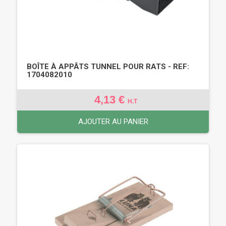
BOÎTE À APPÂTS TUNNEL POUR RATS - REF:
1704082010
4,13 €
H.T
AJOUTER AU PANIER