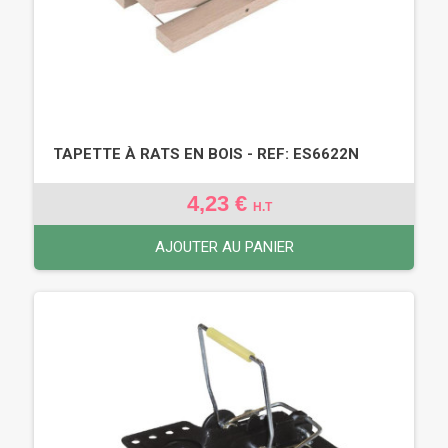
TAPETTE À RATS EN BOIS - REF: ES6622N
4,23 €
H.T
AJOUTER AU PANIER