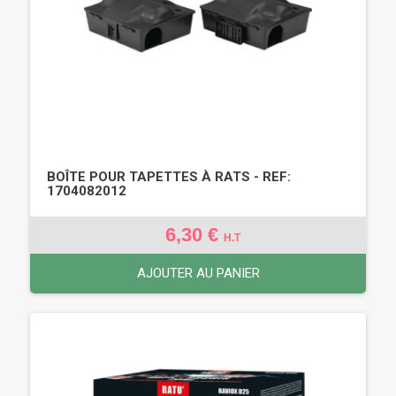
BOÎTE POUR TAPETTES À RATS - REF:
1704082012
6,30 €
H.T
AJOUTER AU PANIER