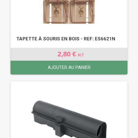
TAPETTE À SOURIS EN BOIS - REF: ES6621N
2,80 €
H.T
AJOUTER AU PANIER