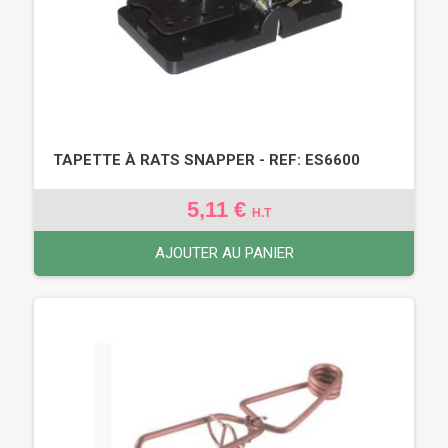
TAPETTE À RATS SNAPPER - REF: ES6600
5,11 €
H.T
AJOUTER AU PANIER