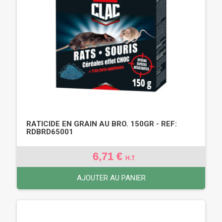
RATICIDE EN GRAIN AU BRO. 150GR - REF:
RDBRD65001
6,71 €
H.T
AJOUTER AU PANIER