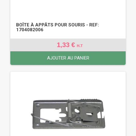
BOÎTE À APPÂTS POUR SOURIS - REF:
1704082006
1,33 €
H.T
AJOUTER AU PANIER