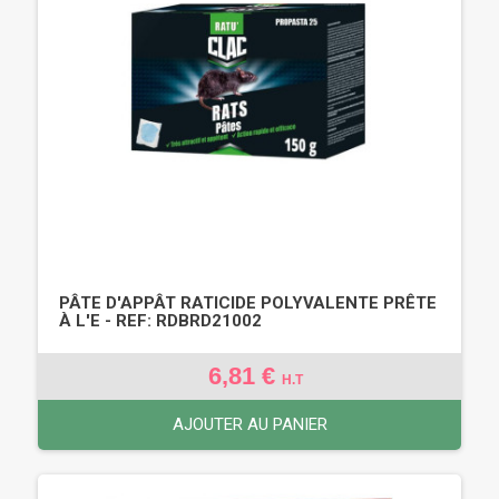
PÂTE D'APPÂT RATICIDE POLYVALENTE PRÊTE
À L'E - REF: RDBRD21002
6,81 €
H.T
AJOUTER AU PANIER