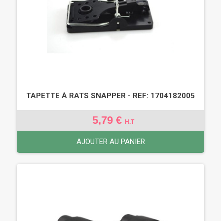
TAPETTE À RATS SNAPPER - REF: 1704182005
5,79 €
H.T
AJOUTER AU PANIER