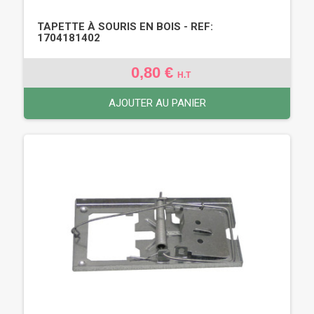
TAPETTE À SOURIS EN BOIS - REF:
1704181402
0,80 €
H.T
AJOUTER AU PANIER