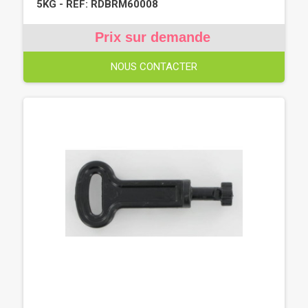
5KG - REF: RDBRM60008
Prix sur demande
NOUS CONTACTER