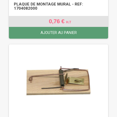
PLAQUE DE MONTAGE MURAL - REF:
1704082000
0,76 €
H.T
AJOUTER AU PANIER