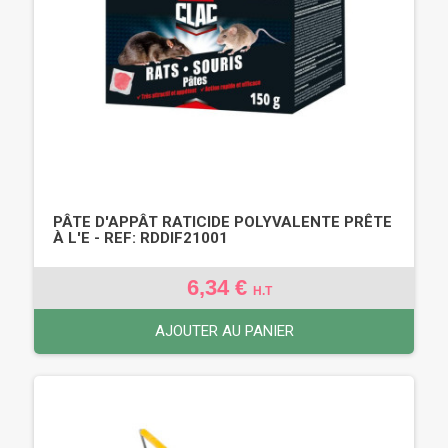
PÂTE D'APPÂT RATICIDE POLYVALENTE PRÊTE
À L'E - REF: RDDIF21001
6,34 €
H.T
AJOUTER AU PANIER