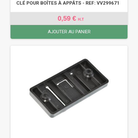
CLÉ POUR BOÎTES À APPÂTS - REF: VV299671
0,59 €
H.T
AJOUTER AU PANIER