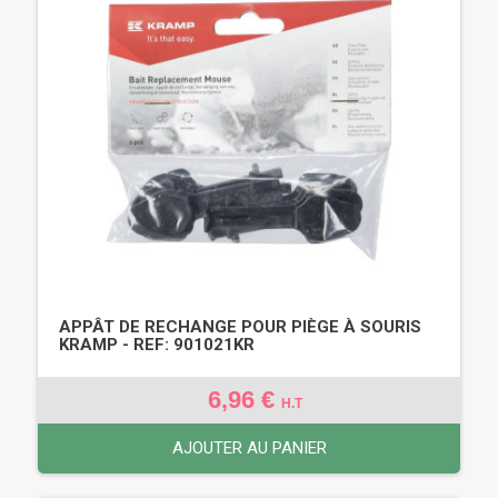
APPÂT DE RECHANGE POUR PIÈGE À SOURIS
KRAMP - REF: 901021KR
6,96 €
H.T
AJOUTER AU PANIER