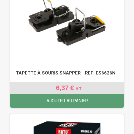
TAPETTE À SOURIS SNAPPER - REF: ES6626N
6,37 €
H.T
AJOUTER AU PANIER