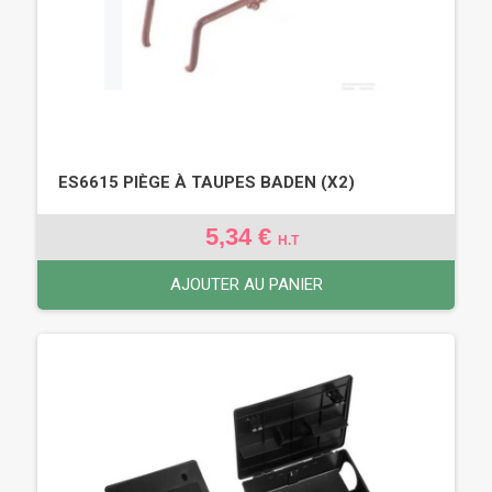
ES6615 PIÈGE À TAUPES BADEN (X2)
5,34 €
H.T
AJOUTER AU PANIER