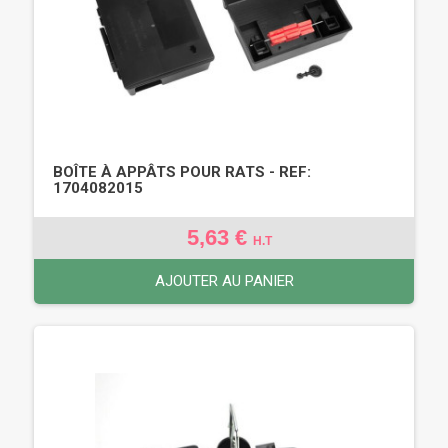
BOÎTE À APPÂTS POUR RATS - REF:
1704082015
5,63 €
H.T
AJOUTER AU PANIER