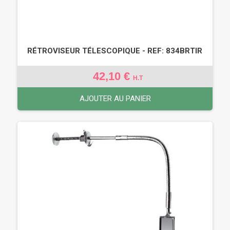
RÉTROVISEUR TÉLESCOPIQUE - REF: 834BRTIR
42,10 €
H.T
AJOUTER AU PANIER