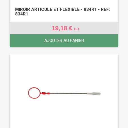
MIROIR ARTICULE ET FLEXIBLE - 834R1 - REF:
834R1
19,18 €
H.T
AJOUTER AU PANIER