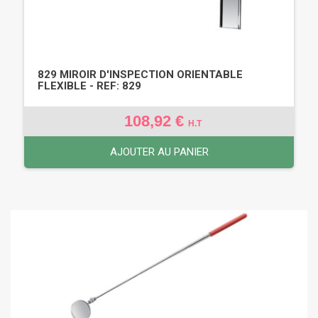
829 MIROIR D'INSPECTION ORIENTABLE
FLEXIBLE - REF: 829
108,92 €
H.T
AJOUTER AU PANIER