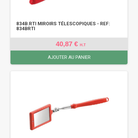
834B.RTI MIROIRS TÉLESCOPIQUES - REF:
834BRTI
40,87 €
H.T
AJOUTER AU PANIER