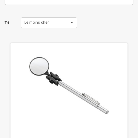
Tri
Le moins cher