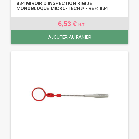
834 MIROIR D'INSPECTION RIGIDE
MONOBLOQUE MICRO-TECH® - REF: 834
6,53 €
H.T
AJOUTER AU PANIER