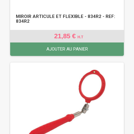
MIROIR ARTICULE ET FLEXIBLE - 834R2 - REF:
834R2
21,85 €
H.T
AJOUTER AU PANIER