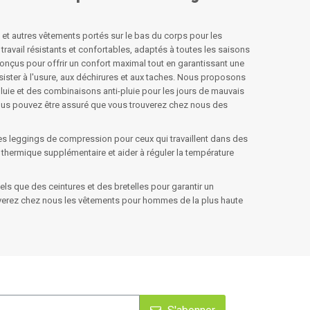
et autres vêtements portés sur le bas du corps pour les
travail résistants et confortables, adaptés à toutes les saisons
nçus pour offrir un confort maximal tout en garantissant une
résister à l'usure, aux déchirures et aux taches. Nous proposons
luie et des combinaisons anti-pluie pour les jours de mauvais
 vous pouvez être assuré que vous trouverez chez nous des
leggings de compression pour ceux qui travaillent dans des
thermique supplémentaire et aider à réguler la température
que des ceintures et des bretelles pour garantir un
verez chez nous les vêtements pour hommes de la plus haute