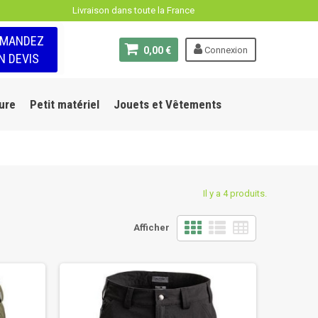
Livraison dans toute la France
EMANDEZ
0,00 €
Connexion
N DEVIS
ure
Petit matériel
Jouets et Vêtements
Il y a 4 produits.
Afficher