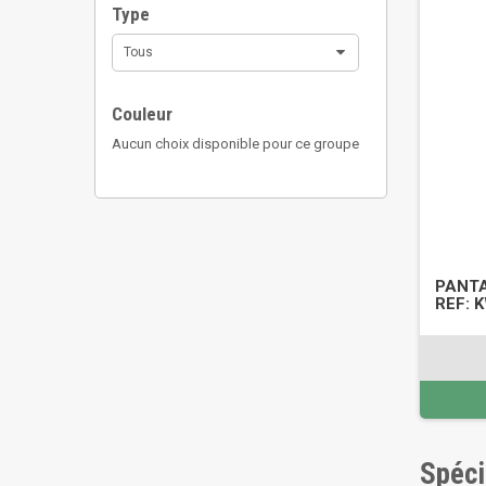
Type
Tous
Couleur
Aucun choix disponible pour ce groupe
PANTA
REF: 
Spéci