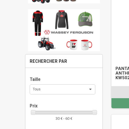
RECHERCHER PAR
PANT
ANTHR
KW502
Taille
Tous
Prix
30 € - 60 €