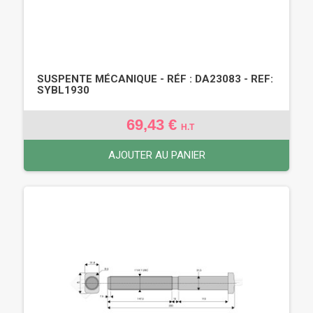
SUSPENTE MÉCANIQUE - RÉF : DA23083 - REF:
SYBL1930
69,43 €
H.T
AJOUTER AU PANIER