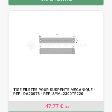
TIGE FILETÉE POUR SUSPENTE MÉCANIQUE -
RÉF : DA23078 - REF: SYML2300TF220
47,77 €
H.T