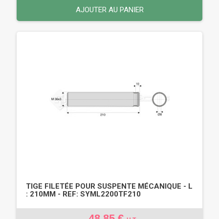
AJOUTER AU PANIER
TIGE FILETÉE POUR SUSPENTE MÉCANIQUE - L
: 210MM - REF: SYML2200TF210
48,85 €