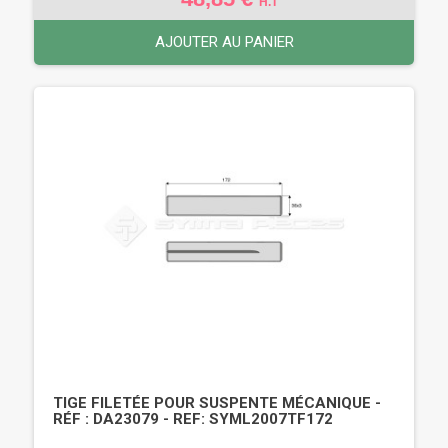
H.T
AJOUTER AU PANIER
TIGE FILETÉE POUR SUSPENTE MÉCANIQUE -
RÉF : DA23079 - REF: SYML2007TF172