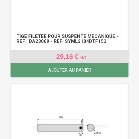
TIGE FILETÉE POUR SUSPENTE MÉCANIQUE -
RÉF : DA23069 - REF: SYML2104DTF153
29,16 €
H.T
AJOUTER AU PANIER