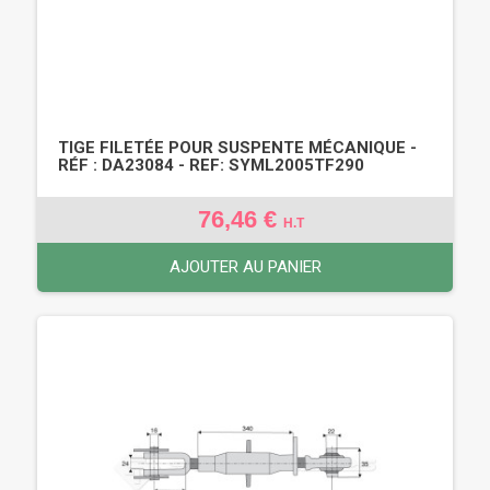
TIGE FILETÉE POUR SUSPENTE MÉCANIQUE -
RÉF : DA23084 - REF: SYML2005TF290
76,46 €
H.T
AJOUTER AU PANIER