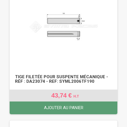
TIGE FILETÉE POUR SUSPENTE MÉCANIQUE -
RÉF : DA23074 - REF: SYML2006TF190
43,74 €
H.T
AJOUTER AU PANIER