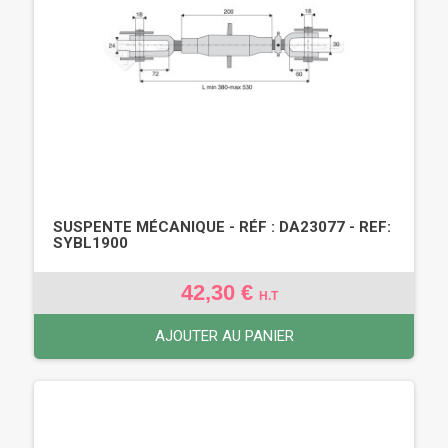
SUSPENTE MÉCANIQUE - RÉF : DA23077 - REF:
SYBL1900
42,30 €
H.T
AJOUTER AU PANIER