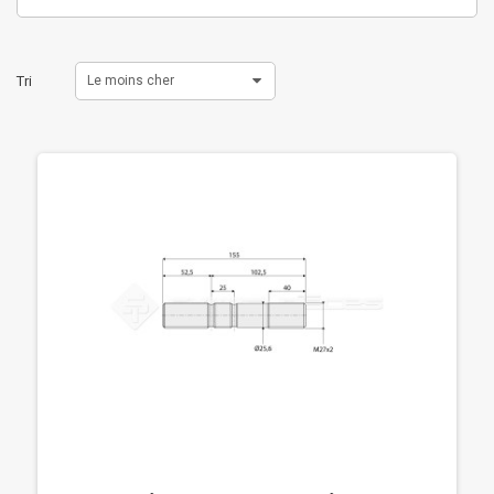
Tri
Le moins cher