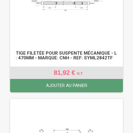
TIGE FILETÉE POUR SUSPENTE MÉCANIQUE - L
: 470MM - MARQUE: CNH - REF: SYML2842TF
81,92 €
H.T
AJOUTER AU PANIER