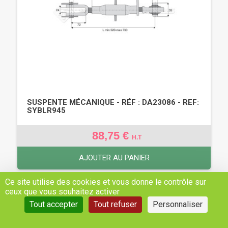
SUSPENTE MÉCANIQUE - RÉF : DA23086 - REF:
SYBLR945
88,75 €
H.T
AJOUTER AU PANIER
Ce site utilise des cookies et vous donne le contrôle sur
ceux que vous souhaitez activer
Tout accepter
Tout refuser
Personnaliser