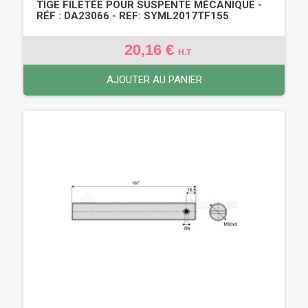
TIGE FILETÉE POUR SUSPENTE MÉCANIQUE -
RÉF : DA23066 - REF: SYML2017TF155
20,16 €
H.T
AJOUTER AU PANIER