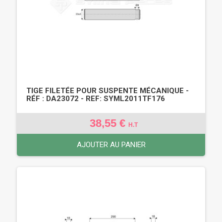
TIGE FILETÉE POUR SUSPENTE MÉCANIQUE -
RÉF : DA23072 - REF: SYML2011TF176
38,55 €
H.T
AJOUTER AU PANIER