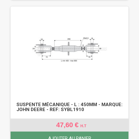
SUSPENTE MÉCANIQUE - L : 450MM - MARQUE:
JOHN DEERE - REF: SYBL1910
47,60 €
H.T
AJOUTER AU PANIER