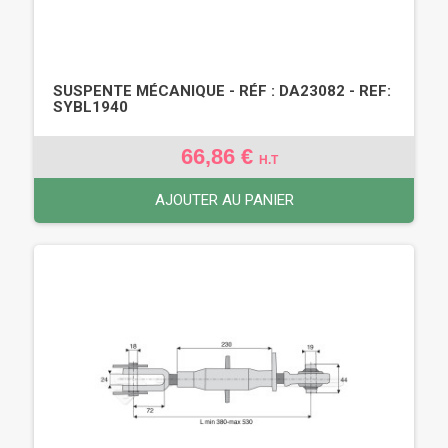
SUSPENTE MÉCANIQUE - RÉF : DA23082 - REF:
SYBL1940
66,86 €
H.T
AJOUTER AU PANIER