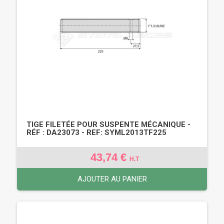
TIGE FILETÉE POUR SUSPENTE MÉCANIQUE -
RÉF : DA23073 - REF: SYML2013TF225
43,74 €
H.T
AJOUTER AU PANIER