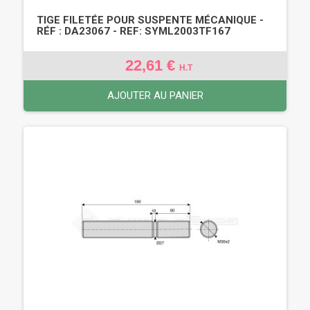
TIGE FILETÉE POUR SUSPENTE MÉCANIQUE -
RÉF : DA23067 - REF: SYML2003TF167
22,61 €
H.T
AJOUTER AU PANIER