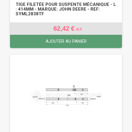
TIGE FILETÉE POUR SUSPENTE MÉCANIQUE - L
: 414MM - MARQUE: JOHN DEERE - REF:
SYML2838TF
62,42 €
H.T
AJOUTER AU PANIER