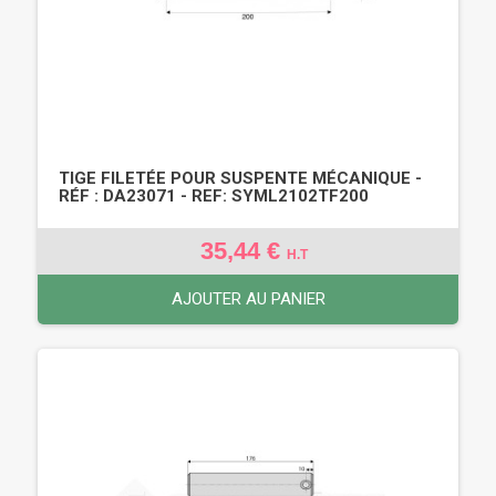
TIGE FILETÉE POUR SUSPENTE MÉCANIQUE -
RÉF : DA23071 - REF: SYML2102TF200
35,44 €
H.T
AJOUTER AU PANIER