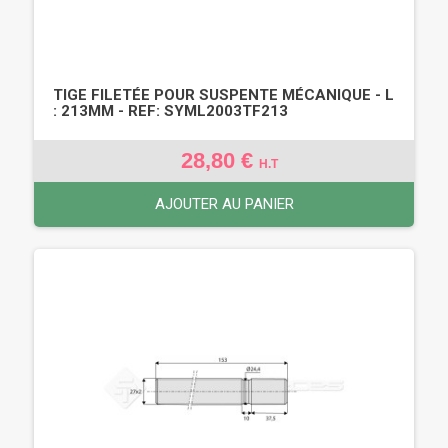
TIGE FILETÉE POUR SUSPENTE MÉCANIQUE - L
: 213MM - REF: SYML2003TF213
28,80 €
H.T
AJOUTER AU PANIER