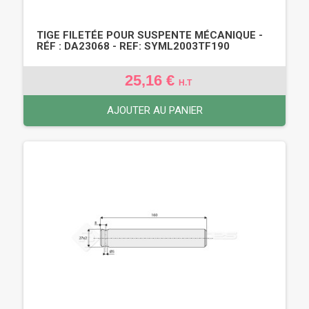
TIGE FILETÉE POUR SUSPENTE MÉCANIQUE -
RÉF : DA23068 - REF: SYML2003TF190
25,16 €
H.T
AJOUTER AU PANIER