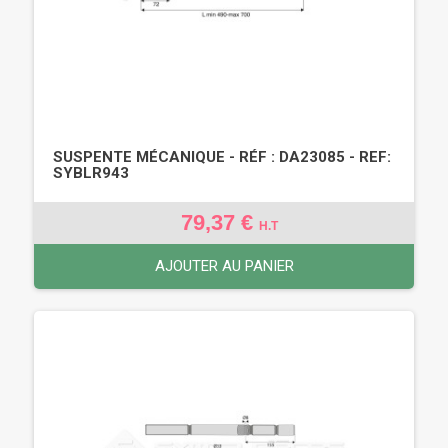
SUSPENTE MÉCANIQUE - RÉF : DA23085 - REF:
SYBLR943
79,37 €
H.T
AJOUTER AU PANIER