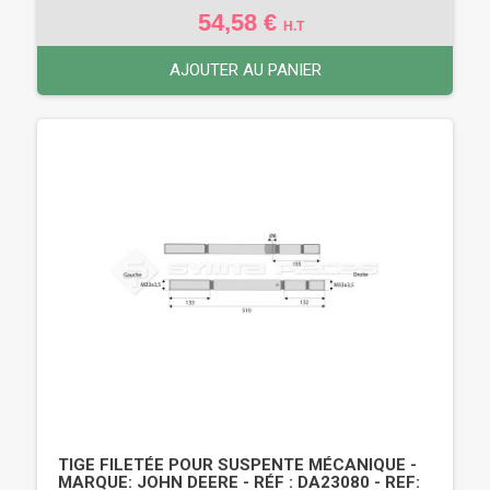
54,58 €
H.T
AJOUTER AU PANIER
TIGE FILETÉE POUR SUSPENTE MÉCANIQUE -
MARQUE: JOHN DEERE - RÉF : DA23080 - REF: