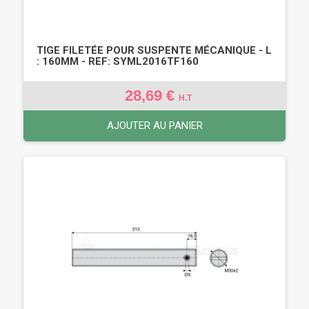
TIGE FILETÉE POUR SUSPENTE MÉCANIQUE - L
: 160MM - REF: SYML2016TF160
28,69 €
H.T
AJOUTER AU PANIER