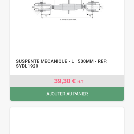
SUSPENTE MÉCANIQUE - L : 500MM - REF:
SYBL1920
39,30 €
H.T
AJOUTER AU PANIER