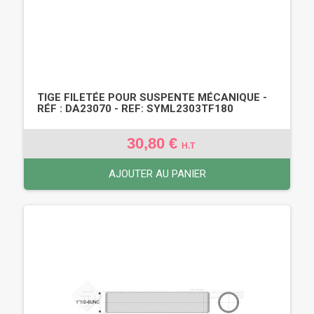
TIGE FILETÉE POUR SUSPENTE MÉCANIQUE -
RÉF : DA23070 - REF: SYML2303TF180
30,80 €
H.T
AJOUTER AU PANIER