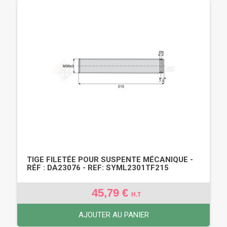
TIGE FILETÉE POUR SUSPENTE MÉCANIQUE -
RÉF : DA23076 - REF: SYML2301TF215
45,79 €
H.T
AJOUTER AU PANIER