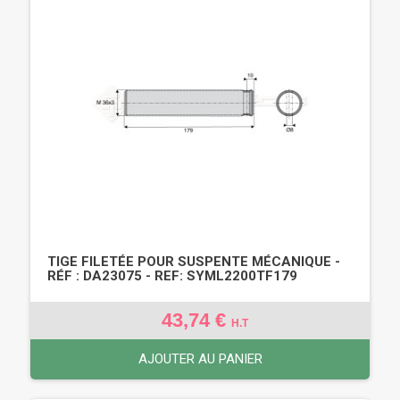
TIGE FILETÉE POUR SUSPENTE MÉCANIQUE -
RÉF : DA23075 - REF: SYML2200TF179
43,74 €
H.T
AJOUTER AU PANIER