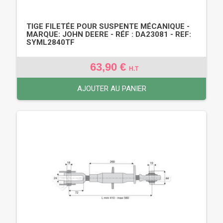
TIGE FILETÉE POUR SUSPENTE MÉCANIQUE -
MARQUE: JOHN DEERE - RÉF : DA23081 - REF:
SYML2840TF
63,90 €
H.T
AJOUTER AU PANIER