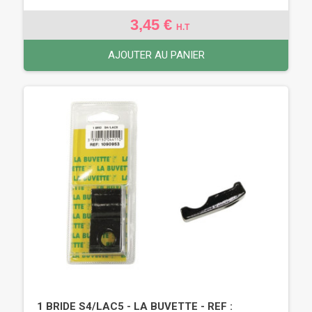
3,45 €
H.T
AJOUTER AU PANIER
1 BRIDE S4/LAC5 - LA BUVETTE - REF :