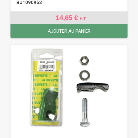
BU1090953
14,65 €
H.T
AJOUTER AU PANIER