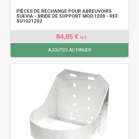
PIÈCES DE RECHANGE POUR ABREUVOIRS
SUEVIA - BRIDE DE SUPPORT MOD.1200 - REF:
SU1021202
84,85 €
H.T
AJOUTER AU PANIER