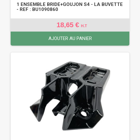
1 ENSEMBLE BRIDE+GOUJON S4 - LA BUVETTE
- REF : BU1090860
18,65 €
H.T
AJOUTER AU PANIER