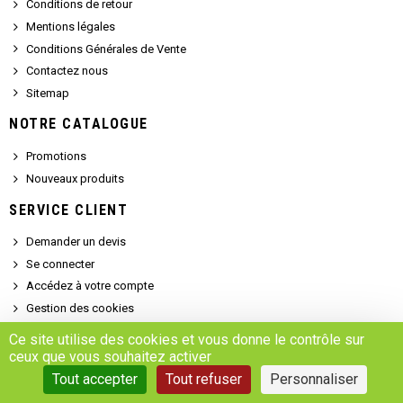
Conditions de retour
Mentions légales
Conditions Générales de Vente
Contactez nous
Sitemap
NOTRE CATALOGUE
Promotions
Nouveaux produits
SERVICE CLIENT
Demander un devis
Se connecter
Accédez à votre compte
Gestion des cookies
Ce site utilise des cookies et vous donne le contrôle sur
ceux que vous souhaitez activer
Copyright © 2025 - MARSALEIX.parts
Tout accepter
Tout refuser
Personnaliser