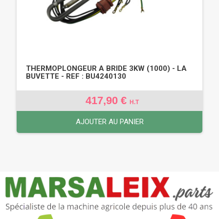
THERMOPLONGEUR A BRIDE 3KW (1000) - LA
BUVETTE - REF : BU4240130
417,90 €
H.T
AJOUTER AU PANIER