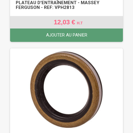
PLATEAU D'ENTRAÎNEMENT - MASSEY
FERGUSON - REF: VPH2813
12,03 €
H.T
AJOUTER AU PANIER