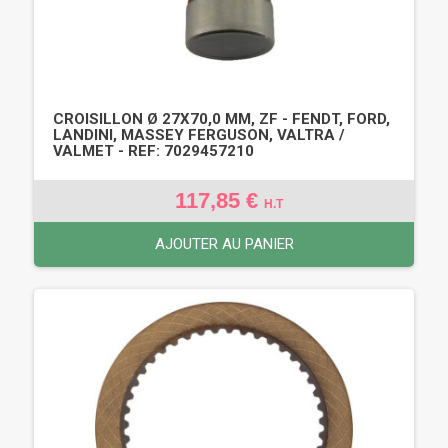
CROISILLON Ø 27X70,0 MM, ZF - FENDT, FORD,
LANDINI, MASSEY FERGUSON, VALTRA /
VALMET - REF: 7029457210
117,85 €
H.T
AJOUTER AU PANIER