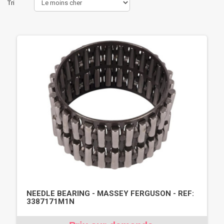
Tri
NEEDLE BEARING - MASSEY FERGUSON - REF:
3387171M1N