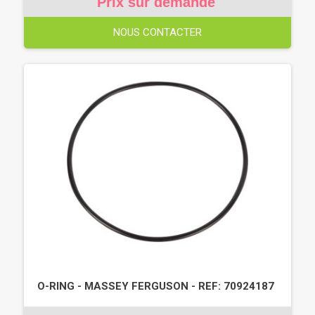
Prix sur demande
NOUS CONTACTER
O-RING - MASSEY FERGUSON - REF: 70924187