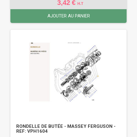
3,42 €
H.T
AJOUTER AU PANIER
RONDELLE DE BUTÉE - MASSEY FERGUSON -
REF: VPH1604