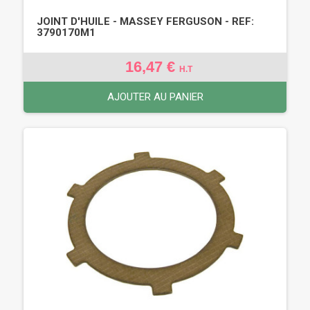
JOINT D'HUILE - MASSEY FERGUSON - REF:
3790170M1
16,47 €
H.T
AJOUTER AU PANIER