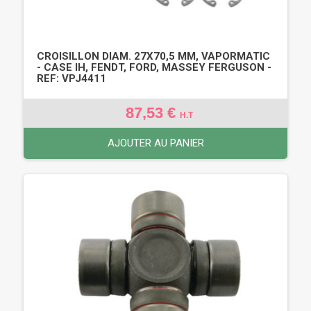
CROISILLON DIAM. 27X70,5 MM, VAPORMATIC
- CASE IH, FENDT, FORD, MASSEY FERGUSON -
REF: VPJ4411
87,53 €
H.T
AJOUTER AU PANIER