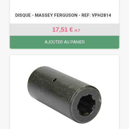
DISQUE - MASSEY FERGUSON - REF: VPH2814
17,51 €
H.T
AJOUTER AU PANIER