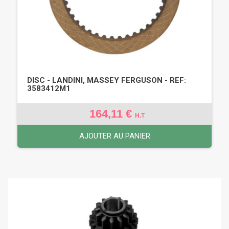
DISC - LANDINI, MASSEY FERGUSON - REF:
3583412M1
164,11 €
H.T
AJOUTER AU PANIER