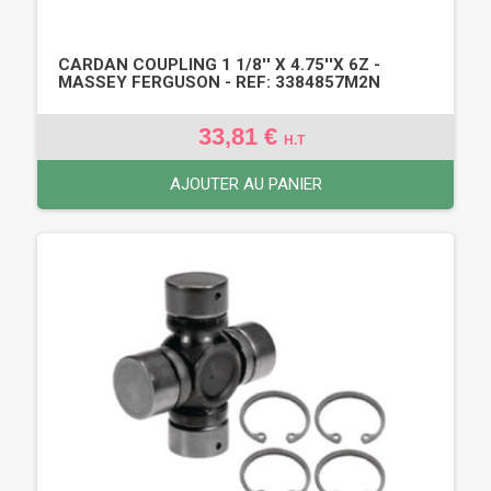
CARDAN COUPLING 1 1/8'' X 4.75''X 6Z -
MASSEY FERGUSON - REF: 3384857M2N
33,81 €
H.T
AJOUTER AU PANIER