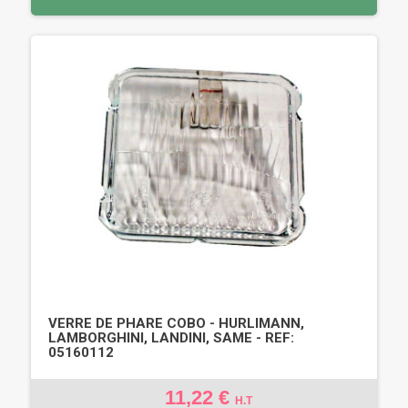
VERRE DE PHARE COBO - HURLIMANN,
LAMBORGHINI, LANDINI, SAME - REF:
05160112
11,22 €
H.T