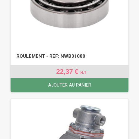
ROULEMENT - REF: NWB01080
22,37 €
H.T
AJOUTER AU PANIER