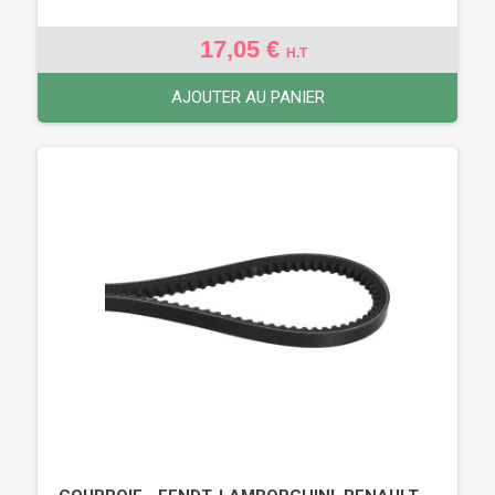
17,05 €
H.T
AJOUTER AU PANIER