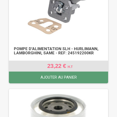
POMPE D'ALIMENTATION SLH - HURLIMANN,
LAMBORGHINI, SAME - REF: 245192200KR
23,22 €
H.T
AJOUTER AU PANIER