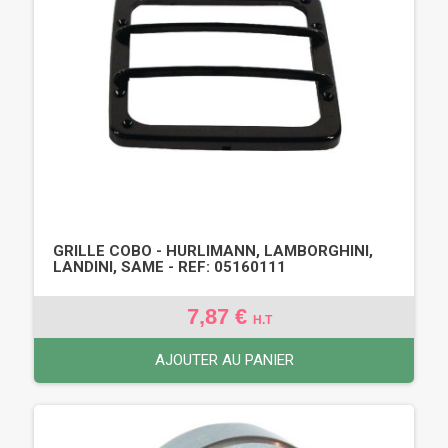
GRILLE COBO - HURLIMANN, LAMBORGHINI,
LANDINI, SAME - REF: 05160111
7,87 €
H.T
AJOUTER AU PANIER