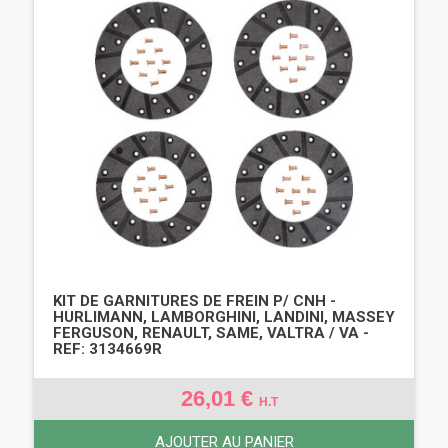
KIT DE GARNITURES DE FREIN P/ CNH -
HURLIMANN, LAMBORGHINI, LANDINI, MASSEY
FERGUSON, RENAULT, SAME, VALTRA / VA -
REF: 3134669R
26,01 €
H.T
AJOUTER AU PANIER