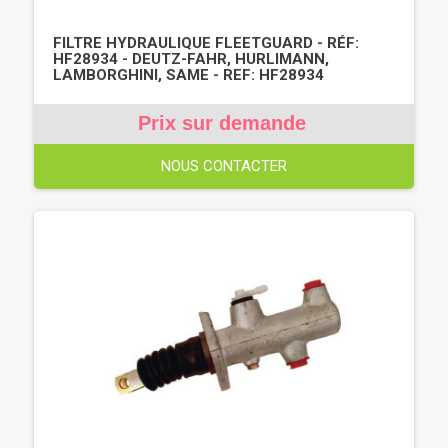
FILTRE HYDRAULIQUE FLEETGUARD - RÉF:
HF28934 - DEUTZ-FAHR, HURLIMANN,
LAMBORGHINI, SAME - REF: HF28934
Prix sur demande
NOUS CONTACTER