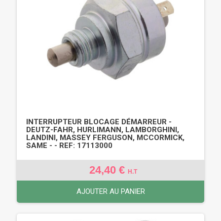
INTERRUPTEUR BLOCAGE DÉMARREUR -
DEUTZ-FAHR, HURLIMANN, LAMBORGHINI,
LANDINI, MASSEY FERGUSON, MCCORMICK,
SAME - - REF: 17113000
24,40 €
H.T
AJOUTER AU PANIER