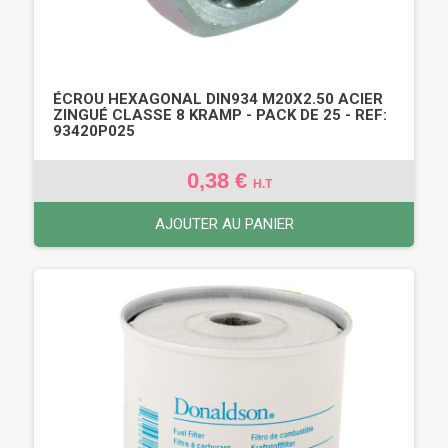
ÉCROU HEXAGONAL DIN934 M20X2.50 ACIER
ZINGUÉ CLASSE 8 KRAMP - PACK DE 25 - REF:
93420P025
0,38 €
H.T
AJOUTER AU PANIER