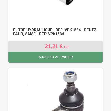
FILTRE HYDRAULIQUE - RÉF: VPK1534 - DEUTZ-
FAHR, SAME - REF: VPK1534
21,21 €
H.T
AJOUTER AU PANIER