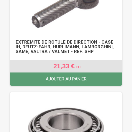
EXTRÉMITÉ DE ROTULE DE DIRECTION - CASE
IH, DEUTZ-FAHR, HURLIMANN, LAMBORGHINI,
SAME, VALTRA / VALMET - REF: SHP
21,33 €
H.T
AJOUTER AU PANIER