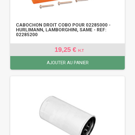
CABOCHON DROIT COBO POUR 02285000 -
HURLIMANN, LAMBORGHINI, SAME - REF:
02285200
19,25 €
H.T
AJOUTER AU PANIER