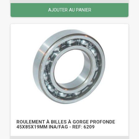
AJOUTER AU PANIER
ROULEMENT À BILLES À GORGE PROFONDE
45X85X19MM INA/FAG - REF: 6209