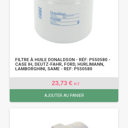
FILTRE À HUILE DONALDSON - RÉF: P550580 -
CASE IH, DEUTZ-FAHR, FORD, HURLIMANN,
LAMBORGHINI, SAME - REF: P550580
23,73 €
H.T
AJOUTER AU PANIER