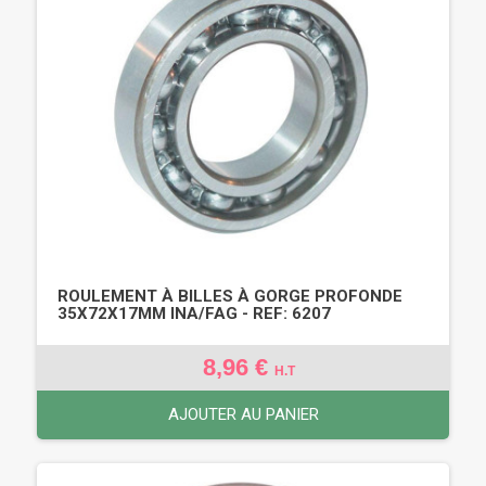
ROULEMENT À BILLES À GORGE PROFONDE
35X72X17MM INA/FAG - REF: 6207
8,96 €
H.T
AJOUTER AU PANIER