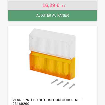
16,29 €
H.T
AJOUTER AU PANIER
VERRE PR. FEU DE POSITION COBO - REF:
03160200