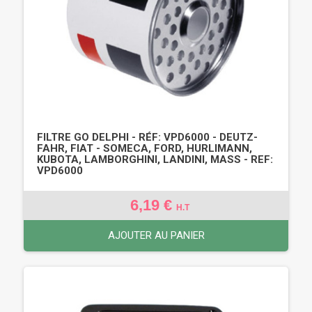
FILTRE GO DELPHI - RÉF: VPD6000 - DEUTZ-
FAHR, FIAT - SOMECA, FORD, HURLIMANN,
KUBOTA, LAMBORGHINI, LANDINI, MASS - REF:
VPD6000
6,19 €
H.T
AJOUTER AU PANIER