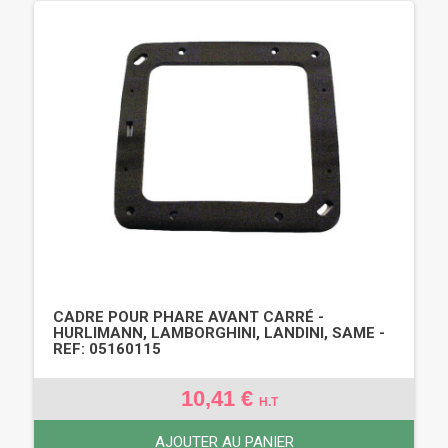
CADRE POUR PHARE AVANT CARRÉ -
HURLIMANN, LAMBORGHINI, LANDINI, SAME -
REF: 05160115
10,41 €
H.T
AJOUTER AU PANIER