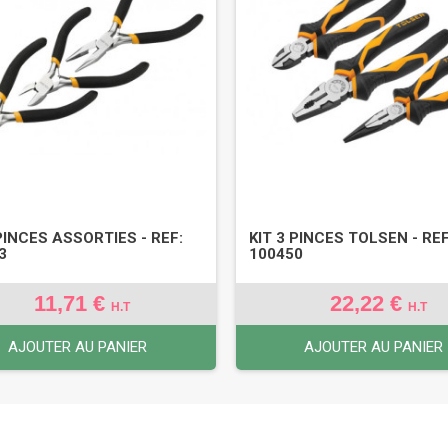
 PINCES ASSORTIES - REF:
KIT 3 PINCES TOLSEN - REF
3
100450
11,71 €
22,22 €
H.T
H.T
AJOUTER AU PANIER
AJOUTER AU PANIER