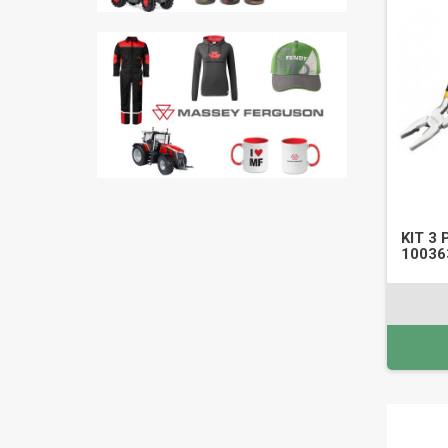
KIT 3
10036