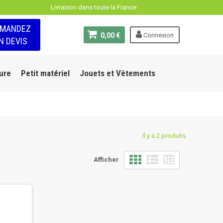
Livraison dans toute la France
EMANDEZ
0,00 €
Connexion
N DEVIS
ure
Petit matériel
Jouets et Vêtements
Il y a 2 produits.
Afficher