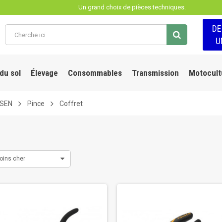
Un grand choix de pièces techniques.
D
U
 du sol
Élevage
Consommables
Transmission
Motocult
LSEN
Pince
Coffret
oins cher