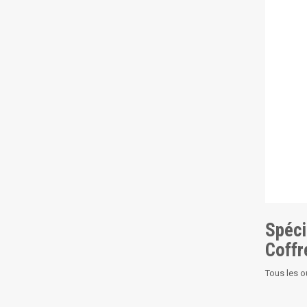
Spéci
Coffr
Tous les o