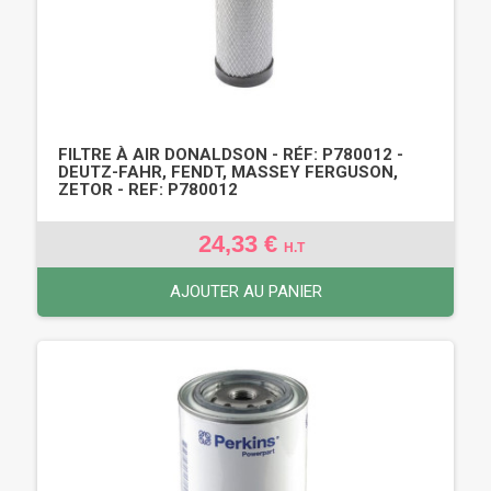
FILTRE À AIR DONALDSON - RÉF: P780012 -
DEUTZ-FAHR, FENDT, MASSEY FERGUSON,
ZETOR - REF: P780012
24,33 €
H.T
AJOUTER AU PANIER