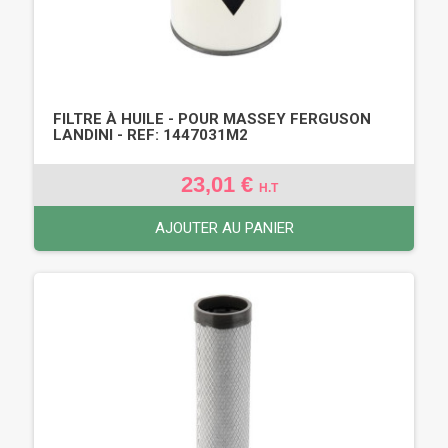
FILTRE À HUILE - POUR MASSEY FERGUSON
LANDINI - REF: 1447031M2
23,01 €
H.T
AJOUTER AU PANIER