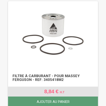
FILTRE À CARBURANT - POUR MASSEY
FERGUSON - REF: 3405418M2
8,84 €
H.T
AJOUTER AU PANIER