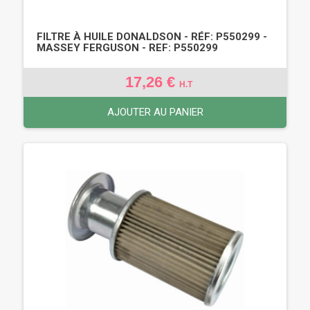
FILTRE À HUILE DONALDSON - RÉF: P550299 -
MASSEY FERGUSON - REF: P550299
17,26 €
H.T
AJOUTER AU PANIER