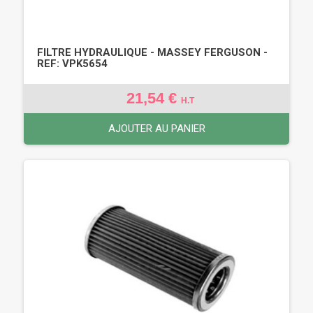
FILTRE HYDRAULIQUE - MASSEY FERGUSON -
REF: VPK5654
21,54 €
H.T
AJOUTER AU PANIER