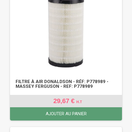
FILTRE À AIR DONALDSON - RÉF: P778989 -
MASSEY FERGUSON - REF: P778989
29,67 €
H.T
AJOUTER AU PANIER