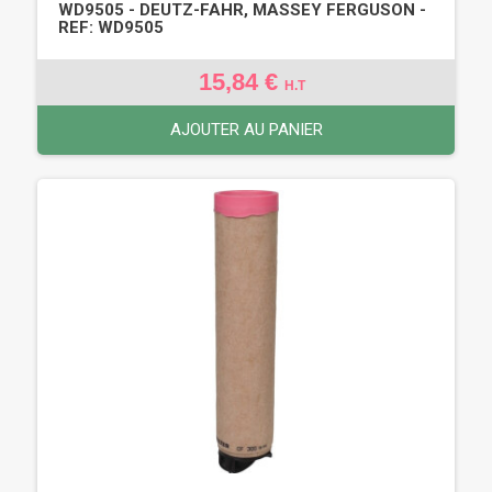
WD9505 - DEUTZ-FAHR, MASSEY FERGUSON -
REF: WD9505
15,84 €
H.T
AJOUTER AU PANIER