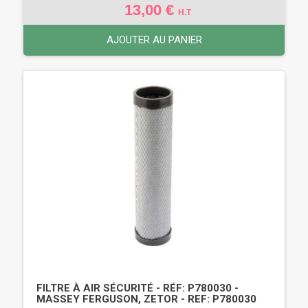
13,00 €
H.T
AJOUTER AU PANIER
FILTRE À AIR SÉCURITÉ - RÉF: P780030 -
MASSEY FERGUSON, ZETOR - REF: P780030