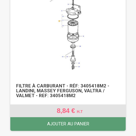
FILTRE À CARBURANT - RÉF: 3405418M2 -
LANDINI, MASSEY FERGUSON, VALTRA /
VALMET - REF: 3405418M2
8,84 €
H.T
AJOUTER AU PANIER