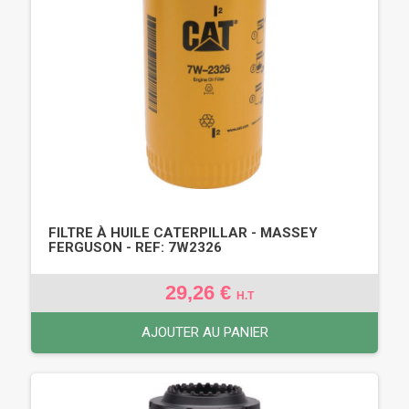
FILTRE À HUILE CATERPILLAR - MASSEY
FERGUSON - REF: 7W2326
29,26 €
H.T
AJOUTER AU PANIER