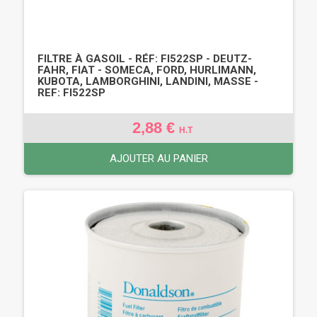
FILTRE À GASOIL - RÉF: FI522SP - DEUTZ-
FAHR, FIAT - SOMECA, FORD, HURLIMANN,
KUBOTA, LAMBORGHINI, LANDINI, MASSE -
REF: FI522SP
2,88 €
H.T
AJOUTER AU PANIER