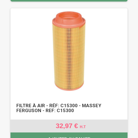
FILTRE À AIR - RÉF: C15300 - MASSEY
FERGUSON - REF: C15300
32,97 €
H.T