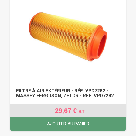
FILTRE À AIR EXTÉRIEUR - RÉF: VPD7282 -
MASSEY FERGUSON, ZETOR - REF: VPD7282
29,67 €
H.T
AJOUTER AU PANIER