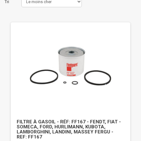
Tri
FILTRE À GASOIL - RÉF: FF167 - FENDT, FIAT -
SOMECA, FORD, HURLIMANN, KUBOTA,
LAMBORGHINI, LANDINI, MASSEY FERGU -
REF: FF167