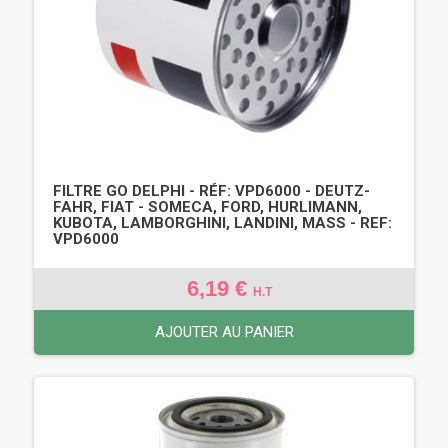
FILTRE GO DELPHI - RÉF: VPD6000 - DEUTZ-
FAHR, FIAT - SOMECA, FORD, HURLIMANN,
KUBOTA, LAMBORGHINI, LANDINI, MASS - REF:
VPD6000
6,19 €
H.T
AJOUTER AU PANIER