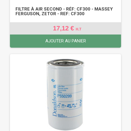
FILTRE À AIR SECOND - RÉF: CF300 - MASSEY
FERGUSON, ZETOR - REF: CF300
17,12 €
H.T
AJOUTER AU PANIER