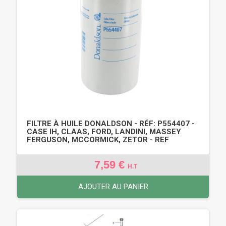
FILTRE À HUILE DONALDSON - RÉF: P554407 -
CASE IH, CLAAS, FORD, LANDINI, MASSEY
FERGUSON, MCCORMICK, ZETOR - REF
7,59 €
H.T
AJOUTER AU PANIER