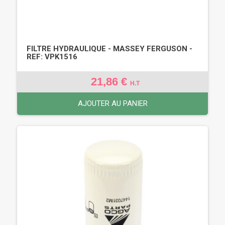
FILTRE HYDRAULIQUE - MASSEY FERGUSON -
REF: VPK1516
21,86 €
H.T
AJOUTER AU PANIER