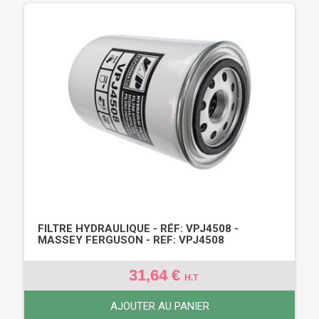
FILTRE HYDRAULIQUE - RÉF: VPJ4508 -
MASSEY FERGUSON - REF: VPJ4508
31,64 €
H.T
AJOUTER AU PANIER