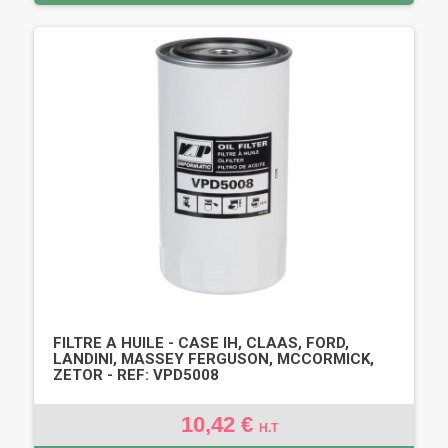
FILTRE A HUILE - CASE IH, CLAAS, FORD,
LANDINI, MASSEY FERGUSON, MCCORMICK,
ZETOR - REF: VPD5008
10,42 €
H.T