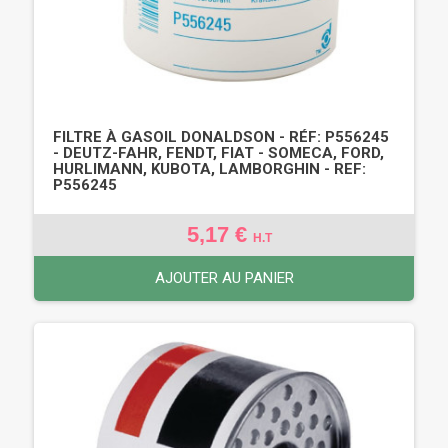
FILTRE À GASOIL DONALDSON - RÉF: P556245
- DEUTZ-FAHR, FENDT, FIAT - SOMECA, FORD,
HURLIMANN, KUBOTA, LAMBORGHIN - REF:
P556245
5,17 €
H.T
AJOUTER AU PANIER