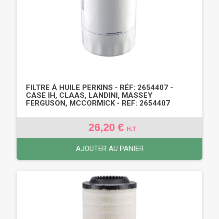
FILTRE À HUILE PERKINS - RÉF: 2654407 -
CASE IH, CLAAS, LANDINI, MASSEY
FERGUSON, MCCORMICK - REF: 2654407
26,20 €
H.T
AJOUTER AU PANIER