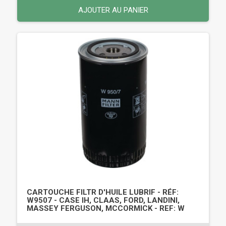
AJOUTER AU PANIER
CARTOUCHE FILTR D'HUILE LUBRIF - RÉF:
W9507 - CASE IH, CLAAS, FORD, LANDINI,
MASSEY FERGUSON, MCCORMICK - REF: W