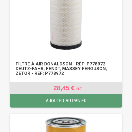
FILTRE À AIR DONALDSON - RÉF: P778972 -
DEUTZ-FAHR, FENDT, MASSEY FERGUSON,
ZETOR - REF: P778972
28,45 €
H.T
AJOUTER AU PANIER