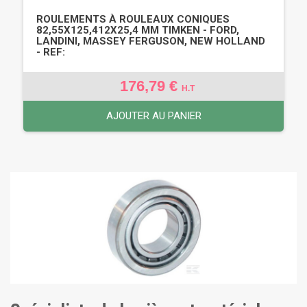
ROULEMENTS À ROULEAUX CONIQUES
82,55X125,412X25,4 MM TIMKEN - FORD,
LANDINI, MASSEY FERGUSON, NEW HOLLAND
- REF:
176,79 €
H.T
AJOUTER AU PANIER