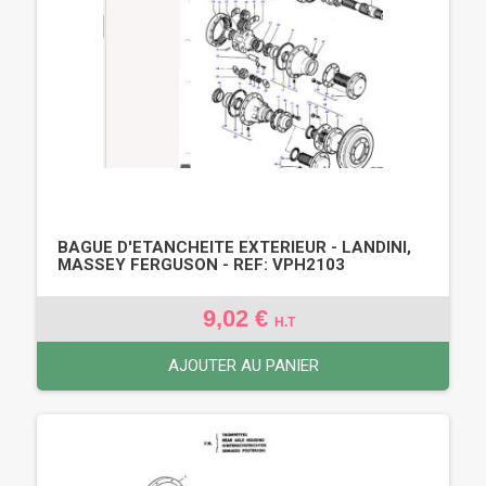
BAGUE D'ETANCHEITE EXTERIEUR - LANDINI,
MASSEY FERGUSON - REF: VPH2103
9,02 €
H.T
AJOUTER AU PANIER