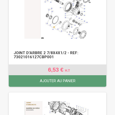
JOINT D'ARBRE 2 7/8X4X1/2 - REF:
73021016127CBP001
6,53 €
H.T
AJOUTER AU PANIER