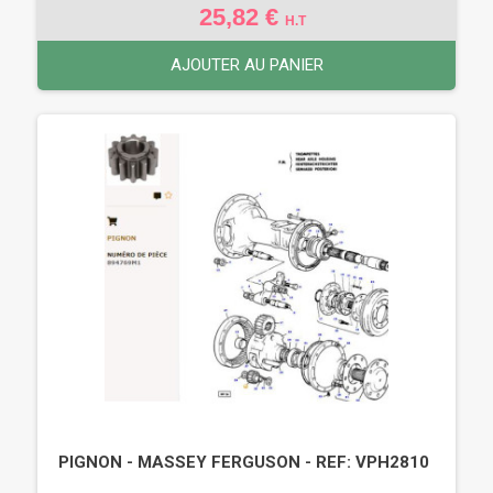
25,82 €
H.T
AJOUTER AU PANIER
PIGNON - MASSEY FERGUSON - REF: VPH2810