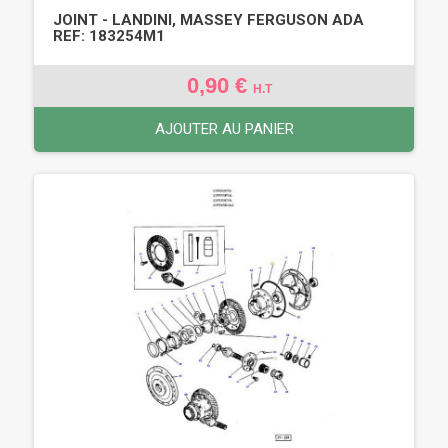
JOINT - LANDINI, MASSEY FERGUSON ADA
REF: 183254M1
0,90 €
H.T
AJOUTER AU PANIER