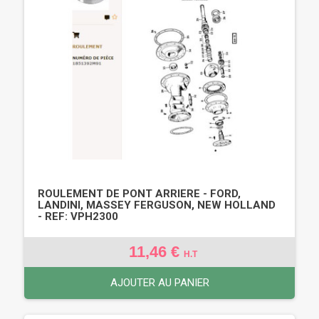
ROULEMENT DE PONT ARRIERE - FORD,
LANDINI, MASSEY FERGUSON, NEW HOLLAND
- REF: VPH2300
11,46 €
H.T
AJOUTER AU PANIER