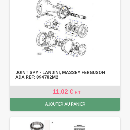
JOINT SPY - LANDINI, MASSEY FERGUSON
ADA REF: 894782M2
11,02 €
H.T
AJOUTER AU PANIER