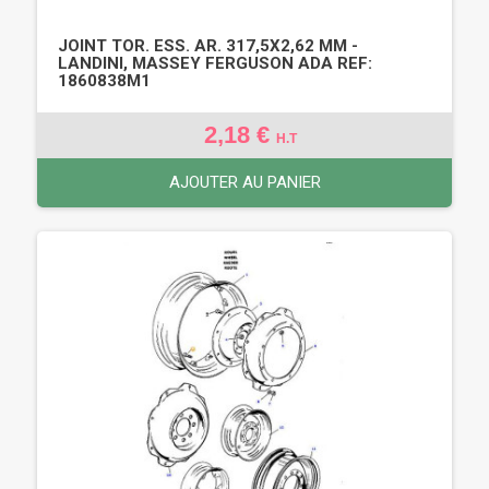
JOINT TOR. ESS. AR. 317,5X2,62 MM -
LANDINI, MASSEY FERGUSON ADA REF:
1860838M1
2,18 €
H.T
AJOUTER AU PANIER