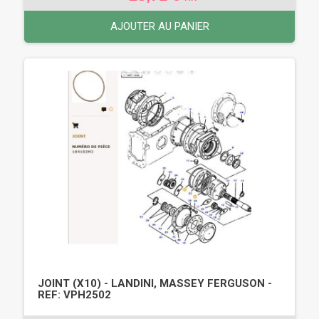
AJOUTER AU PANIER
JOINT (X10) - LANDINI, MASSEY FERGUSON -
REF: VPH2502