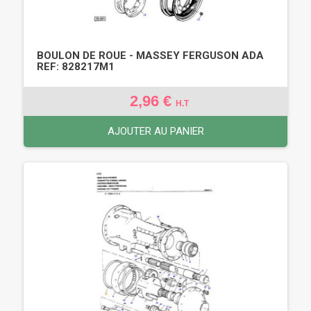
BOULON DE ROUE - MASSEY FERGUSON ADA
REF: 828217M1
2,96 €
H.T
AJOUTER AU PANIER