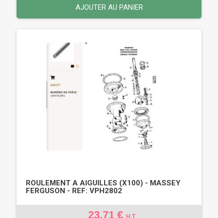
AJOUTER AU PANIER
ROULEMENT A AIGUILLES (X100) - MASSEY
FERGUSON - REF: VPH2802
23,71 €
H.T