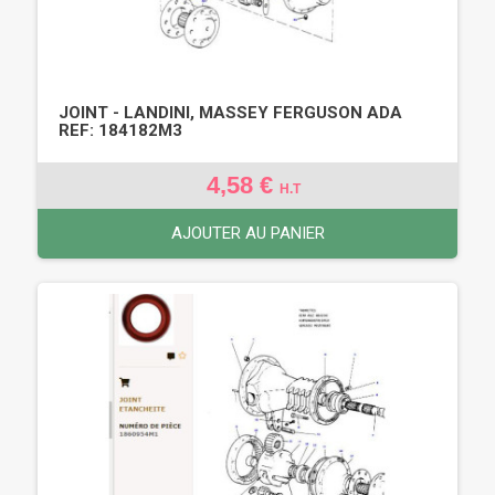
JOINT - LANDINI, MASSEY FERGUSON ADA
REF: 184182M3
4,58 €
H.T
AJOUTER AU PANIER