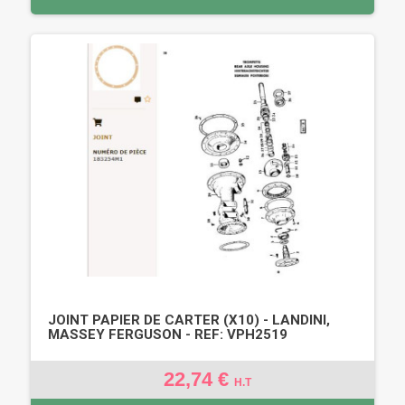
JOINT PAPIER DE CARTER (X10) - LANDINI,
MASSEY FERGUSON - REF: VPH2519
22,74 €
H.T