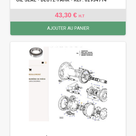
43,30 €
H.T
AJOUTER AU PANIER