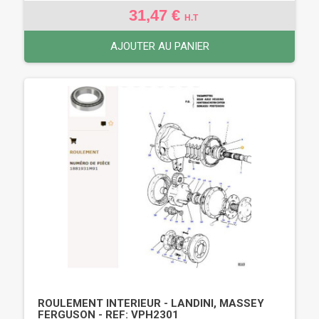
31,47 €
H.T
AJOUTER AU PANIER
ROULEMENT INTERIEUR - LANDINI, MASSEY
FERGUSON - REF: VPH2301