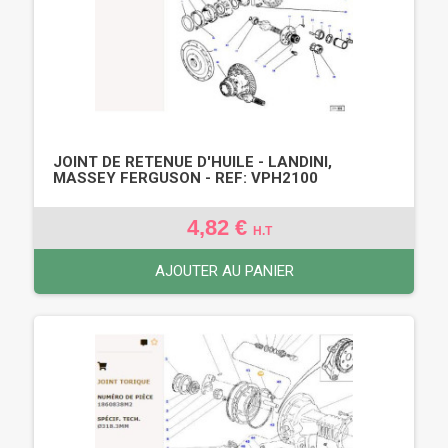
JOINT DE RETENUE D'HUILE - LANDINI,
MASSEY FERGUSON - REF: VPH2100
4,82 €
H.T
AJOUTER AU PANIER