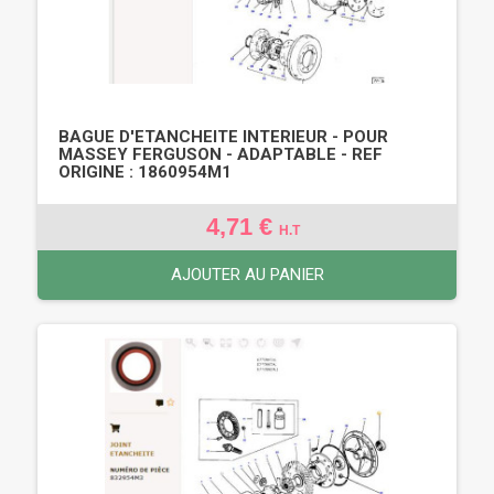
BAGUE D'ETANCHEITE INTERIEUR - POUR
MASSEY FERGUSON - ADAPTABLE - REF
ORIGINE : 1860954M1
4,71 €
H.T
AJOUTER AU PANIER