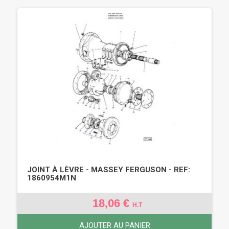
JOINT À LÈVRE - MASSEY FERGUSON - REF:
1860954M1N
18,06 €
H.T
AJOUTER AU PANIER