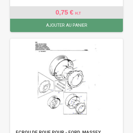
0,75 €
H.T
AJOUTER AU PANIER
ECROU DE ROUE POUR - FORD, MASSEY