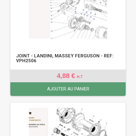
JOINT - LANDINI, MASSEY FERGUSON - REF:
VPH2506
4,88 €
H.T
AJOUTER AU PANIER