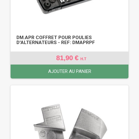
DM.APR COFFRET POUR POULIES
D'ALTERNATEURS - REF: DMAPRPF
81,90 €
H.T
AJOUTER AU PANIER