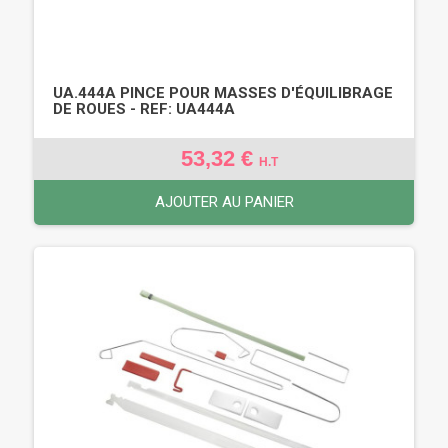
UA.444A PINCE POUR MASSES D'ÉQUILIBRAGE
DE ROUES - REF: UA444A
53,32 €
H.T
AJOUTER AU PANIER