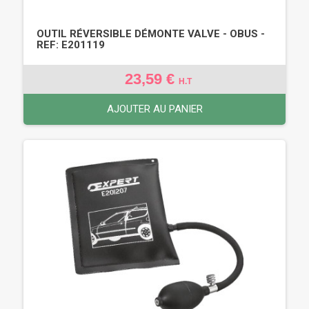
OUTIL RÉVERSIBLE DÉMONTE VALVE - OBUS -
REF: E201119
23,59 €
H.T
AJOUTER AU PANIER