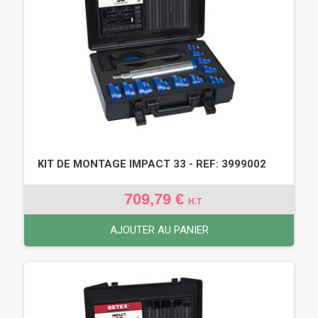
KIT DE MONTAGE IMPACT 33 - REF: 3999002
709,79 €
H.T
AJOUTER AU PANIER