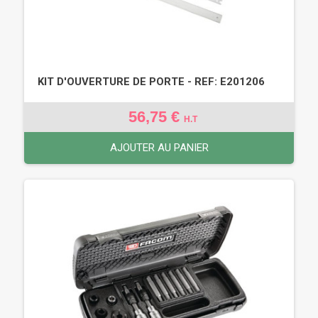
KIT D'OUVERTURE DE PORTE - REF: E201206
56,75 €
H.T
AJOUTER AU PANIER