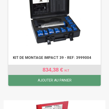
KIT DE MONTAGE IMPACT 39 - REF: 3999004
834,38 €
H.T
AJOUTER AU PANIER