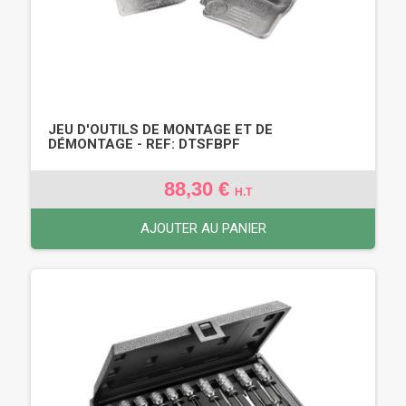
JEU D'OUTILS DE MONTAGE ET DE
DÉMONTAGE - REF: DTSFBPF
88,30 €
H.T
AJOUTER AU PANIER