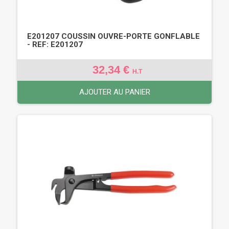
E201207 COUSSIN OUVRE-PORTE GONFLABLE
- REF: E201207
32,34 €
H.T
AJOUTER AU PANIER