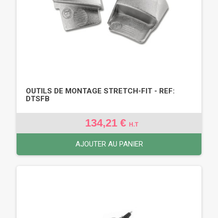
OUTILS DE MONTAGE STRETCH-FIT - REF:
DTSFB
134,21 €
H.T
AJOUTER AU PANIER