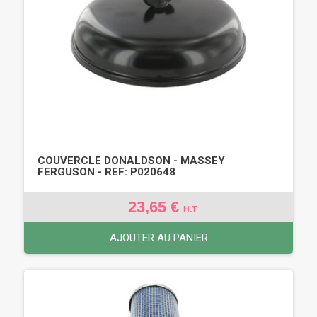
COUVERCLE DONALDSON - MASSEY
FERGUSON - REF: P020648
23,65 €
H.T
AJOUTER AU PANIER