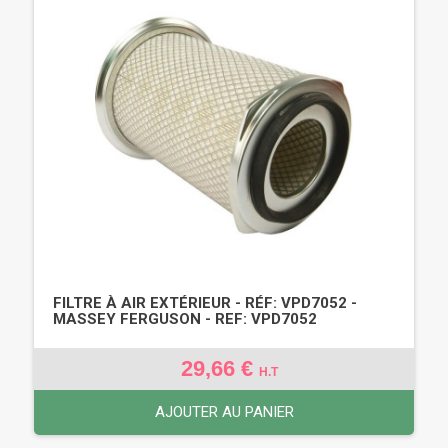
FILTRE À AIR EXTÉRIEUR - RÉF: VPD7052 -
MASSEY FERGUSON - REF: VPD7052
29,66 €
H.T
AJOUTER AU PANIER