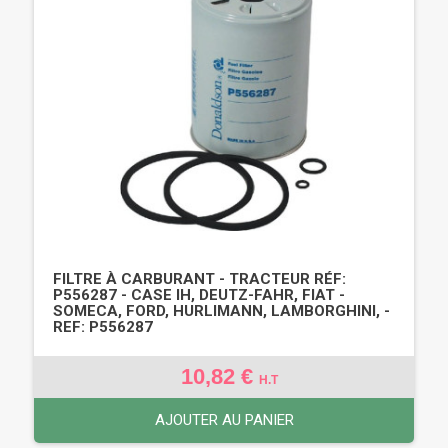
FILTRE À CARBURANT - TRACTEUR RÉF:
P556287 - CASE IH, DEUTZ-FAHR, FIAT -
SOMECA, FORD, HURLIMANN, LAMBORGHINI, -
REF: P556287
10,82 €
H.T
AJOUTER AU PANIER