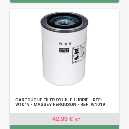
CARTOUCHE FILTR D'HUILE LUBRIF - RÉF:
W1019 - MASSEY FERGUSON - REF: W1019
42,99 €
H.T