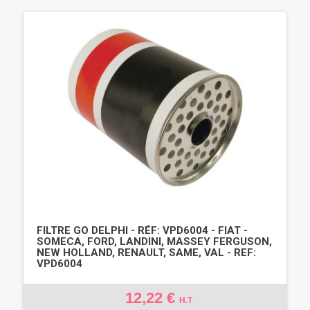
FILTRE GO DELPHI - RÉF: VPD6004 - FIAT -
SOMECA, FORD, LANDINI, MASSEY FERGUSON,
NEW HOLLAND, RENAULT, SAME, VAL - REF:
VPD6004
12,22 €
H.T