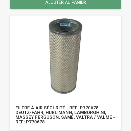
AJOUTER AU PANIER
FILTRE À AIR SÉCURITÉ - RÉF: P770678 -
DEUTZ-FAHR, HURLIMANN, LAMBORGHINI,
MASSEY FERGUSON, SAME, VALTRA / VALME -
REF: P770678