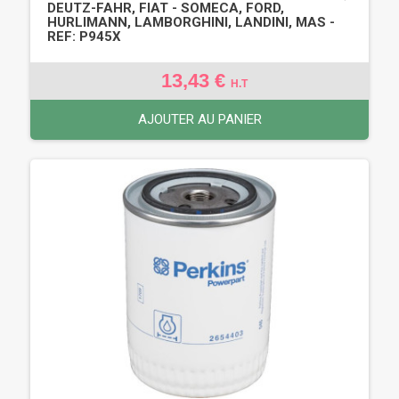
DEUTZ-FAHR, FIAT - SOMECA, FORD,
HURLIMANN, LAMBORGHINI, LANDINI, MAS -
REF: P945X
13,43 €
H.T
AJOUTER AU PANIER