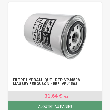
FILTRE HYDRAULIQUE - RÉF: VPJ4508 -
MASSEY FERGUSON - REF: VPJ4508
31,64 €
H.T
AJOUTER AU PANIER