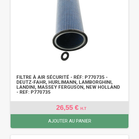
FILTRE À AIR SÉCURITÉ - RÉF: P770735 -
DEUTZ-FAHR, HURLIMANN, LAMBORGHINI,
LANDINI, MASSEY FERGUSON, NEW HOLLAND
- REF: P770735
26,55 €
H.T
AJOUTER AU PANIER