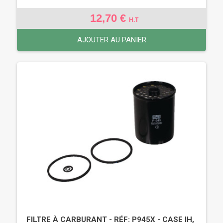
12,70 €
H.T
AJOUTER AU PANIER
FILTRE À CARBURANT - RÉF: P945X - CASE IH,