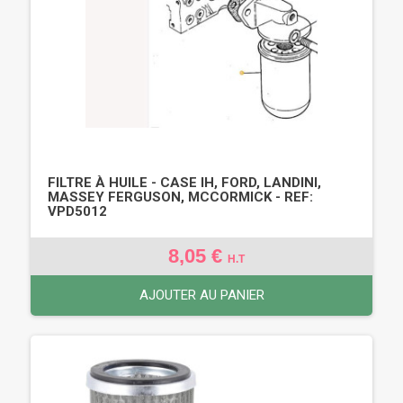
FILTRE À HUILE - CASE IH, FORD, LANDINI,
MASSEY FERGUSON, MCCORMICK - REF:
VPD5012
8,05 €
H.T
AJOUTER AU PANIER