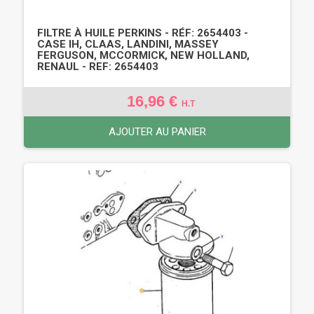
FILTRE À HUILE PERKINS - RÉF: 2654403 -
CASE IH, CLAAS, LANDINI, MASSEY
FERGUSON, MCCORMICK, NEW HOLLAND,
RENAUL - REF: 2654403
16,96 €
H.T
AJOUTER AU PANIER