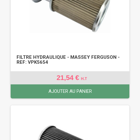
FILTRE HYDRAULIQUE - MASSEY FERGUSON -
REF: VPK5654
21,54 €
H.T
AJOUTER AU PANIER