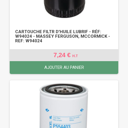
CARTOUCHE FILTR D'HUILE LUBRIF - RÉF:
W94024 - MASSEY FERGUSON, MCCORMICK -
REF: W94024
7,24 €
H.T
AJOUTER AU PANIER