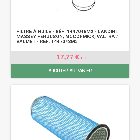
FILTRE À HUILE - RÉF: 1447048M2 - LANDINI,
MASSEY FERGUSON, MCCORMICK, VALTRA /
VALMET - REF: 1447048M2
17,77 €
H.T
AJOUTER AU PANIER