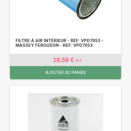
FILTRE À AIR INTÉRIEUR - RÉF: VPD7053 -
MASSEY FERGUSON - REF: VPD7053
18,58 €
H.T
AJOUTER AU PANIER