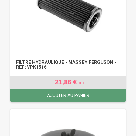
FILTRE HYDRAULIQUE - MASSEY FERGUSON -
REF: VPK1516
21,86 €
H.T
AJOUTER AU PANIER