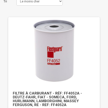
Tri
FILTRE À CARBURANT - RÉF: FF4052A -
DEUTZ-FAHR, FIAT - SOMECA, FORD,
HURLIMANN, LAMBORGHINI, MASSEY
FERGUSON, RE - REF: FF4052A