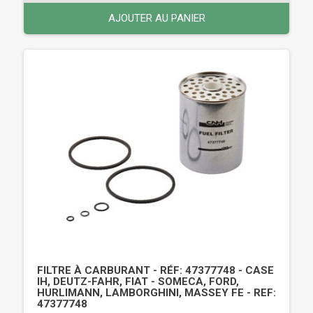
AJOUTER AU PANIER
FILTRE À CARBURANT - RÉF: 47377748 - CASE
IH, DEUTZ-FAHR, FIAT - SOMECA, FORD,
HURLIMANN, LAMBORGHINI, MASSEY FE - REF:
47377748