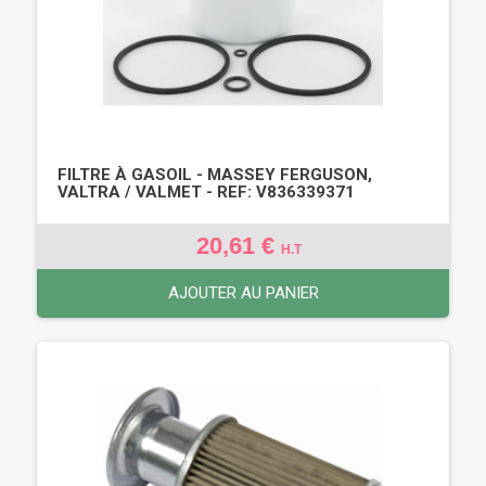
FILTRE À GASOIL - MASSEY FERGUSON,
VALTRA / VALMET - REF: V836339371
20,61 €
H.T
AJOUTER AU PANIER