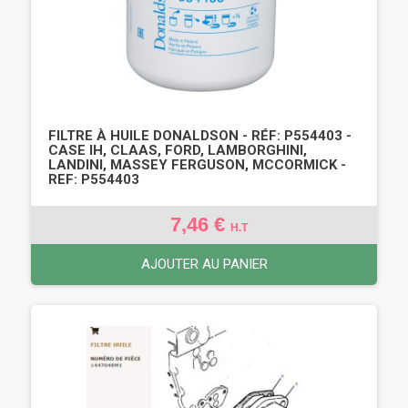
FILTRE À HUILE DONALDSON - RÉF: P554403 -
CASE IH, CLAAS, FORD, LAMBORGHINI,
LANDINI, MASSEY FERGUSON, MCCORMICK -
REF: P554403
7,46 €
H.T
AJOUTER AU PANIER