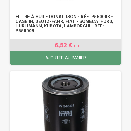
FILTRE À HUILE DONALDSON - RÉF: P550008 -
CASE IH, DEUTZ-FAHR, FIAT - SOMECA, FORD,
HURLIMANN, KUBOTA, LAMBORGHI - REF:
P550008
6,52 €
H.T
AJOUTER AU PANIER