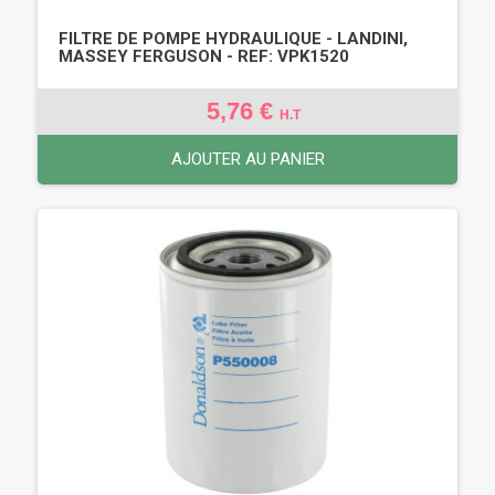
FILTRE DE POMPE HYDRAULIQUE - LANDINI,
MASSEY FERGUSON - REF: VPK1520
5,76 €
H.T
AJOUTER AU PANIER