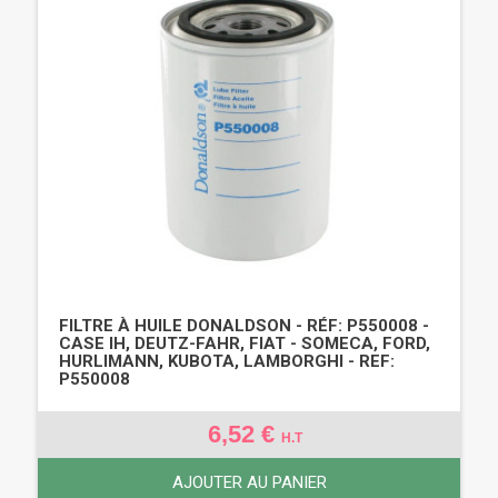
FILTRE À HUILE DONALDSON - RÉF: P550008 -
CASE IH, DEUTZ-FAHR, FIAT - SOMECA, FORD,
HURLIMANN, KUBOTA, LAMBORGHI - REF:
P550008
6,52 €
H.T
AJOUTER AU PANIER