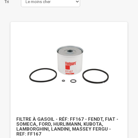
Tri
FILTRE À GASOIL - RÉF: FF167 - FENDT, FIAT -
SOMECA, FORD, HURLIMANN, KUBOTA,
LAMBORGHINI, LANDINI, MASSEY FERGU -
REF: FF167