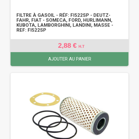
FILTRE À GASOIL - RÉF: FI522SP - DEUTZ-
FAHR, FIAT - SOMECA, FORD, HURLIMANN,
KUBOTA, LAMBORGHINI, LANDINI, MASSE -
REF: FI522SP
2,88 €
H.T
AJOUTER AU PANIER