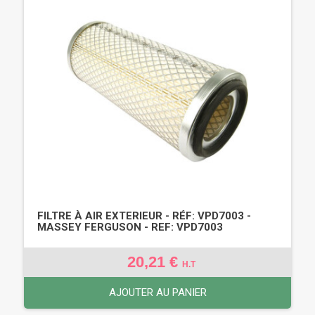
FILTRE À AIR EXTERIEUR - RÉF: VPD7003 -
MASSEY FERGUSON - REF: VPD7003
20,21 €
H.T
AJOUTER AU PANIER