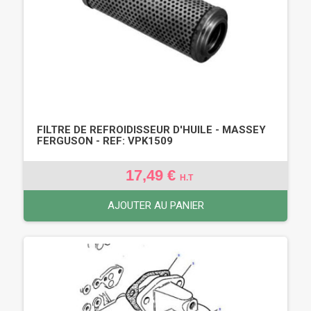
FILTRE DE REFROIDISSEUR D'HUILE - MASSEY
FERGUSON - REF: VPK1509
17,49 €
H.T
AJOUTER AU PANIER