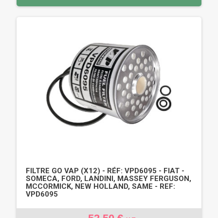
FILTRE GO VAP (X12) - RÉF: VPD6095 - FIAT -
SOMECA, FORD, LANDINI, MASSEY FERGUSON,
MCCORMICK, NEW HOLLAND, SAME - REF:
VPD6095