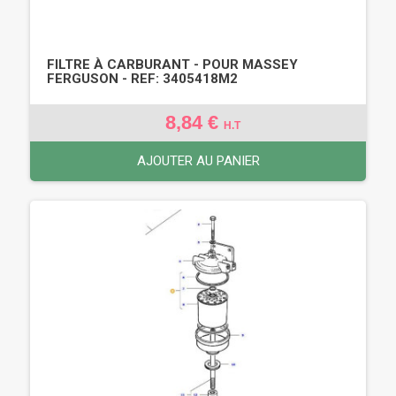
FILTRE À CARBURANT - POUR MASSEY
FERGUSON - REF: 3405418M2
8,84 €
H.T
AJOUTER AU PANIER