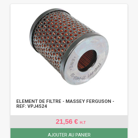
ELEMENT DE FILTRE - MASSEY FERGUSON -
REF: VPJ4524
21,56 €
H.T
AJOUTER AU PANIER