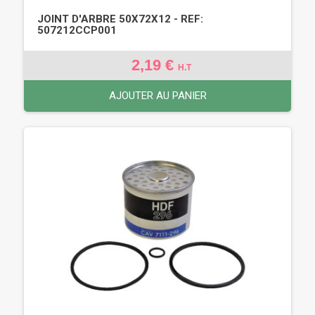
JOINT D'ARBRE 50X72X12 - REF:
507212CCP001
2,19 €
H.T
AJOUTER AU PANIER