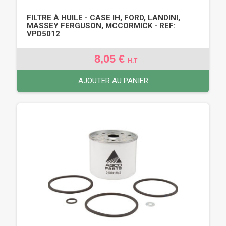
FILTRE À HUILE - CASE IH, FORD, LANDINI,
MASSEY FERGUSON, MCCORMICK - REF:
VPD5012
8,05 €
H.T
AJOUTER AU PANIER