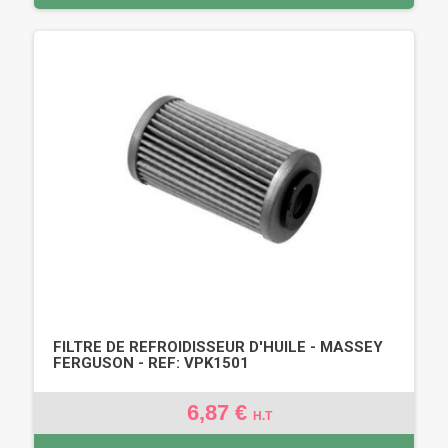
FILTRE DE REFROIDISSEUR D'HUILE - MASSEY
FERGUSON - REF: VPK1501
6,87 €
H.T