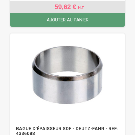
59,62 €
H.T
AJOUTER AU PANIER
BAGUE D'ÉPAISSEUR SDF - DEUTZ-FAHR - REF:
4336088