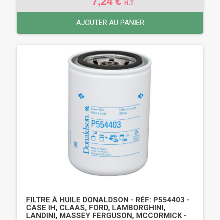
7,24 €
H.T
AJOUTER AU PANIER
FILTRE À HUILE DONALDSON - RÉF: P554403 -
CASE IH, CLAAS, FORD, LAMBORGHINI,
LANDINI, MASSEY FERGUSON, MCCORMICK -