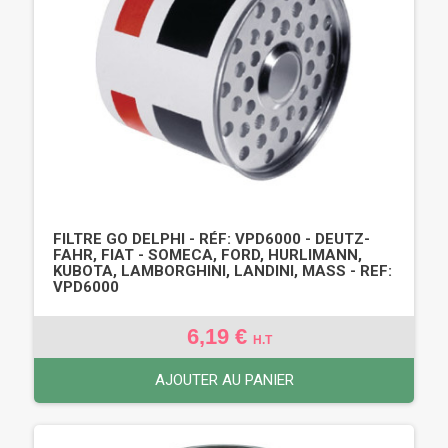
FILTRE GO DELPHI - RÉF: VPD6000 - DEUTZ-
FAHR, FIAT - SOMECA, FORD, HURLIMANN,
KUBOTA, LAMBORGHINI, LANDINI, MASS - REF:
VPD6000
6,19 €
H.T
AJOUTER AU PANIER