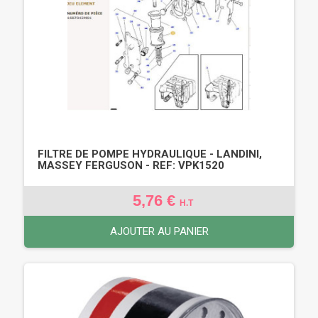
FILTRE DE POMPE HYDRAULIQUE - LANDINI,
MASSEY FERGUSON - REF: VPK1520
5,76 €
H.T
AJOUTER AU PANIER