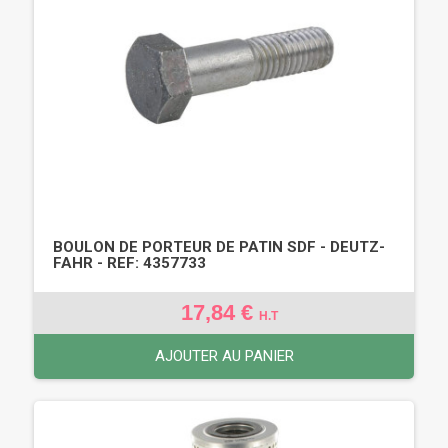
BOULON DE PORTEUR DE PATIN SDF - DEUTZ-
FAHR - REF: 4357733
17,84 €
H.T
AJOUTER AU PANIER