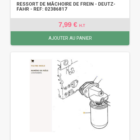
RESSORT DE MÂCHOIRE DE FREIN - DEUTZ-
FAHR - REF: 02386817
7,99 €
H.T
AJOUTER AU PANIER