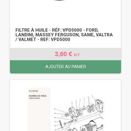
FILTRE À HUILE - RÉF: VPD5000 - FORD,
LANDINI, MASSEY FERGUSON, SAME, VALTRA
/ VALMET - REF: VPD5000
3,60 €
H.T
AJOUTER AU PANIER