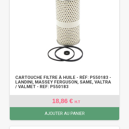
CARTOUCHE FILTRE À HUILE - RÉF: P550183 -
LANDINI, MASSEY FERGUSON, SAME, VALTRA
/ VALMET - REF: P550183
18,86 €
H.T
AJOUTER AU PANIER