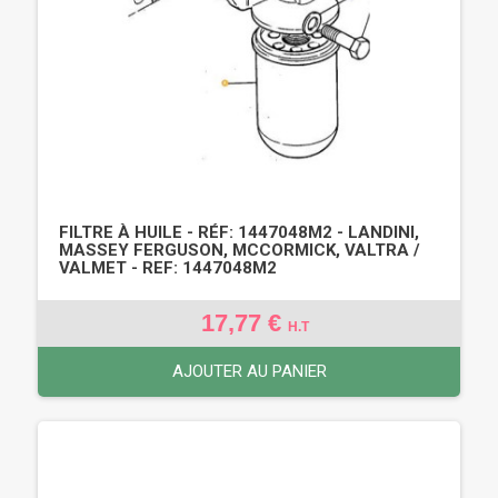
FILTRE À HUILE - RÉF: 1447048M2 - LANDINI,
MASSEY FERGUSON, MCCORMICK, VALTRA /
VALMET - REF: 1447048M2
17,77 €
H.T
AJOUTER AU PANIER