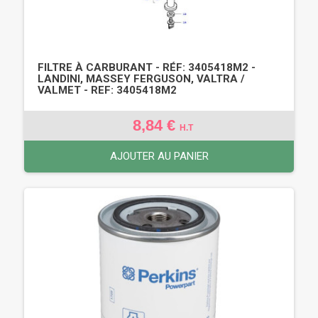
FILTRE À CARBURANT - RÉF: 3405418M2 -
LANDINI, MASSEY FERGUSON, VALTRA /
VALMET - REF: 3405418M2
8,84 €
H.T
AJOUTER AU PANIER