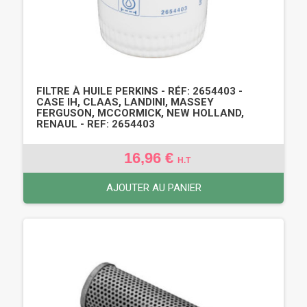
FILTRE À HUILE PERKINS - RÉF: 2654403 -
CASE IH, CLAAS, LANDINI, MASSEY
FERGUSON, MCCORMICK, NEW HOLLAND,
RENAUL - REF: 2654403
16,96 €
H.T
AJOUTER AU PANIER