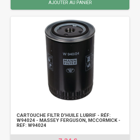
AJOUTER AU PANIER
CARTOUCHE FILTR D'HUILE LUBRIF - RÉF:
W94024 - MASSEY FERGUSON, MCCORMICK -
REF: W94024