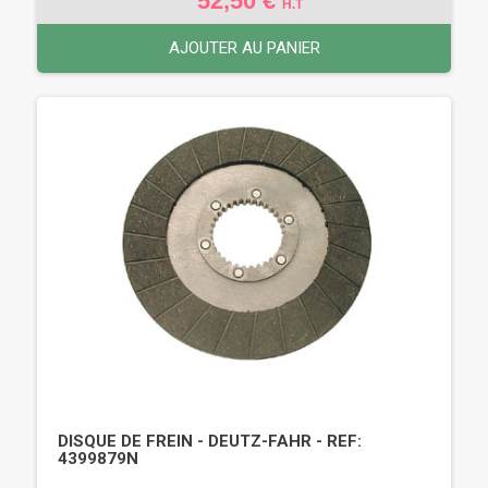
52,50 €
H.T
AJOUTER AU PANIER
DISQUE DE FREIN - DEUTZ-FAHR - REF:
4399879N