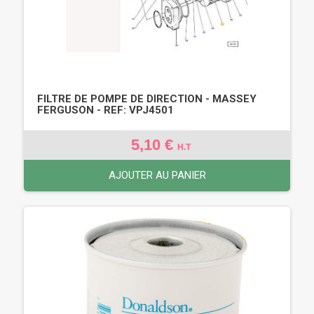
FILTRE DE POMPE DE DIRECTION - MASSEY
FERGUSON - REF: VPJ4501
5,10 €
H.T
AJOUTER AU PANIER