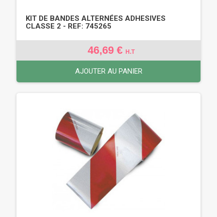
KIT DE BANDES ALTERNÉES ADHESIVES
CLASSE 2 - REF: 745265
46,69 €
H.T
AJOUTER AU PANIER