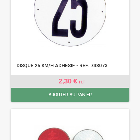
DISQUE 25 KM/H ADHESIF - REF: 743073
2,30 €
H.T
AJOUTER AU PANIER