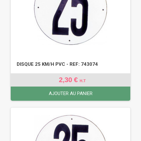
DISQUE 25 KM/H PVC - REF: 743074
2,30 €
H.T
AJOUTER AU PANIER