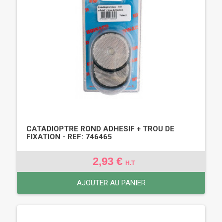
CATADIOPTRE ROND ADHESIF + TROU DE
FIXATION - REF: 746465
2,93 €
H.T
AJOUTER AU PANIER