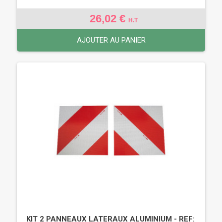
26,02 €
H.T
AJOUTER AU PANIER
KIT 2 PANNEAUX LATERAUX ALUMINIUM - REF: