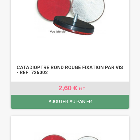
CATADIOPTRE ROND ROUGE FIXATION PAR VIS
- REF: 726002
2,60 €
H.T
AJOUTER AU PANIER