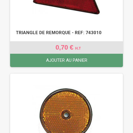
TRIANGLE DE REMORQUE - REF: 743010
0,70 €
H.T
AJOUTER AU PANIER