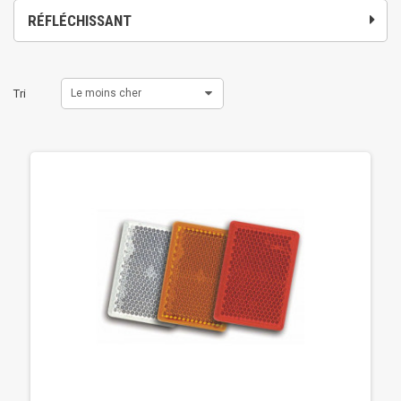
RÉFLÉCHISSANT
Tri
Le moins cher