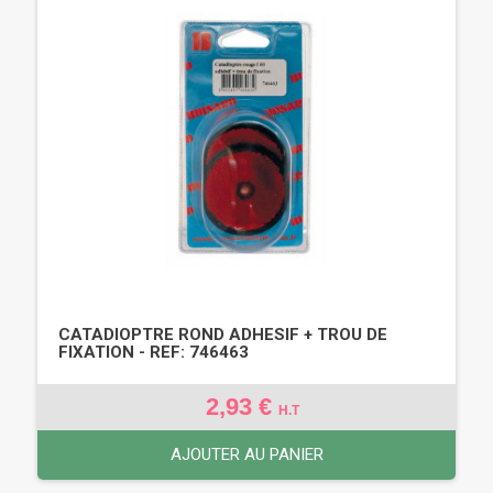
CATADIOPTRE ROND ADHESIF + TROU DE
FIXATION - REF: 746463
2,93 €
H.T
AJOUTER AU PANIER