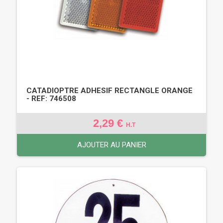
CATADIOPTRE ADHESIF RECTANGLE ORANGE
- REF: 746508
2,29 €
H.T
AJOUTER AU PANIER