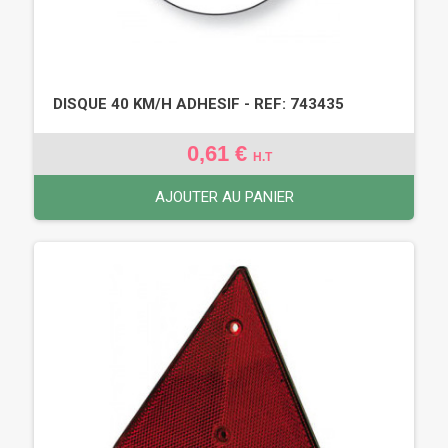
DISQUE 40 KM/H ADHESIF - REF: 743435
0,61 €
H.T
AJOUTER AU PANIER