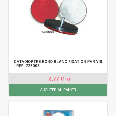
CATADIOPTRE ROND BLANC FIXATION PAR VIS
- REF: 726003
2,77 €
H.T
AJOUTER AU PANIER