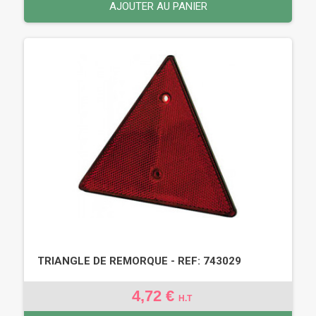
AJOUTER AU PANIER
TRIANGLE DE REMORQUE - REF: 743029
4,72 €
H.T