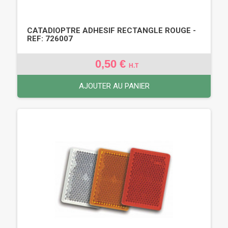
CATADIOPTRE ADHESIF RECTANGLE ROUGE -
REF: 726007
0,50 €
H.T
AJOUTER AU PANIER