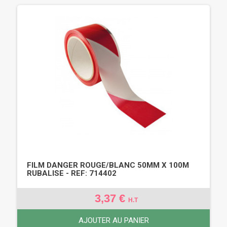
FILM DANGER ROUGE/BLANC 50MM X 100M
RUBALISE - REF: 714402
3,37 €
H.T
AJOUTER AU PANIER