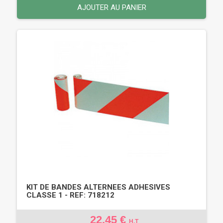
AJOUTER AU PANIER
KIT DE BANDES ALTERNEES ADHESIVES
CLASSE 1 - REF: 718212
22,45 €
H.T