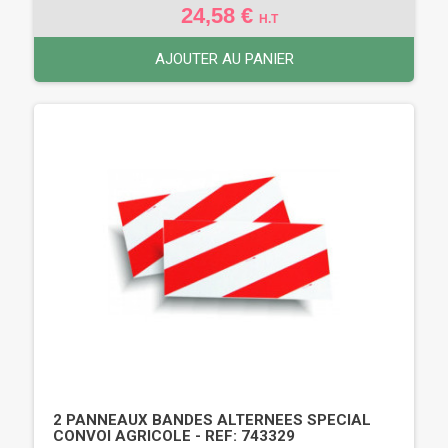
24,58 €
H.T
AJOUTER AU PANIER
2 PANNEAUX BANDES ALTERNEES SPECIAL
CONVOI AGRICOLE - REF: 743329