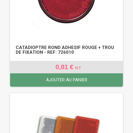
CATADIOPTRE ROND ADHESIF ROUGE + TROU
DE FIXATION - REF: 726010
0,81 €
H.T
AJOUTER AU PANIER