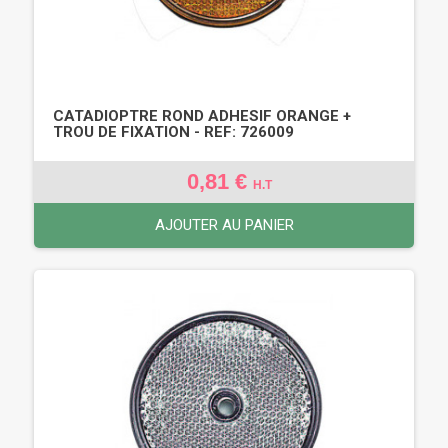
CATADIOPTRE ROND ADHESIF ORANGE +
TROU DE FIXATION - REF: 726009
0,81 €
H.T
AJOUTER AU PANIER