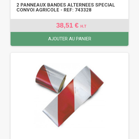
2 PANNEAUX BANDES ALTERNEES SPECIAL
CONVOI AGRICOLE - REF: 743328
38,51 €
H.T
AJOUTER AU PANIER