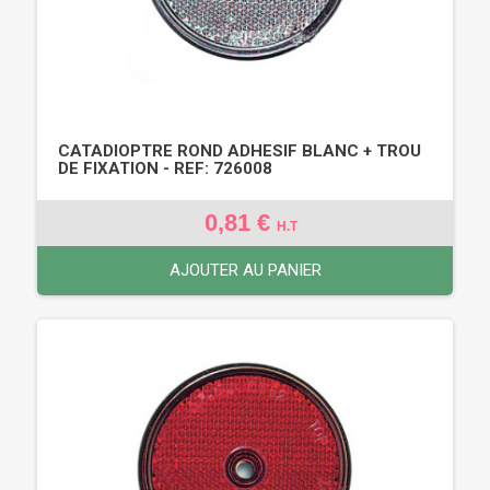
CATADIOPTRE ROND ADHESIF BLANC + TROU
DE FIXATION - REF: 726008
0,81 €
H.T
AJOUTER AU PANIER