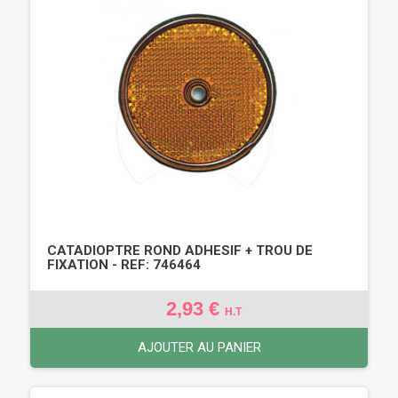
CATADIOPTRE ROND ADHESIF + TROU DE
FIXATION - REF: 746464
2,93 €
H.T
AJOUTER AU PANIER