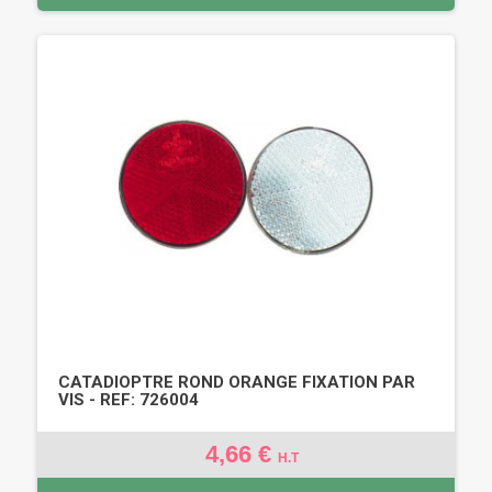
CATADIOPTRE ROND ORANGE FIXATION PAR
VIS - REF: 726004
4,66 €
H.T