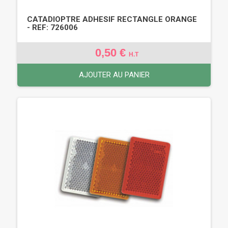
CATADIOPTRE ADHESIF RECTANGLE ORANGE
- REF: 726006
0,50 €
H.T
AJOUTER AU PANIER