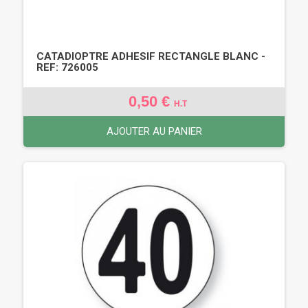
CATADIOPTRE ADHESIF RECTANGLE BLANC -
REF: 726005
0,50 €
H.T
AJOUTER AU PANIER