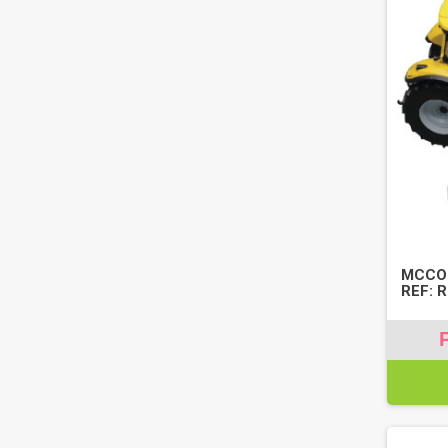
MCCOR
REF: 