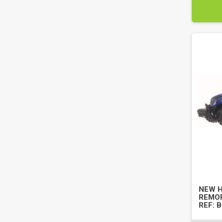
NEW H
REMOR
REF: 