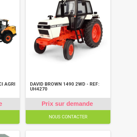
I AGRI
DAVID BROWN 1490 2WD - REF:
UH4270
e
Prix sur demande
NOUS CONTACTER