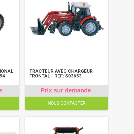
IONAL
TRACTEUR AVEC CHARGEUR
294
FRONTAL - REF: S03653
e
Prix sur demande
NOUS CONTACTER