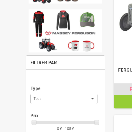
FILTRER PAR
FERGU
Type
Tous
Prix
0 € - 105 €