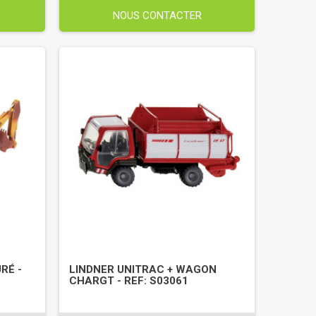
NOUS CONTACTER
RÉ -
LINDNER UNITRAC + WAGON
CHARGT - REF: S03061