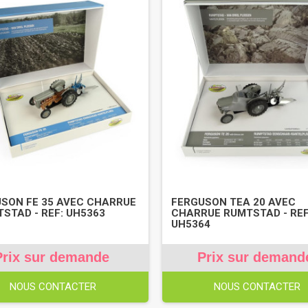
SON FE 35 AVEC CHARRUE
FERGUSON TEA 20 AVEC
STAD - REF: UH5363
CHARRUE RUMTSTAD - REF
UH5364
Prix sur demande
Prix sur demand
NOUS CONTACTER
NOUS CONTACTER