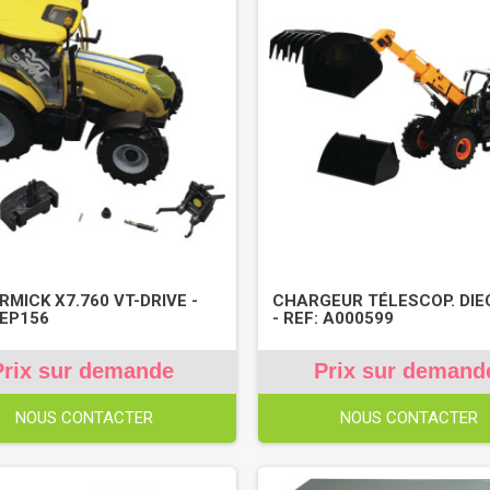
MICK X7.760 VT-DRIVE -
CHARGEUR TÉLESCOP. DIEC
REP156
- REF: A000599
Prix sur demande
Prix sur demand
NOUS CONTACTER
NOUS CONTACTER