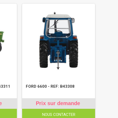
43311
FORD 6600 - REF: B43308
e
Prix sur demande
NOUS CONTACTER