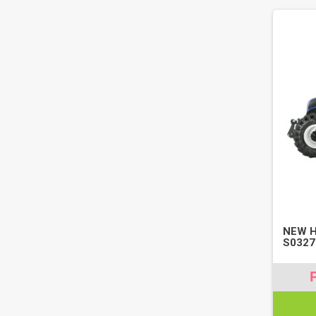
NEW H
S0327