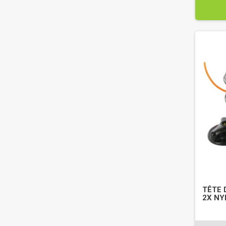
TÊTE 
2X NY