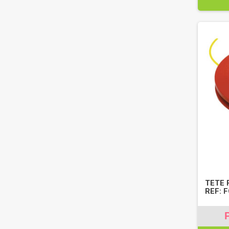
TETE 
REF: 