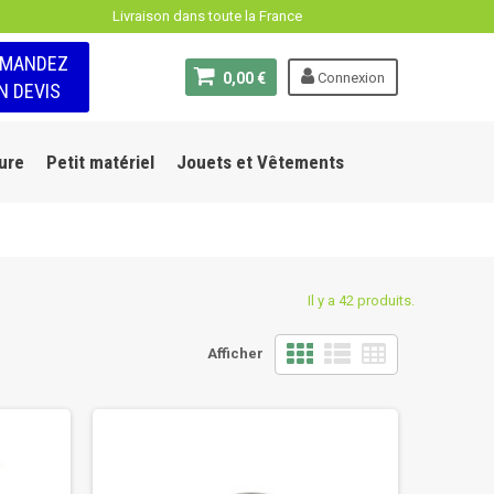
Livraison dans toute la France
EMANDEZ
0,00 €
Connexion
N DEVIS
ure
Petit matériel
Jouets et Vêtements
Il y a 42 produits.
Afficher