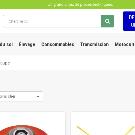
Un grand choix de pièces techniques.
D
U
 du sol
Élevage
Consommables
Transmission
Motocult
coupe
oins cher