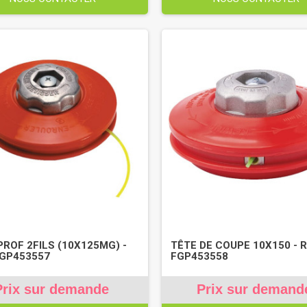
PROF 2FILS (10X125MG) -
TÊTE DE COUPE 10X150 - R
FGP453557
FGP453558
Prix sur demande
Prix sur demand