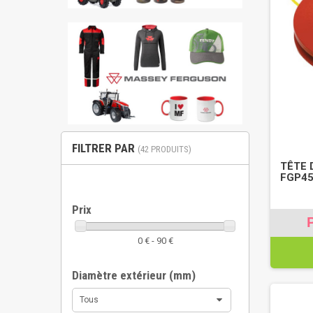
FILTRER PAR
(42 PRODUITS)
TÊTE 
FGP45
Prix
0 € - 90 €
Diamètre extérieur (mm)
Tous