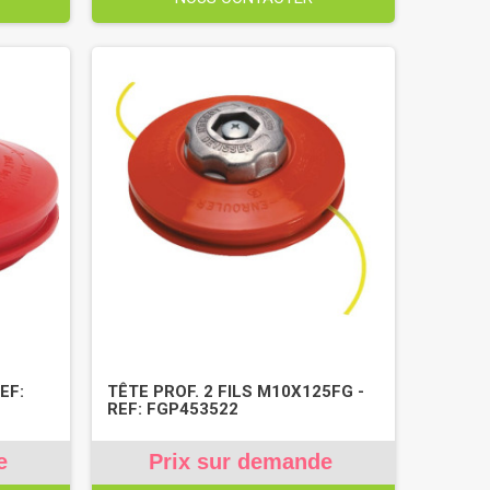
EF:
TÊTE PROF. 2 FILS M10X125FG -
REF: FGP453522
e
Prix sur demande