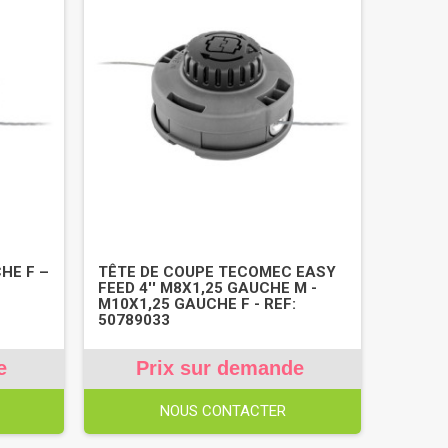
HE F –
TÊTE DE COUPE TECOMEC EASY
FEED 4'' M8X1,25 GAUCHE M -
M10X1,25 GAUCHE F - REF:
50789033
e
Prix sur demande
NOUS CONTACTER