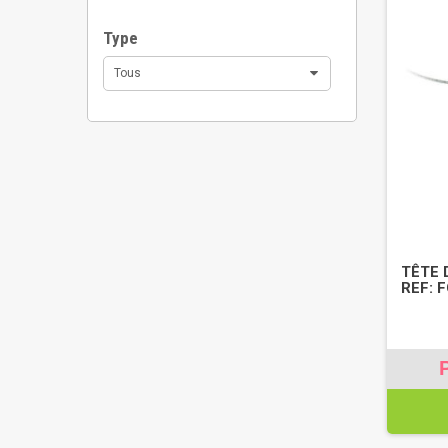
Type
Tous
TÊTE 
REF: 