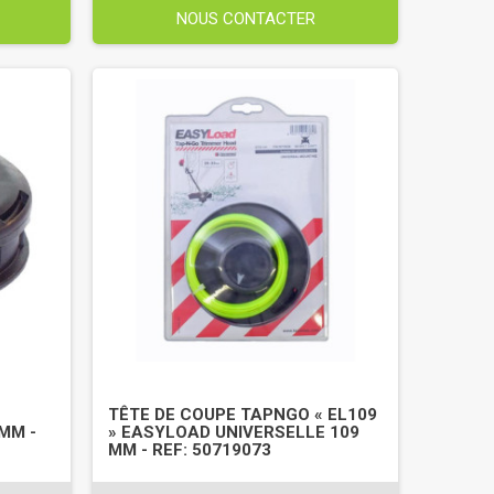
NOUS CONTACTER
TÊTE DE COUPE TAPNGO « EL109
 MM -
» EASYLOAD UNIVERSELLE 109
MM - REF: 50719073