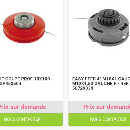
DE COUPE PROF 10X100 -
EASY FEED 4” M10X1 GAUC
FGP453504
M12X1,50 GAUCHE F - REF:
50729034
Prix sur demande
Prix sur demand
NOUS CONTACTER
NOUS CONTACTER