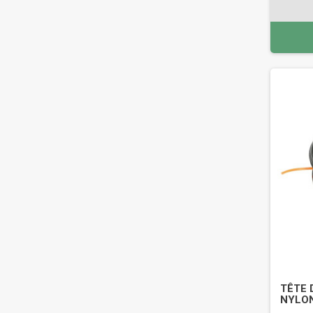
TÊTE 
NYLON