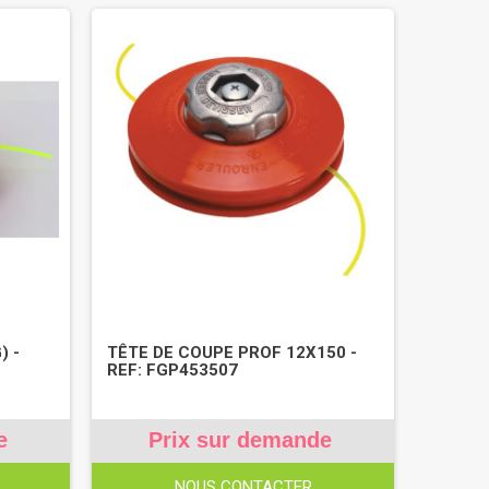
) -
TÊTE DE COUPE PROF 12X150 -
REF: FGP453507
e
Prix sur demande
NOUS CONTACTER