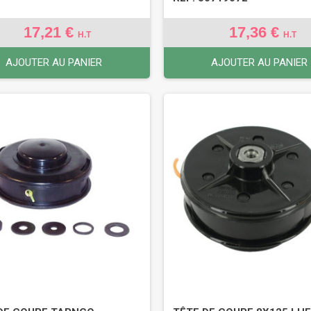
17,21 €
17,36 €
H.T
H.T
AJOUTER AU PANIER
AJOUTER AU PANIER