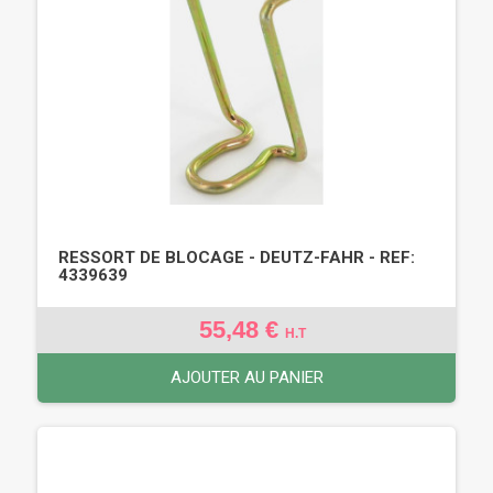
RESSORT DE BLOCAGE - DEUTZ-FAHR - REF:
4339639
55,48 €
H.T
AJOUTER AU PANIER