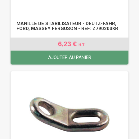
MANILLE DE STABILISATEUR - DEUTZ-FAHR,
FORD, MASSEY FERGUSON - REF: Z790203KR
6,23 €
H.T
AJOUTER AU PANIER