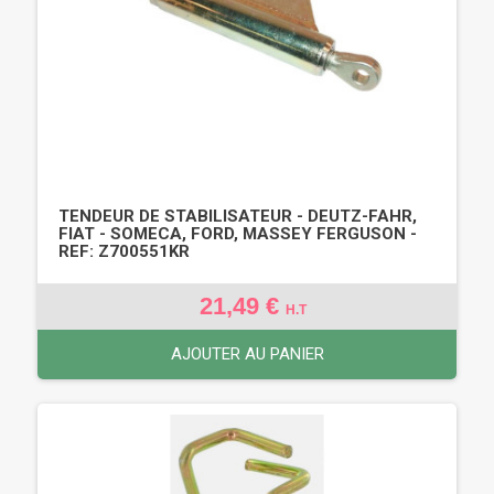
TENDEUR DE STABILISATEUR - DEUTZ-FAHR,
FIAT - SOMECA, FORD, MASSEY FERGUSON -
REF: Z700551KR
21,49 €
H.T
AJOUTER AU PANIER