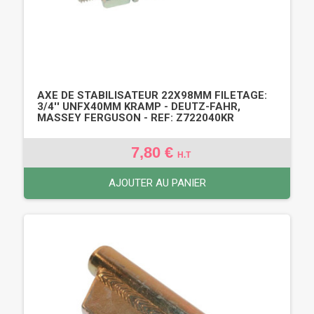
AXE DE STABILISATEUR 22X98MM FILETAGE:
3/4'' UNFX40MM KRAMP - DEUTZ-FAHR,
MASSEY FERGUSON - REF: Z722040KR
7,80 €
H.T
AJOUTER AU PANIER