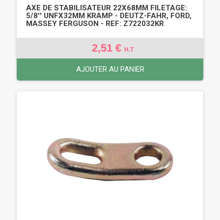
AXE DE STABILISATEUR 22X68MM FILETAGE:
5/8'' UNFX32MM KRAMP - DEUTZ-FAHR, FORD,
MASSEY FERGUSON - REF: Z722032KR
2,51 €
H.T
AJOUTER AU PANIER