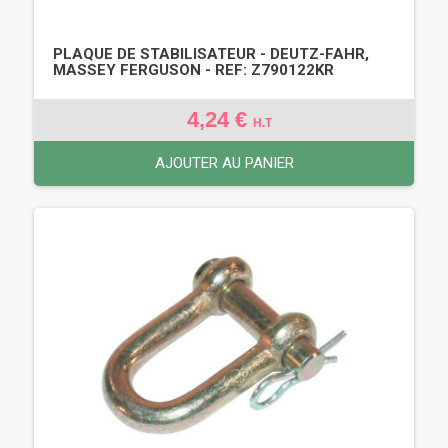
PLAQUE DE STABILISATEUR - DEUTZ-FAHR,
MASSEY FERGUSON - REF: Z790122KR
4,24 €
H.T
AJOUTER AU PANIER