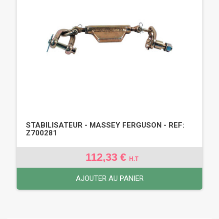
STABILISATEUR - MASSEY FERGUSON - REF:
Z700281
112,33 €
H.T
AJOUTER AU PANIER