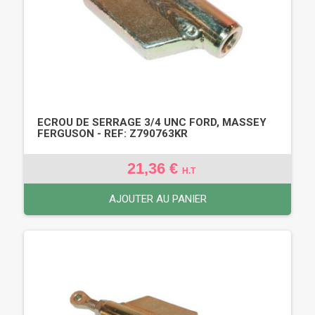
ECROU DE SERRAGE 3/4 UNC FORD, MASSEY
FERGUSON - REF: Z790763KR
21,36 €
H.T
AJOUTER AU PANIER