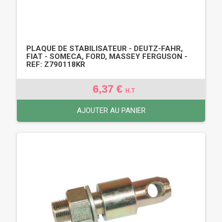
PLAQUE DE STABILISATEUR - DEUTZ-FAHR,
FIAT - SOMECA, FORD, MASSEY FERGUSON -
REF: Z790118KR
6,37 €
H.T
AJOUTER AU PANIER