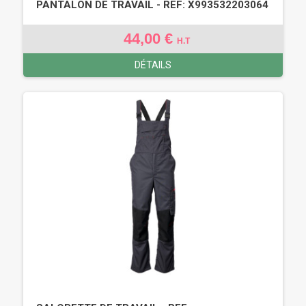
PANTALON DE TRAVAIL - REF: X993532203064
44,00 €
H.T
DÉTAILS