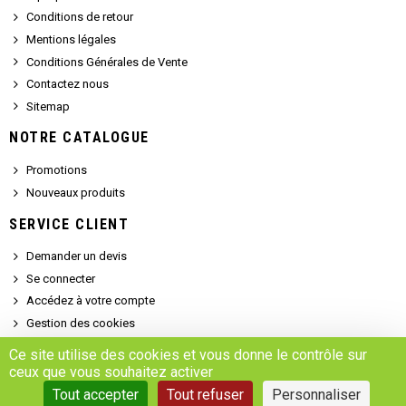
Conditions de retour
Mentions légales
Conditions Générales de Vente
Contactez nous
Sitemap
NOTRE CATALOGUE
Promotions
Nouveaux produits
SERVICE CLIENT
Demander un devis
Se connecter
Accédez à votre compte
Gestion des cookies
Ce site utilise des cookies et vous donne le contrôle sur
ceux que vous souhaitez activer
Copyright © 2025 - MARSALEIX.parts
Tout accepter
Tout refuser
Personnaliser