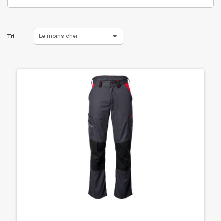
Tri
Le moins cher