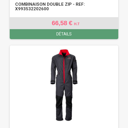
COMBINAISON DOUBLE ZIP - REF:
X993532202600
66,58 €
H.T
DÉTAILS