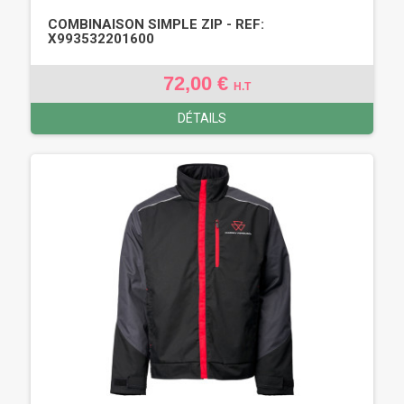
COMBINAISON SIMPLE ZIP - REF:
X993532201600
72,00 €
H.T
DÉTAILS