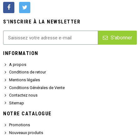
S'INSCRIRE À LA NEWSLETTER
S'abonner
INFORMATION
A propos
Conditions de retour
Mentions légales
Conditions Générales de Vente
Contactez nous
Sitemap
NOTRE CATALOGUE
Promotions
Nouveaux produits