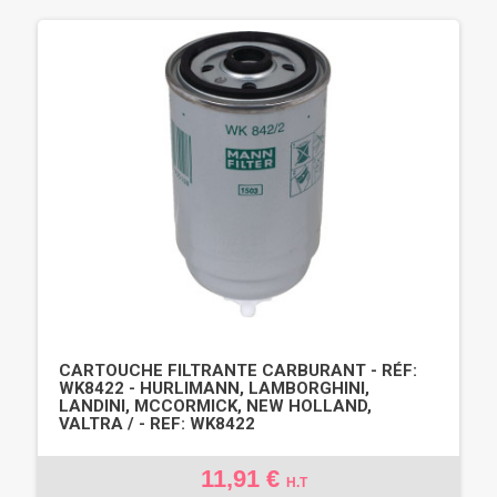
CARTOUCHE FILTRANTE CARBURANT - RÉF:
WK8422 - HURLIMANN, LAMBORGHINI,
LANDINI, MCCORMICK, NEW HOLLAND,
VALTRA / - REF: WK8422
11,91 €
H.T