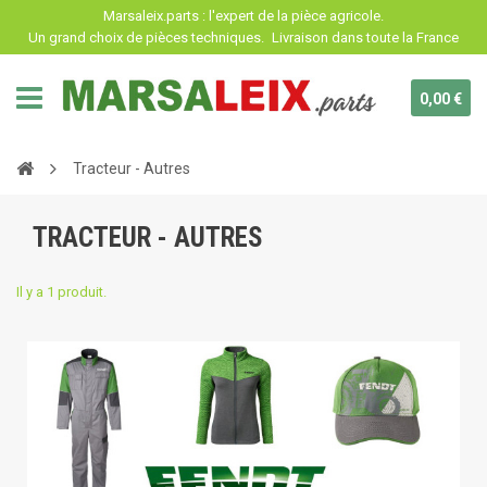
Panneau de gestion des cookies
Marsaleix.parts : l'expert de la pièce agricole.
Un grand choix de pièces techniques.
Livraison dans toute la France
0,00 €
Tracteur - Autres
TRACTEUR - AUTRES
Il y a 1 produit.