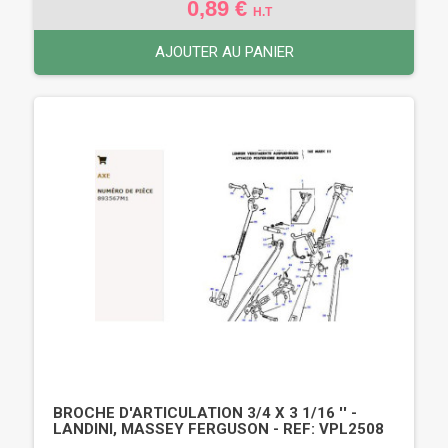
0,89 €
H.T
AJOUTER AU PANIER
BROCHE D'ARTICULATION 3/4 X 3 1/16 '' -
LANDINI, MASSEY FERGUSON - REF: VPL2508