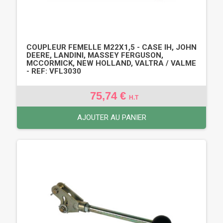
COUPLEUR FEMELLE M22X1,5 - CASE IH, JOHN
DEERE, LANDINI, MASSEY FERGUSON,
MCCORMICK, NEW HOLLAND, VALTRA / VALME
- REF: VFL3030
75,74 €
H.T
AJOUTER AU PANIER