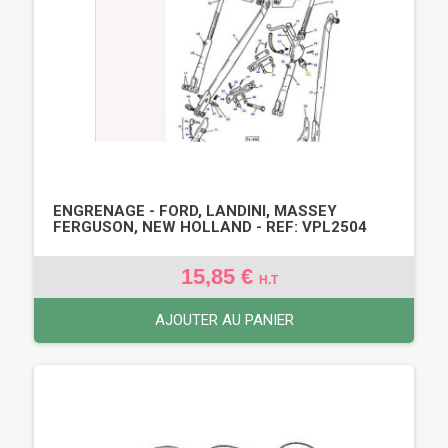
ENGRENAGE - FORD, LANDINI, MASSEY
FERGUSON, NEW HOLLAND - REF: VPL2504
15,85 €
H.T
AJOUTER AU PANIER