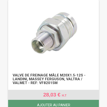
VALVE DE FREINAGE MÂLE M20X1.5-12S -
LANDINI, MASSEY FERGUSON, VALTRA /
VALMET - REF: VF82015M
28,03 €
H.T
AJOUTER AU PANIER