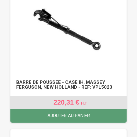
BARRE DE POUSSEE - CASE IH, MASSEY
FERGUSON, NEW HOLLAND - REF: VPL5023
220,31 €
H.T
AJOUTER AU PANIER