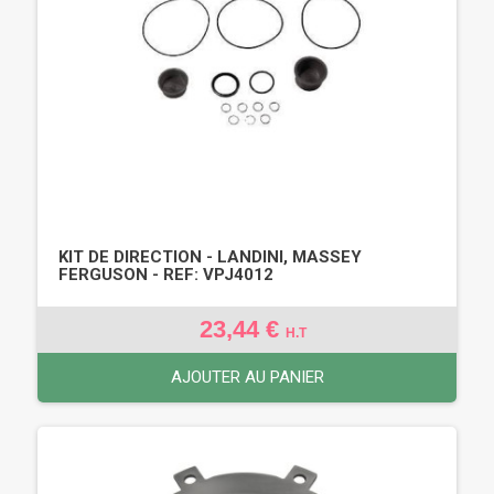
KIT DE DIRECTION - LANDINI, MASSEY
FERGUSON - REF: VPJ4012
23,44 €
H.T
AJOUTER AU PANIER