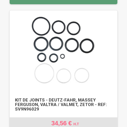
KIT DE JOINTS - DEUTZ-FAHR, MASSEY
FERGUSON, VALTRA / VALMET, ZETOR - REF:
SV9N96029
34,56 €
H.T