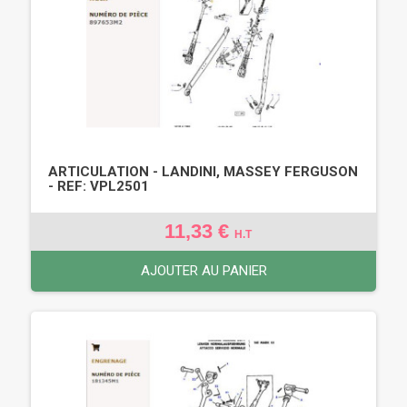
ARTICULATION - LANDINI, MASSEY FERGUSON
- REF: VPL2501
11,33 €
H.T
AJOUTER AU PANIER