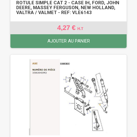
ROTULE SIMPLE CAT 2 - CASE IH, FORD, JOHN
DEERE, MASSEY FERGUSON, NEW HOLLAND,
VALTRA / VALMET - REF: VLE6143
4,27 €
H.T
AJOUTER AU PANIER