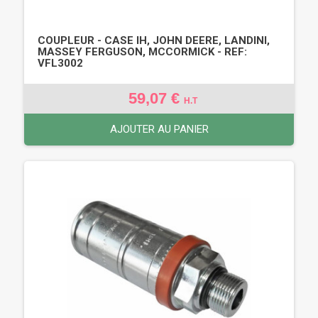
COUPLEUR - CASE IH, JOHN DEERE, LANDINI,
MASSEY FERGUSON, MCCORMICK - REF:
VFL3002
59,07 €
H.T
AJOUTER AU PANIER