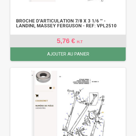
BROCHE D'ARTICULATION 7/8 X 3 1/6 '' -
LANDINI, MASSEY FERGUSON - REF: VPL2510
5,76 €
H.T
AJOUTER AU PANIER