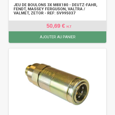
JEU DE BOULONS 3X M8X180 - DEUTZ-FAHR,
FENDT, MASSEY FERGUSON, VALTRA /
VALMET, ZETOR - REF: SV995037
50,69 €
H.T
AJOUTER AU PANIER