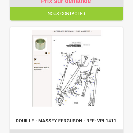
Prix sur demande
NOUS CONTACTER
DOUILLE - MASSEY FERGUSON - REF: VPL1411