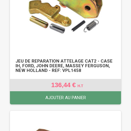
JEU DE REPARATION ATTELAGE CAT2 - CASE
IH, FORD, JOHN DEERE, MASSEY FERGUSON,
NEW HOLLAND - REF: VPL1458
136,44 €
H.T
AJOUTER AU PANIER