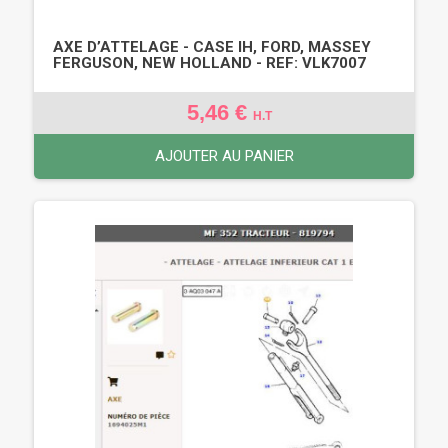
AXE D’ATTELAGE - CASE IH, FORD, MASSEY
FERGUSON, NEW HOLLAND - REF: VLK7007
5,46 €
H.T
AJOUTER AU PANIER