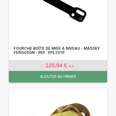
FOURCHE BOÎTE DE MISE À NIVEAU - MASSEY
FERGUSON - REF: VPL2310
125,94 €
H.T
AJOUTER AU PANIER