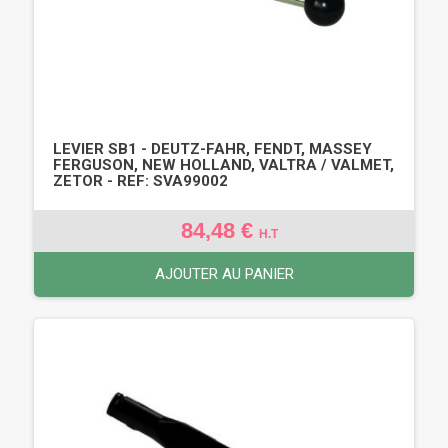
LEVIER SB1 - DEUTZ-FAHR, FENDT, MASSEY
FERGUSON, NEW HOLLAND, VALTRA / VALMET,
ZETOR - REF: SVA99002
84,48 €
H.T
AJOUTER AU PANIER