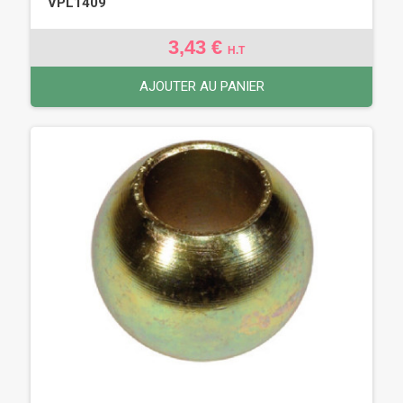
VPL1409
3,43 €
H.T
AJOUTER AU PANIER