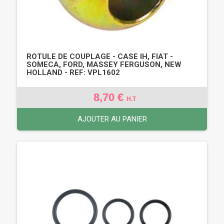
ROTULE DE COUPLAGE - CASE IH, FIAT -
SOMECA, FORD, MASSEY FERGUSON, NEW
HOLLAND - REF: VPL1602
8,70 €
H.T
AJOUTER AU PANIER