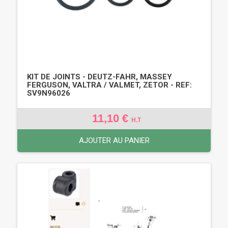
KIT DE JOINTS - DEUTZ-FAHR, MASSEY
FERGUSON, VALTRA / VALMET, ZETOR - REF:
SV9N96026
11,10 €
H.T
AJOUTER AU PANIER