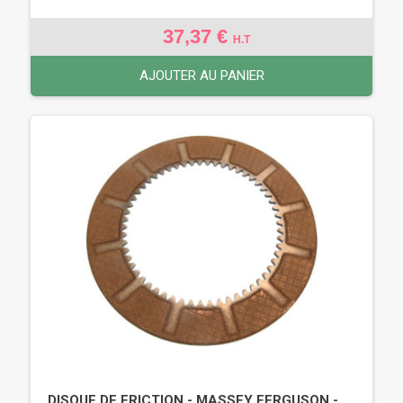
37,37 €
H.T
AJOUTER AU PANIER
DISQUE DE FRICTION - MASSEY FERGUSON -