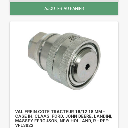
AJOUTER AU PANIER
VAL.FREIN.COTE TRACTEUR 18/12 18 MM -
CASE IH, CLAAS, FORD, JOHN DEERE, LANDINI,
MASSEY FERGUSON, NEW HOLLAND, R - REF:
VFL3022