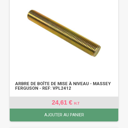
ARBRE DE BOÎTE DE MISE À NIVEAU - MASSEY
FERGUSON - REF: VPL2412
24,61 €
H.T
AJOUTER AU PANIER