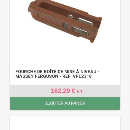
FOURCHE DE BOÎTE DE MISE À NIVEAU -
MASSEY FERGUSON - REF: VPL2318
162,29 €
H.T
AJOUTER AU PANIER