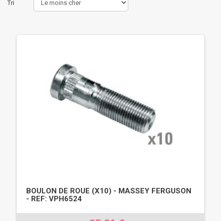
Tri
BOULON DE ROUE (X10) - MASSEY FERGUSON
- REF: VPH6524