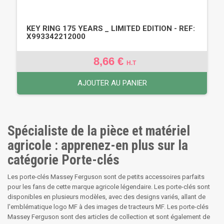
KEY RING 175 YEARS _ LIMITED EDITION - REF:
X993342212000
8,66 €
H.T
AJOUTER AU PANIER
Spécialiste de la pièce et matériel
agricole : apprenez-en plus sur la
catégorie Porte-clés
Les porte-clés Massey Ferguson sont de petits accessoires parfaits
pour les fans de cette marque agricole légendaire. Les porte-clés sont
disponibles en plusieurs modèles, avec des designs variés, allant de
l'emblématique logo MF à des images de tracteurs MF. Les porte-clés
Massey Ferguson sont des articles de collection et sont également de