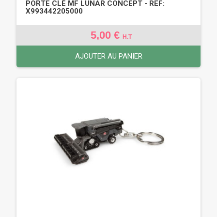
PORTE CLÉ MF LUNAR CONCEPT - REF:
X993442205000
5,00 €
H.T
AJOUTER AU PANIER