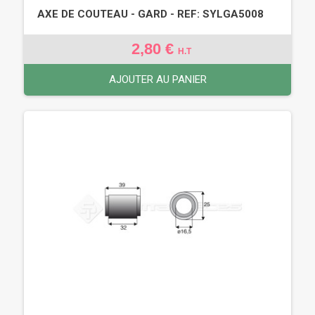
AXE DE COUTEAU - GARD - REF: SYLGA5008
2,80 €
H.T
AJOUTER AU PANIER