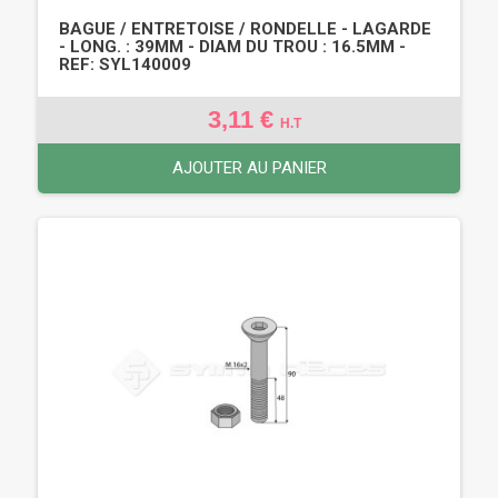
BAGUE / ENTRETOISE / RONDELLE - LAGARDE
- LONG. : 39MM - DIAM DU TROU : 16.5MM -
REF: SYL140009
3,11 €
H.T
AJOUTER AU PANIER