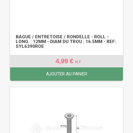
BAGUE / ENTRETOISE / RONDELLE - ROLL -
LONG. : 12MM - DIAM DU TROU : 16.5MM - REF:
SYL6390ROE
4,99 €
H.T
AJOUTER AU PANIER