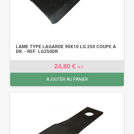
LAME TYPE LAGARDE 90X10 LG.250 COUPE A
DR. - REF: LG250DR
24,80 €
H.T
AJOUTER AU PANIER