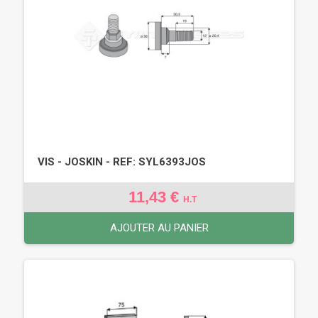
VIS - JOSKIN - REF: SYL6393JOS
11,43 €
H.T
AJOUTER AU PANIER