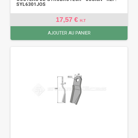
SYL6301JOS
17,57 €
H.T
AJOUTER AU PANIER