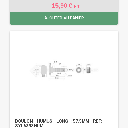
15,90 €
H.T
AJOUTER AU PANIER
BOULON - HUMUS - LONG. : 57.5MM - REF:
SYL6393HUM