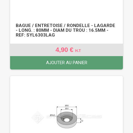
BAGUE / ENTRETOISE / RONDELLE - LAGARDE
- LONG. : 80MM - DIAM DU TROU : 16.5MM -
REF: SYL6303LAG
4,90 €
H.T
AJOUTER AU PANIER