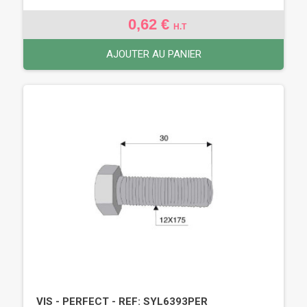
0,62 €
H.T
AJOUTER AU PANIER
VIS - PERFECT - REF: SYL6393PER