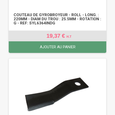
COUTEAU DE GYROBROYEUR - ROLL - LONG. :
220MM - DIAM DU TROU : 25.5MM - ROTATION :
G - REF: SYL6364INDG
19,37 €
H.T
AJOUTER AU PANIER