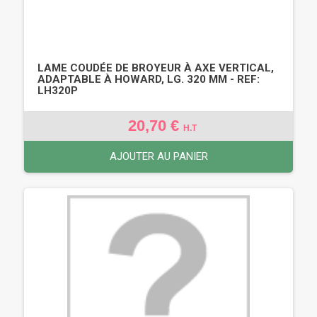
LAME COUDÉE DE BROYEUR À AXE VERTICAL,
ADAPTABLE À HOWARD, LG. 320 MM - REF:
LH320P
20,70 €
H.T
AJOUTER AU PANIER