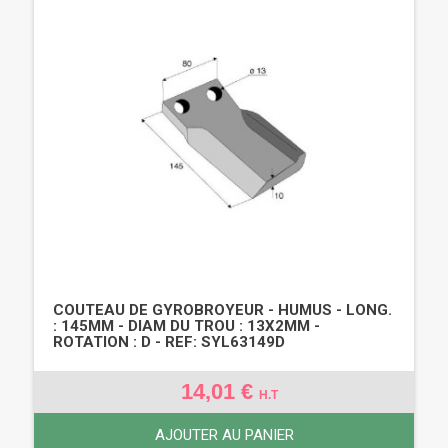
COUTEAU DE GYROBROYEUR - HUMUS - LONG.
: 145MM - DIAM DU TROU : 13X2MM -
ROTATION : D - REF: SYL63149D
14,01 €
H.T
AJOUTER AU PANIER