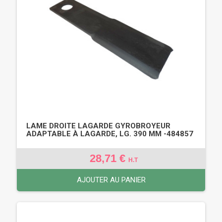
LAME DROITE LAGARDE GYROBROYEUR
ADAPTABLE À LAGARDE, LG. 390 MM -484857
28,71 €
H.T
AJOUTER AU PANIER