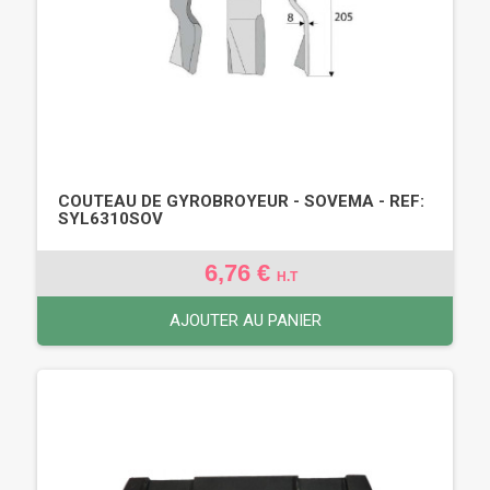
COUTEAU DE GYROBROYEUR - SOVEMA - REF:
SYL6310SOV
6,76 €
H.T
AJOUTER AU PANIER