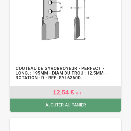
COUTEAU DE GYROBROYEUR - PERFECT -
LONG. : 195MM - DIAM DU TROU : 12.5MM -
ROTATION : D - REF: SYL6360D
12,54 €
H.T
AJOUTER AU PANIER