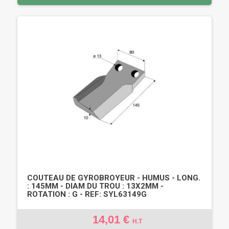
COUTEAU DE GYROBROYEUR - HUMUS - LONG.
: 145MM - DIAM DU TROU : 13X2MM -
ROTATION : G - REF: SYL63149G
14,01 €
H.T