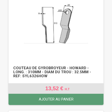
COUTEAU DE GYROBROYEUR - HOWARD -
LONG. : 310MM - DIAM DU TROU : 32.5MM -
REF: SYL6326HOW
13,52 €
H.T
AJOUTER AU PANIER