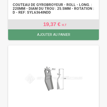
COUTEAU DE GYROBROYEUR - ROLL - LONG. :
220MM - DIAM DU TROU : 25.5MM - ROTATION :
D - REF: SYL6364INDD
19,37 €
H.T
AJOUTER AU PANIER