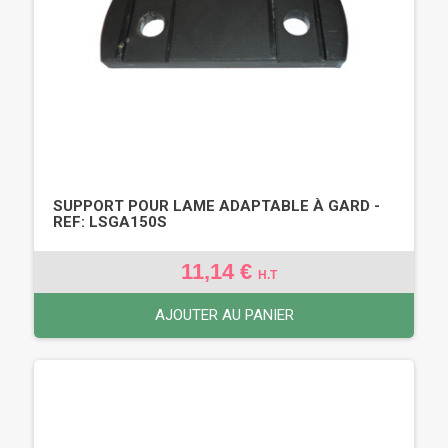
SUPPORT POUR LAME ADAPTABLE À GARD -
REF: LSGA150S
11,14 €
H.T
AJOUTER AU PANIER