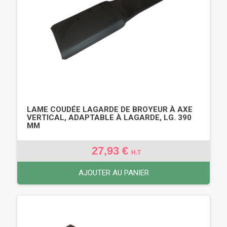
LAME COUDÉE LAGARDE DE BROYEUR À AXE
VERTICAL, ADAPTABLE À LAGARDE, LG. 390
MM
27,93 €
H.T
AJOUTER AU PANIER