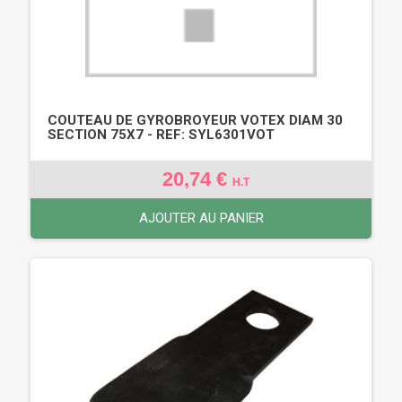
COUTEAU DE GYROBROYEUR VOTEX DIAM 30
SECTION 75X7 - REF: SYL6301VOT
20,74 €
H.T
AJOUTER AU PANIER