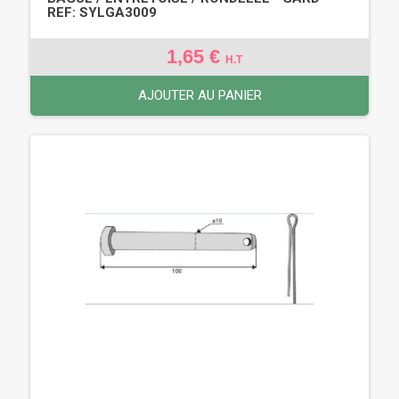
REF: SYLGA3009
1,65 €
H.T
AJOUTER AU PANIER