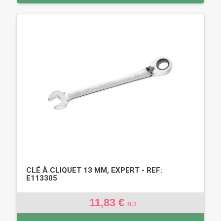
CLÉ À CLIQUET 13 MM, EXPERT - REF:
E113305
11,83 €
H.T