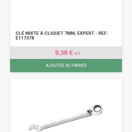
CLÉ MIXTE À CLIQUET 7MM, EXPERT - REF:
E117378
9,38 €
H.T
AJOUTER AU PANIER