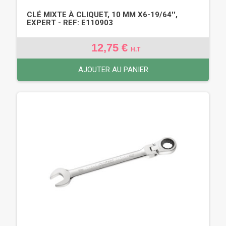
CLÉ MIXTE À CLIQUET, 10 MM X6-19/64'',
EXPERT - REF: E110903
12,75 €
H.T
AJOUTER AU PANIER