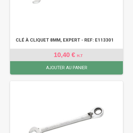
CLÉ À CLIQUET 8MM, EXPERT - REF: E113301
10,40 €
H.T
AJOUTER AU PANIER