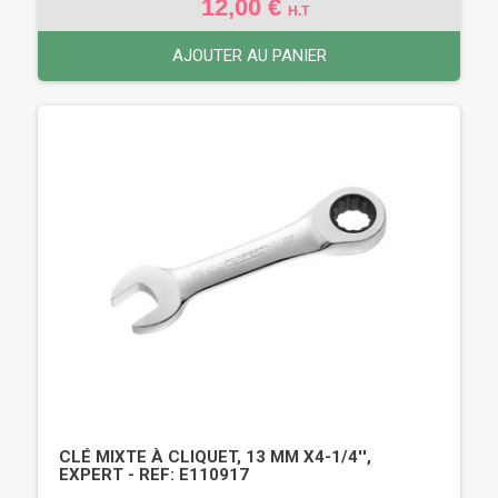
12,00 €
H.T
AJOUTER AU PANIER
CLÉ MIXTE À CLIQUET, 13 MM X4-1/4'',
EXPERT - REF: E110917