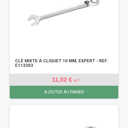
CLÉ MIXTE À CLIQUET 10 MM, EXPERT - REF:
E113303
11,02 €
H.T
AJOUTER AU PANIER