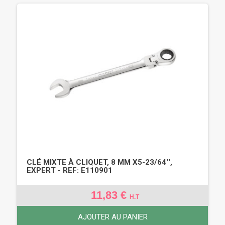
CLÉ MIXTE À CLIQUET, 8 MM X5-23/64'',
EXPERT - REF: E110901
11,83 €
H.T
AJOUTER AU PANIER