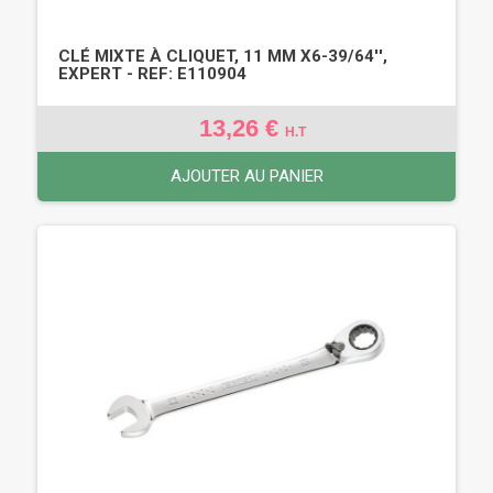
CLÉ MIXTE À CLIQUET, 11 MM X6-39/64'',
EXPERT - REF: E110904
13,26 €
H.T
AJOUTER AU PANIER