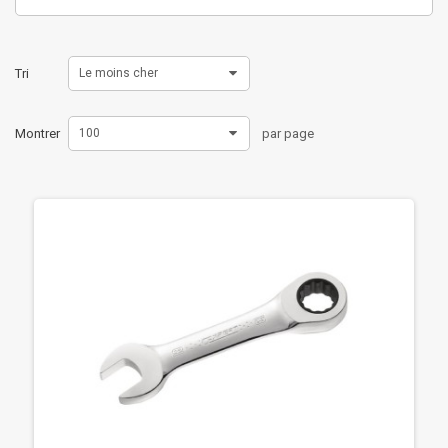
Tri
Le moins cher
Montrer
100
par page