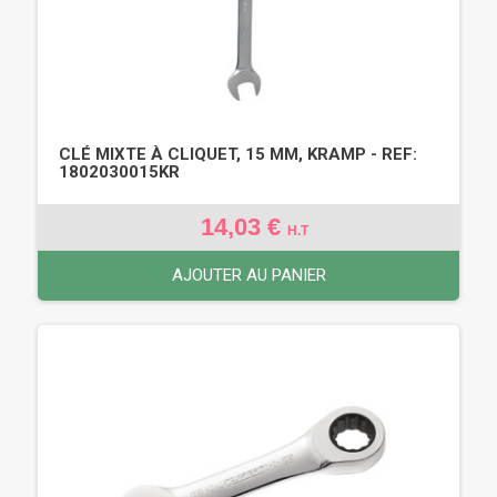
CLÉ MIXTE À CLIQUET, 15 MM, KRAMP - REF:
1802030015KR
14,03 €
H.T
AJOUTER AU PANIER