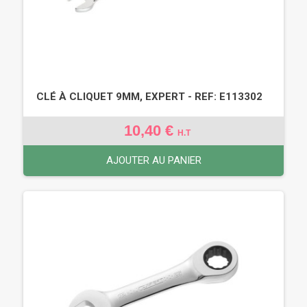
CLÉ À CLIQUET 9MM, EXPERT - REF: E113302
10,40 €
H.T
AJOUTER AU PANIER