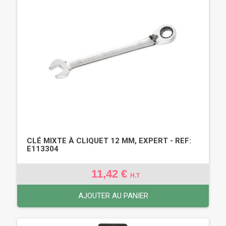
CLÉ MIXTE À CLIQUET 12 MM, EXPERT - REF:
E113304
11,42 €
H.T
AJOUTER AU PANIER