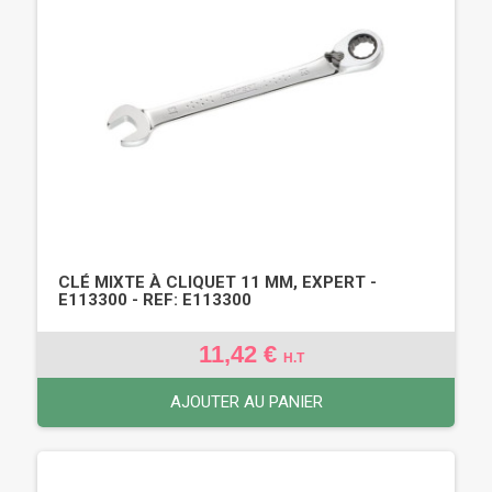
CLÉ MIXTE À CLIQUET 11 MM, EXPERT -
E113300 - REF: E113300
11,42 €
H.T
AJOUTER AU PANIER