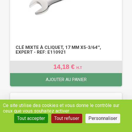
CLÉ MIXTE À CLIQUET, 17 MM X5-3/64'',
EXPERT - REF: E110921
14,18 €
H.T
AJOUTER AU PANIER
Ce site utilise des cookies et vous donne le contrôle sur
ceux que vous souhaitez activer
Tout accepter
Tout refuser
Personnaliser