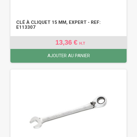
CLÉ À CLIQUET 15 MM, EXPERT - REF:
E113307
13,36 €
H.T
AJOUTER AU PANIER