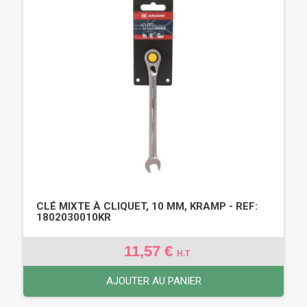
CLÉ MIXTE À CLIQUET, 10 MM, KRAMP - REF:
1802030010KR
11,57 €
H.T
AJOUTER AU PANIER