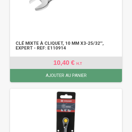
CLÉ MIXTE À CLIQUET, 10 MM X3-25/32'',
EXPERT - REF: E110914
10,40 €
H.T
AJOUTER AU PANIER