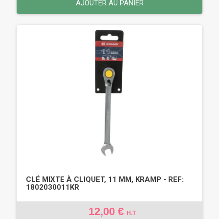
AJOUTER AU PANIER
CLÉ MIXTE À CLIQUET, 11 MM, KRAMP - REF:
1802030011KR
12,00 €
H.T