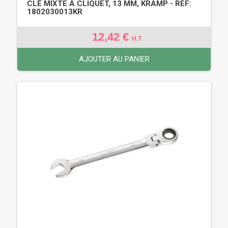
CLÉ MIXTE À CLIQUET, 13 MM, KRAMP - REF:
1802030013KR
12,42 €
H.T
AJOUTER AU PANIER