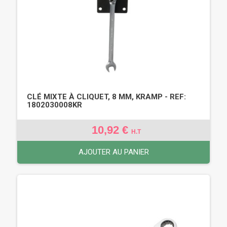
CLÉ MIXTE À CLIQUET, 8 MM, KRAMP - REF:
1802030008KR
10,92 €
H.T
AJOUTER AU PANIER