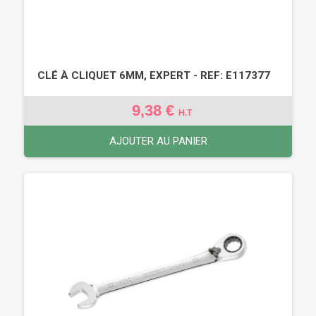
CLÉ À CLIQUET 6MM, EXPERT - REF: E117377
9,38 €
H.T
AJOUTER AU PANIER