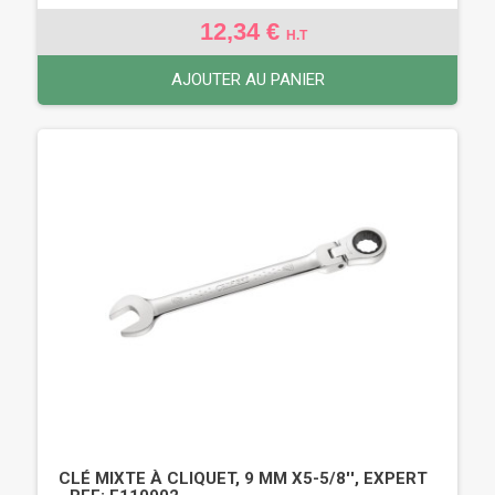
12,34 €
H.T
AJOUTER AU PANIER
CLÉ MIXTE À CLIQUET, 9 MM X5-5/8'', EXPERT