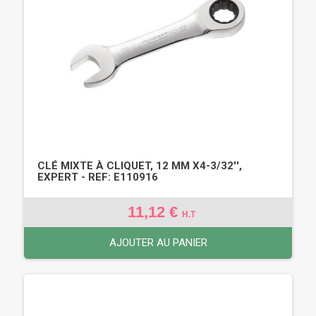
CLÉ MIXTE À CLIQUET, 12 MM X4-3/32'',
EXPERT - REF: E110916
11,12 €
H.T
AJOUTER AU PANIER