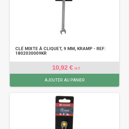
CLÉ MIXTE À CLIQUET, 9 MM, KRAMP - REF:
1802030009KR
10,92 €
H.T
AJOUTER AU PANIER