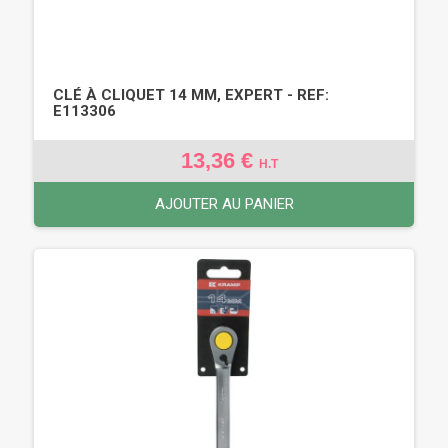
CLÉ À CLIQUET 14 MM, EXPERT - REF:
E113306
13,36 €
H.T
AJOUTER AU PANIER