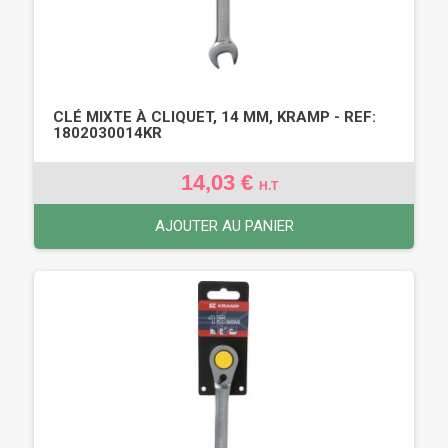
CLÉ MIXTE À CLIQUET, 14 MM, KRAMP - REF:
1802030014KR
14,03 €
H.T
AJOUTER AU PANIER