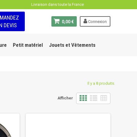
Livraison dans toute la France
EMANDEZ
0,00 €
Connexion
N DEVIS
ure
Petit matériel
Jouets et Vêtements
Il y a 8 produits.
Afficher