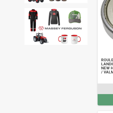
ROULE
LANDI
NEW H
/ VAL