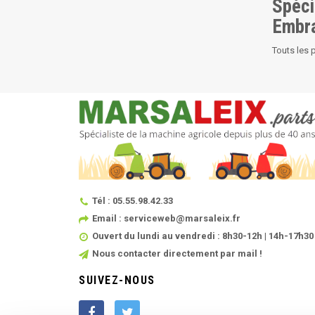
Spéci
Embr
Touts les 
Tél : 05.55.98.42.33
Email : serviceweb@marsaleix.fr
Ouvert du lundi au vendredi : 8h30-12h | 14h-17h30
Nous contacter directement par mail !
SUIVEZ-NOUS