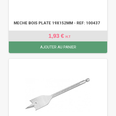
MECHE BOIS PLATE 19X152MM - REF: 100437
1,93 €
H.T
AJOUTER AU PANIER