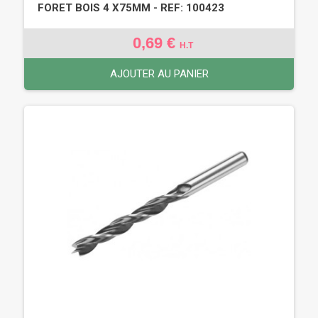
FORET BOIS 4 X75MM - REF: 100423
0,69 €
H.T
AJOUTER AU PANIER