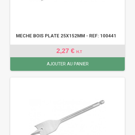
MECHE BOIS PLATE 25X152MM - REF: 100441
2,27 €
H.T
AJOUTER AU PANIER