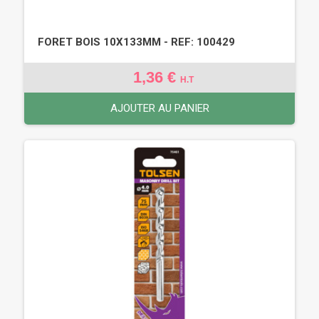
FORET BOIS 10X133MM - REF: 100429
1,36 €
H.T
AJOUTER AU PANIER