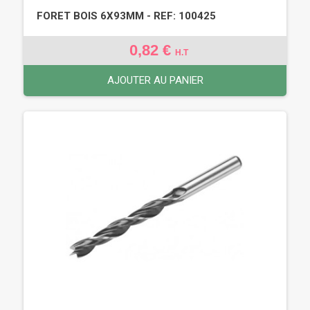
FORET BOIS 6X93MM - REF: 100425
0,82 €
H.T
AJOUTER AU PANIER