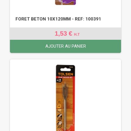
FORET BETON 10X120MM - REF: 100391
1,53 €
H.T
AJOUTER AU PANIER