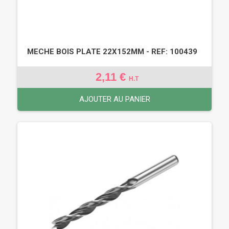
MECHE BOIS PLATE 22X152MM - REF: 100439
2,11 €
H.T
AJOUTER AU PANIER