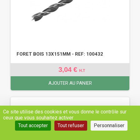
FORET BOIS 13X151MM - REF: 100432
3,04 €
H.T
AJOUTER AU PANIER
Ce site utilise des cookies et vous donne le contrôle sur
ceux que vous souhaitez activer
Tout accepter
Tout refuser
Personnaliser