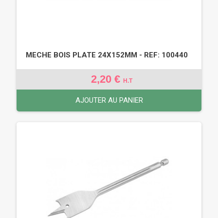
MECHE BOIS PLATE 24X152MM - REF: 100440
2,20 €
H.T
AJOUTER AU PANIER