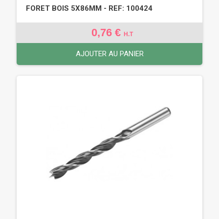
FORET BOIS 5X86MM - REF: 100424
0,76 €
H.T
AJOUTER AU PANIER