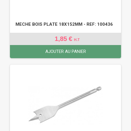
MECHE BOIS PLATE 18X152MM - REF: 100436
1,85 €
H.T
AJOUTER AU PANIER