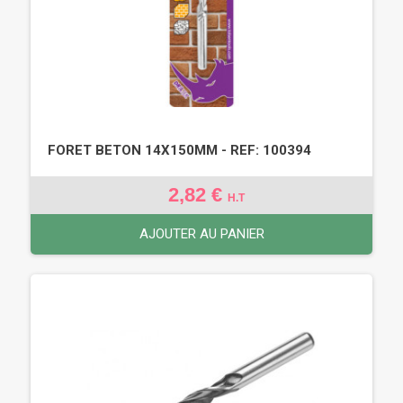
FORET BETON 14X150MM - REF: 100394
2,82 €
H.T
AJOUTER AU PANIER