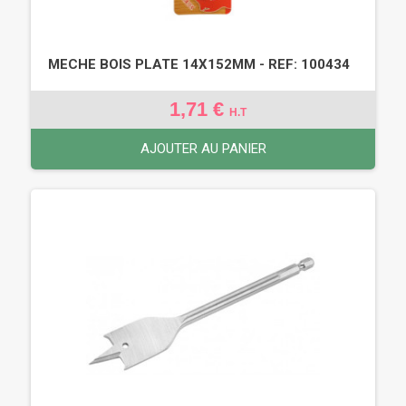
MECHE BOIS PLATE 14X152MM - REF: 100434
1,71 €
H.T
AJOUTER AU PANIER