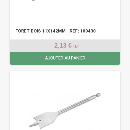
FORET BOIS 11X142MM - REF: 100430
2,13 €
H.T
AJOUTER AU PANIER