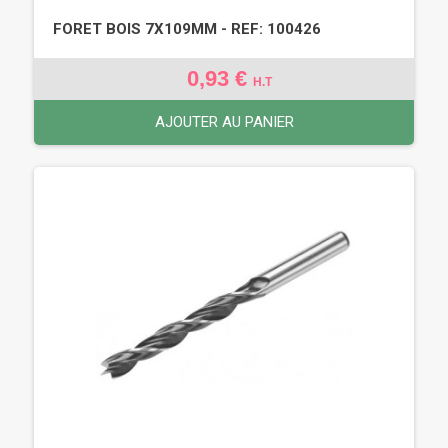
FORET BOIS 7X109MM - REF: 100426
0,93 €
H.T
AJOUTER AU PANIER