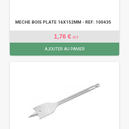
MECHE BOIS PLATE 16X152MM - REF: 100435
1,76 €
H.T
AJOUTER AU PANIER