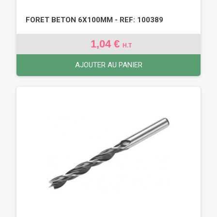
FORET BETON 6X100MM - REF: 100389
1,04 €
H.T
AJOUTER AU PANIER