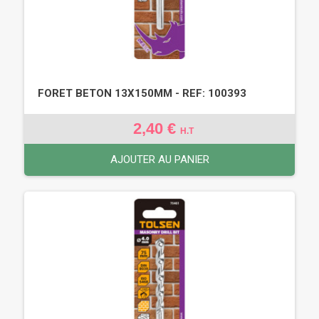
FORET BETON 13X150MM - REF: 100393
2,40 €
H.T
AJOUTER AU PANIER