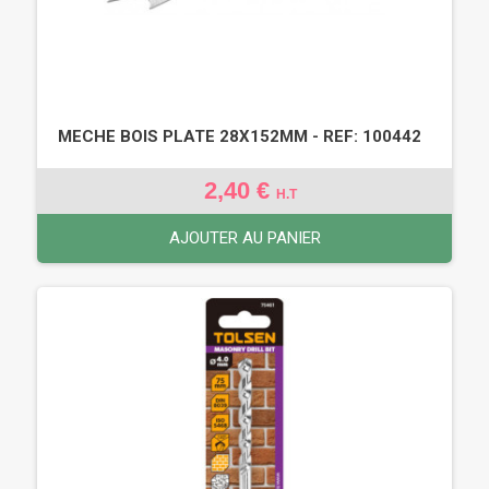
MECHE BOIS PLATE 28X152MM - REF: 100442
2,40 €
H.T
AJOUTER AU PANIER