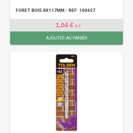
FORET BOIS 8X117MM - REF: 100427
1,04 €
H.T
AJOUTER AU PANIER