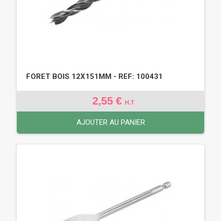
FORET BOIS 12X151MM - REF: 100431
2,55 €
H.T
AJOUTER AU PANIER