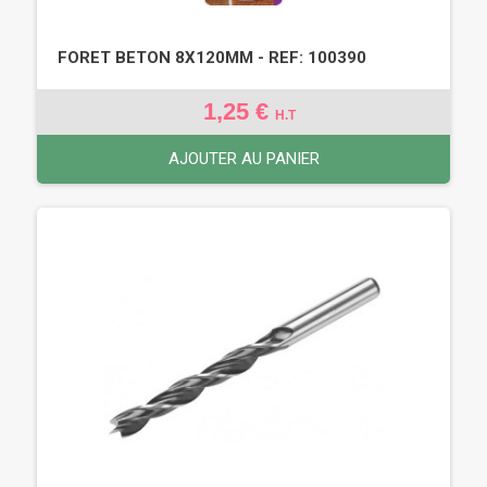
FORET BETON 8X120MM - REF: 100390
1,25 €
H.T
AJOUTER AU PANIER