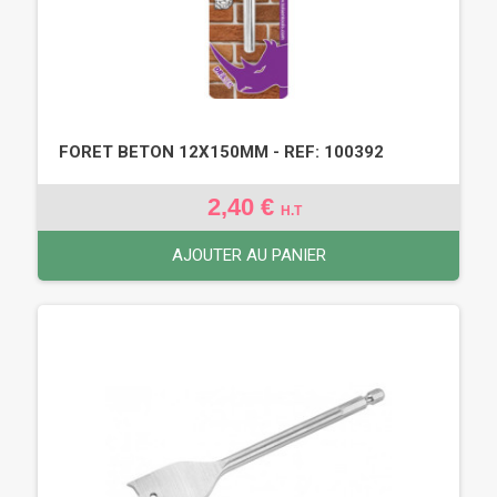
FORET BETON 12X150MM - REF: 100392
2,40 €
H.T
AJOUTER AU PANIER