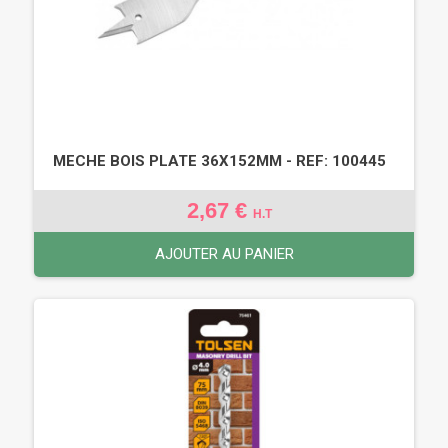
MECHE BOIS PLATE 36X152MM - REF: 100445
2,67 €
H.T
AJOUTER AU PANIER