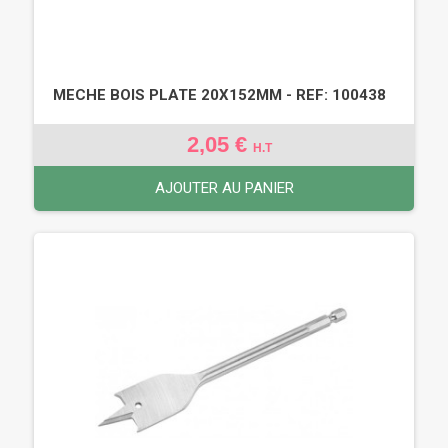
MECHE BOIS PLATE 20X152MM - REF: 100438
2,05 €
H.T
AJOUTER AU PANIER