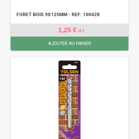
FORET BOIS 9X125MM - REF: 100428
1,25 €
H.T
AJOUTER AU PANIER