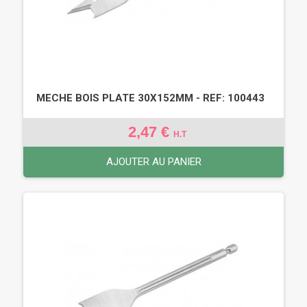
MECHE BOIS PLATE 30X152MM - REF: 100443
2,47 €
H.T
AJOUTER AU PANIER