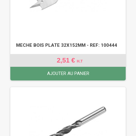
MECHE BOIS PLATE 32X152MM - REF: 100444
2,51 €
H.T
AJOUTER AU PANIER