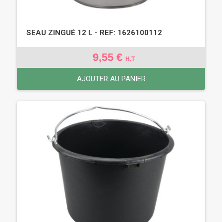
SEAU ZINGUÉ 12 L - REF: 1626100112
9,55 €
H.T
AJOUTER AU PANIER