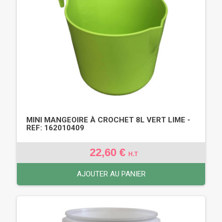
MINI MANGEOIRE À CROCHET 8L VERT LIME -
REF: 162010409
22,60 €
H.T
AJOUTER AU PANIER