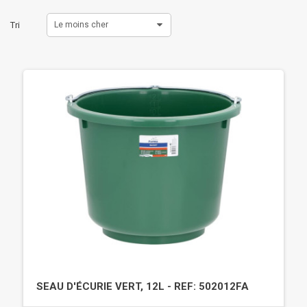
Tri
Le moins cher
SEAU D'ÉCURIE VERT, 12L - REF: 502012FA