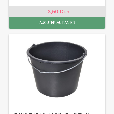
3,50 €
H.T
AJOUTER AU PANIER