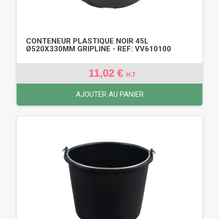
CONTENEUR PLASTIQUE NOIR 45L
Ø520X330MM GRIPLINE - REF: VV610100
11,02 €
H.T
AJOUTER AU PANIER