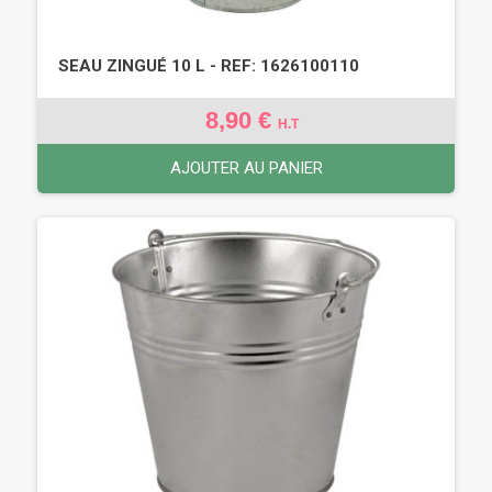
SEAU ZINGUÉ 10 L - REF: 1626100110
8,90 €
H.T
AJOUTER AU PANIER