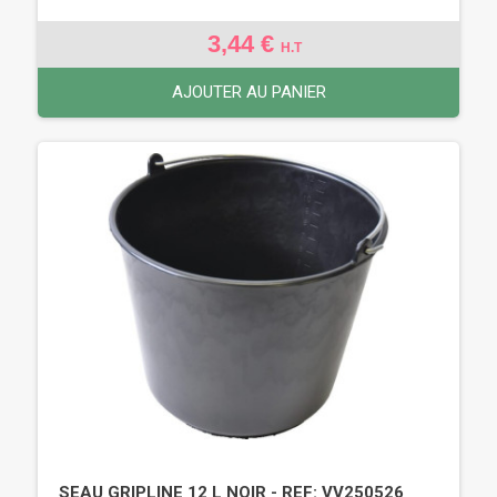
3,44 €
H.T
AJOUTER AU PANIER
SEAU GRIPLINE 12 L NOIR - REF: VV250526