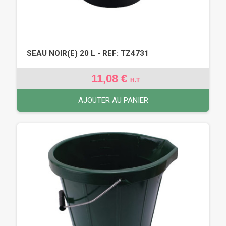
SEAU NOIR(E) 20 L - REF: TZ4731
11,08 €
H.T
AJOUTER AU PANIER