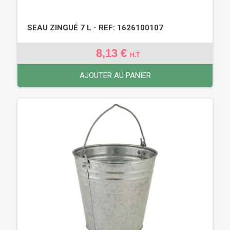
SEAU ZINGUÉ 7 L - REF: 1626100107
8,13 €
H.T
AJOUTER AU PANIER