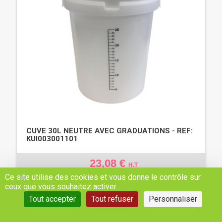
CUVE 30L NEUTRE AVEC GRADUATIONS - REF:
KUI003001101
23,08 €
H.T
Ce site utilise des cookies et vous donne le contrôle sur
AJOUTER AU PANIER
ceux que vous souhaitez activer
Tout accepter
Tout refuser
Personnaliser