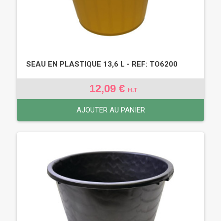
SEAU EN PLASTIQUE 13,6 L - REF: TO6200
12,09 €
H.T
AJOUTER AU PANIER