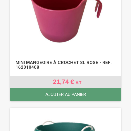
MINI MANGEOIRE À CROCHET 8L ROSE - REF:
162010408
21,74 €
H.T
AJOUTER AU PANIER