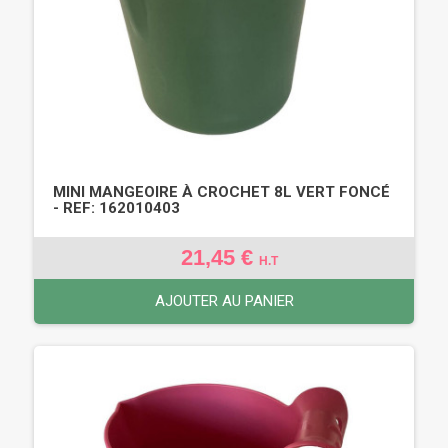
MINI MANGEOIRE À CROCHET 8L VERT FONCÉ
- REF: 162010403
21,45 €
H.T
AJOUTER AU PANIER