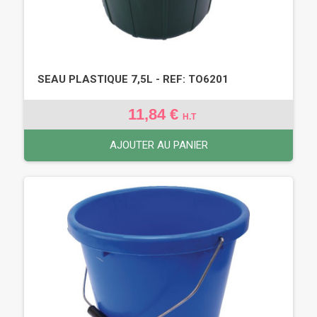
SEAU PLASTIQUE 7,5L - REF: TO6201
11,84 €
H.T
AJOUTER AU PANIER