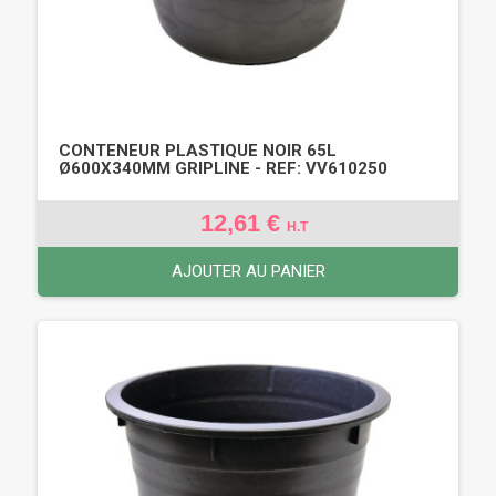
CONTENEUR PLASTIQUE NOIR 65L
Ø600X340MM GRIPLINE - REF: VV610250
12,61 €
H.T
AJOUTER AU PANIER