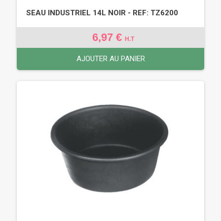
SEAU INDUSTRIEL 14L NOIR - REF: TZ6200
6,97 €
H.T
AJOUTER AU PANIER