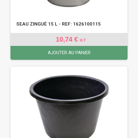
SEAU ZINGUÉ 15 L - REF: 1626100115
10,74 €
H.T
AJOUTER AU PANIER