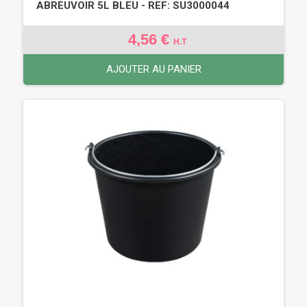
ABREUVOIR 5L BLEU - REF: SU3000044
4,56 €
H.T
AJOUTER AU PANIER