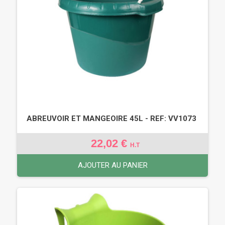
ABREUVOIR ET MANGEOIRE 45L - REF: VV1073
22,02 €
H.T
AJOUTER AU PANIER