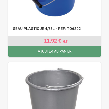
SEAU PLASTIQUE 4,73L - REF: TO6202
11,92 €
H.T
AJOUTER AU PANIER