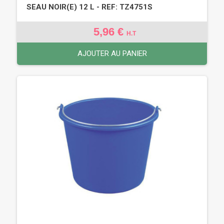
SEAU NOIR(E) 12 L - REF: TZ4751S
5,96 €
H.T
AJOUTER AU PANIER