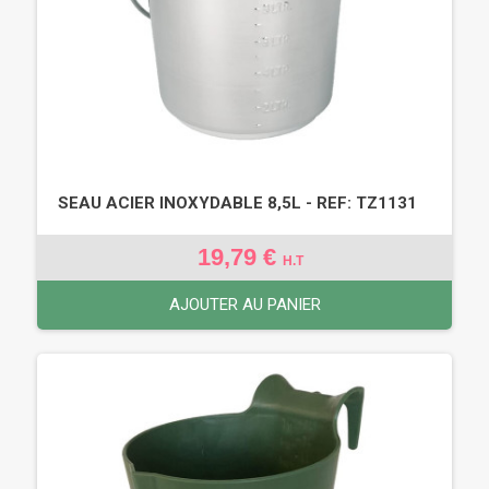
SEAU ACIER INOXYDABLE 8,5L - REF: TZ1131
19,79 €
H.T
AJOUTER AU PANIER