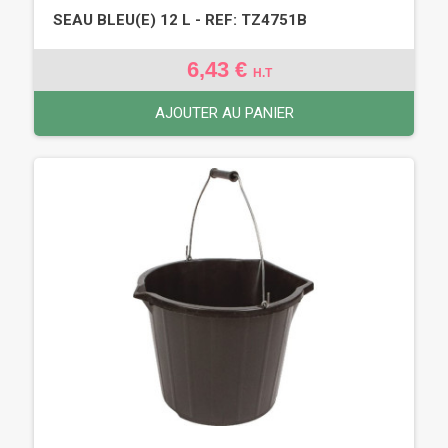
SEAU BLEU(E) 12 L - REF: TZ4751B
6,43 €
H.T
AJOUTER AU PANIER