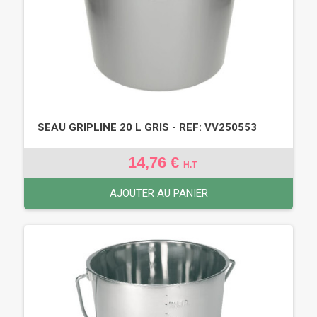
SEAU GRIPLINE 20 L GRIS - REF: VV250553
14,76 €
H.T
AJOUTER AU PANIER