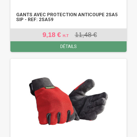
GANTS AVEC PROTECTION ANTICOUPE 2SA5
SIP - REF: 2SA59
9,18 €
11,48 €
H.T
DÉTAILS