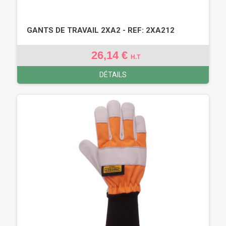
GANTS DE TRAVAIL 2XA2 - REF: 2XA212
26,14 €
H.T
DÉTAILS