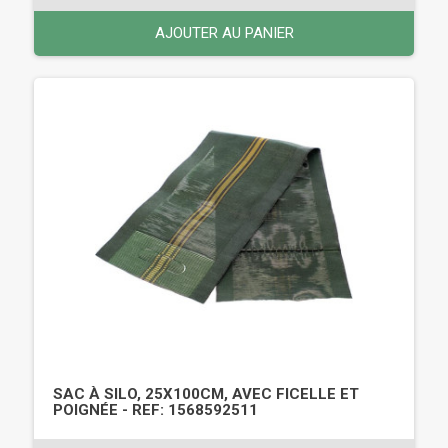
AJOUTER AU PANIER
SAC À SILO, 25X100CM, AVEC FICELLE ET
POIGNÉE - REF: 1568592511