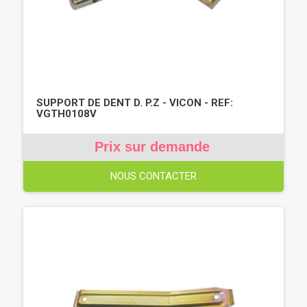
SUPPORT DE DENT D. P.Z - VICON - REF:
VGTH0108V
Prix sur demande
NOUS CONTACTER