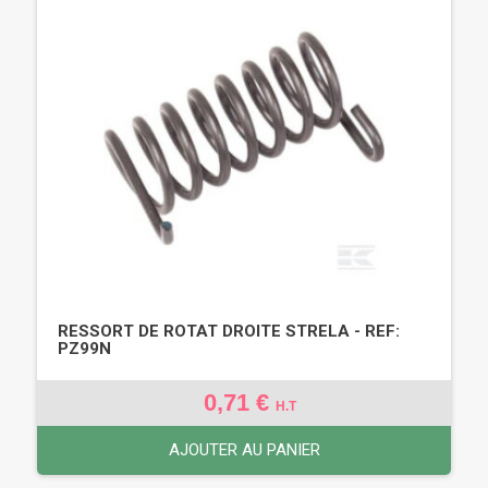
RESSORT DE ROTAT DROITE STRELA - REF:
PZ99N
0,71 €
H.T
AJOUTER AU PANIER