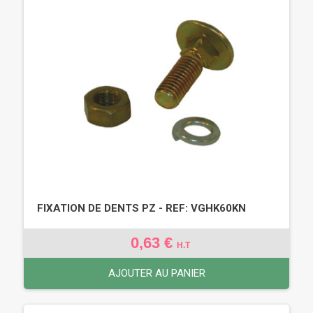
FIXATION DE DENTS PZ - REF: VGHK60KN
0,63 €
H.T
AJOUTER AU PANIER