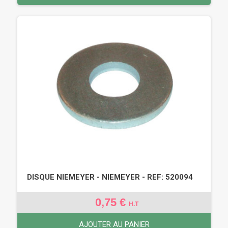
DISQUE NIEMEYER - NIEMEYER - REF: 520094
0,75 €
H.T
AJOUTER AU PANIER