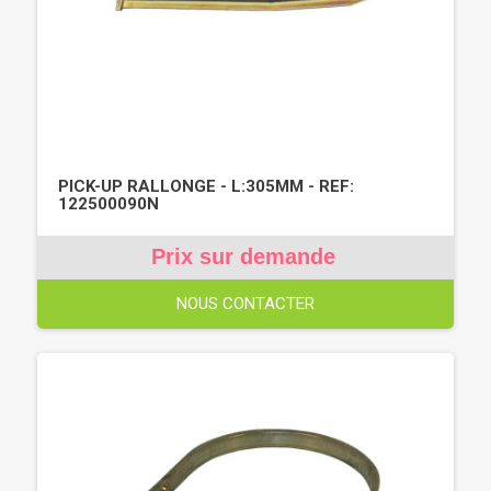
PICK-UP RALLONGE - L:305MM - REF:
122500090N
Prix sur demande
NOUS CONTACTER