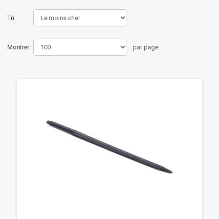
Tri
Montrer
par page