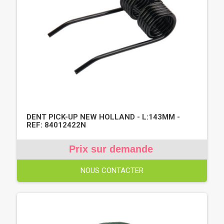
DENT PICK-UP NEW HOLLAND - L:143MM -
REF: 84012422N
Prix sur demande
NOUS CONTACTER