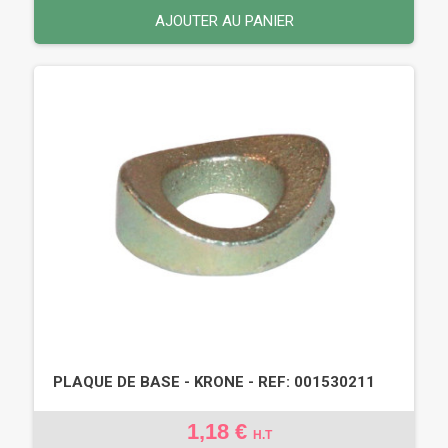
AJOUTER AU PANIER
PLAQUE DE BASE - KRONE - REF: 001530211
1,18 €
H.T