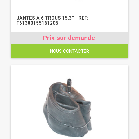
JANTES À 6 TROUS 15.3'' - REF:
F61300155161205
Prix sur demande
NOUS CONTACTER