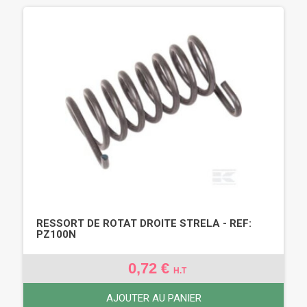
RESSORT DE ROTAT DROITE STRELA - REF:
PZ100N
0,72 €
H.T
AJOUTER AU PANIER