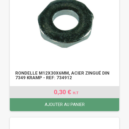
RONDELLE M12X30X6MM, ACIER ZINGUÉ DIN
7349 KRAMP - REF: 734912
0,30 €
H.T
AJOUTER AU PANIER