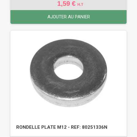
1,59 €
H.T
AJOUTER AU PANIER
RONDELLE PLATE M12 - REF: 80251336N