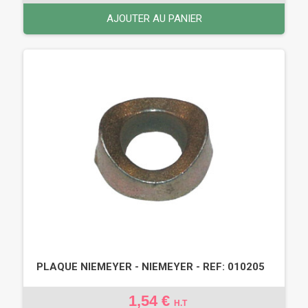
AJOUTER AU PANIER
PLAQUE NIEMEYER - NIEMEYER - REF: 010205
1,54 €
H.T