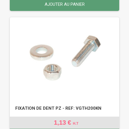
AJOUTER AU PANIER
FIXATION DE DENT PZ - REF: VGTH200KN
1,13 €
H.T