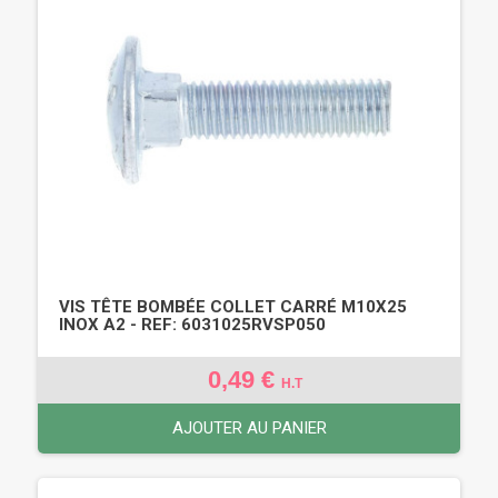
VIS TÊTE BOMBÉE COLLET CARRÉ M10X25
INOX A2 - REF: 6031025RVSP050
0,49 €
H.T
AJOUTER AU PANIER