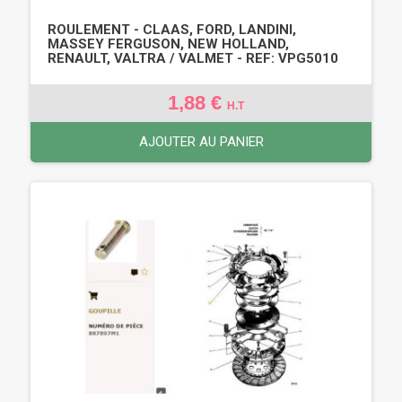
ROULEMENT - CLAAS, FORD, LANDINI,
MASSEY FERGUSON, NEW HOLLAND,
RENAULT, VALTRA / VALMET - REF: VPG5010
1,88 €
H.T
AJOUTER AU PANIER