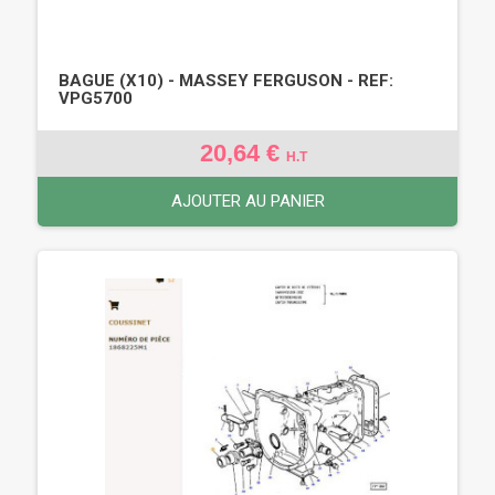
BAGUE (X10) - MASSEY FERGUSON - REF:
VPG5700
20,64 €
H.T
AJOUTER AU PANIER