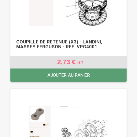
GOUPILLE DE RETENUE (X3) - LANDINI,
MASSEY FERGUSON - REF: VPG4001
2,73 €
H.T
AJOUTER AU PANIER