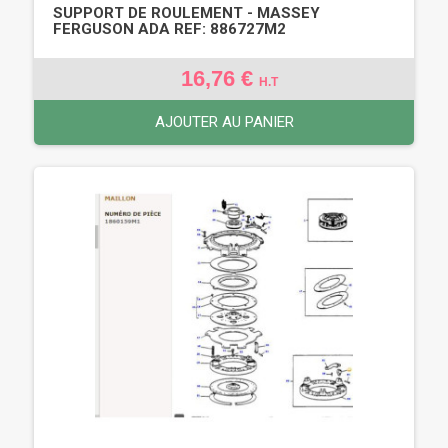
SUPPORT DE ROULEMENT - MASSEY
FERGUSON ADA REF: 886727M2
16,76 €
H.T
AJOUTER AU PANIER