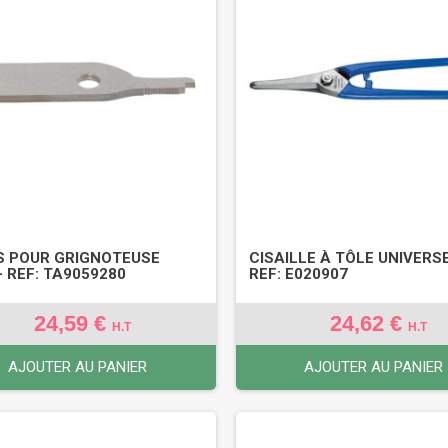
 POUR GRIGNOTEUSE
CISAILLE À TÔLE UNIVERSE
 - REF: TA9059280
REF: E020907
24,59 €
24,62 €
H.T
H.T
AJOUTER AU PANIER
AJOUTER AU PANIER