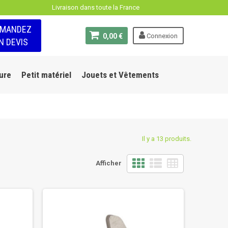
Livraison dans toute la France
EMANDEZ
0,00 €
Connexion
N DEVIS
ure
Petit matériel
Jouets et Vêtements
Il y a 13 produits.
Afficher