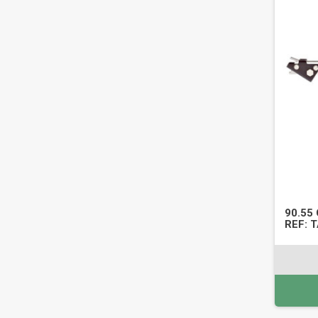
90.55
REF: 