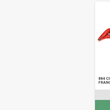
884 C
FRANC