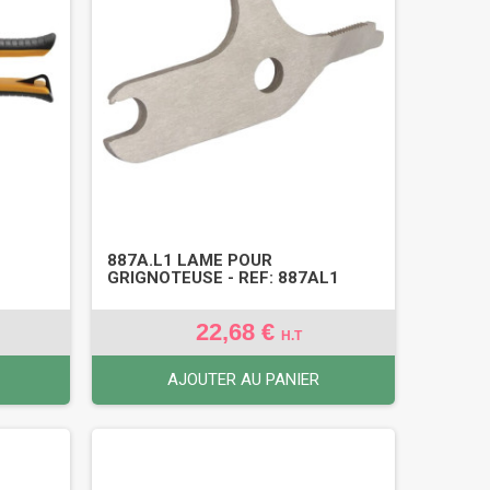
887A.L1 LAME POUR
GRIGNOTEUSE - REF: 887AL1
22,68 €
H.T
AJOUTER AU PANIER