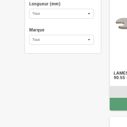
Longueur (mm)
Tous
Marque
Tous
LAMES
90.55