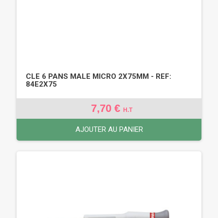
CLE 6 PANS MALE MICRO 2X75MM - REF:
84E2X75
7,70 €
H.T
AJOUTER AU PANIER