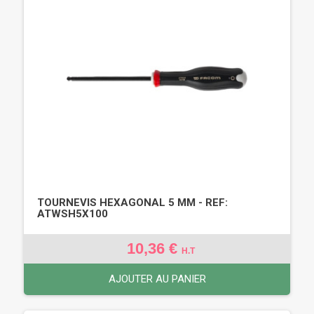
TOURNEVIS HEXAGONAL 5 MM - REF:
ATWSH5X100
10,36 €
H.T
AJOUTER AU PANIER