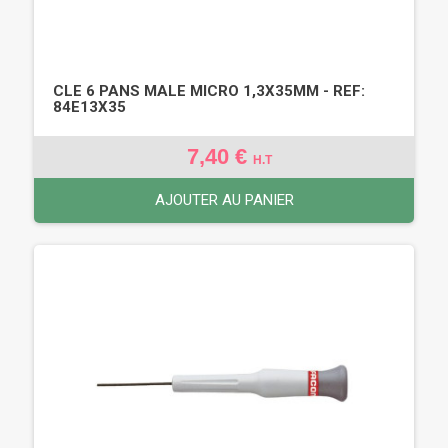
CLE 6 PANS MALE MICRO 1,3X35MM - REF:
84E13X35
7,40 €
H.T
AJOUTER AU PANIER