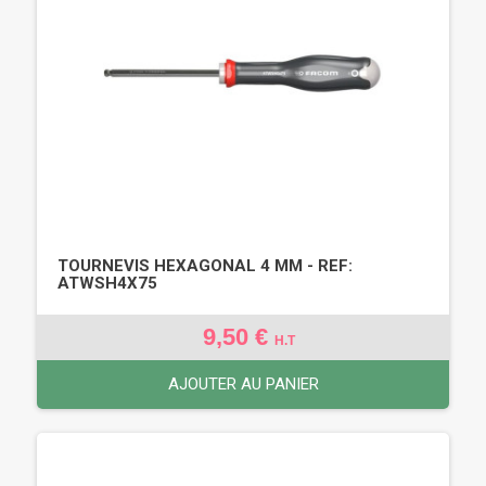
TOURNEVIS HEXAGONAL 4 MM - REF:
ATWSH4X75
9,50 €
H.T
AJOUTER AU PANIER