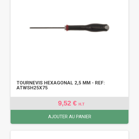
TOURNEVIS HEXAGONAL 2,5 MM - REF:
ATWSH25X75
9,52 €
H.T
AJOUTER AU PANIER