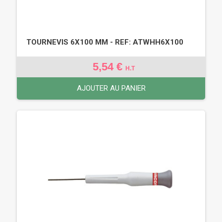
TOURNEVIS 6X100 MM - REF: ATWHH6X100
5,54 €
H.T
AJOUTER AU PANIER