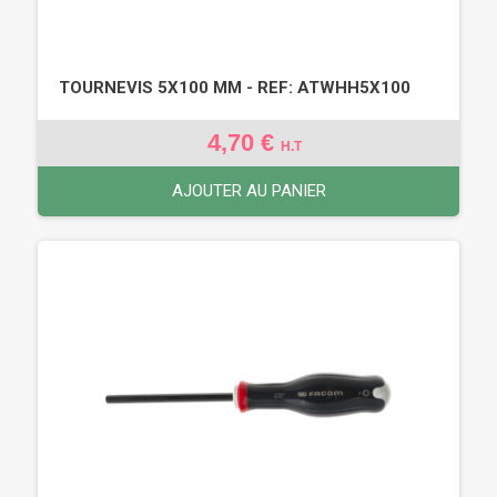
TOURNEVIS 5X100 MM - REF: ATWHH5X100
4,70 €
H.T
AJOUTER AU PANIER