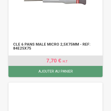
CLE 6 PANS MALE MICRO 2,5X75MM - REF:
84E25X75
7,70 €
H.T
AJOUTER AU PANIER