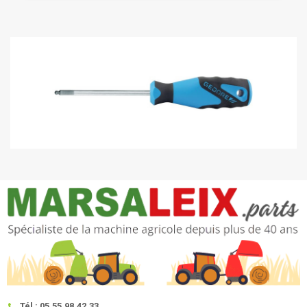
Tél : 05.55.98.42.33