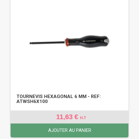
TOURNEVIS HEXAGONAL 6 MM - REF:
ATWSH6X100
11,63 €
H.T
AJOUTER AU PANIER