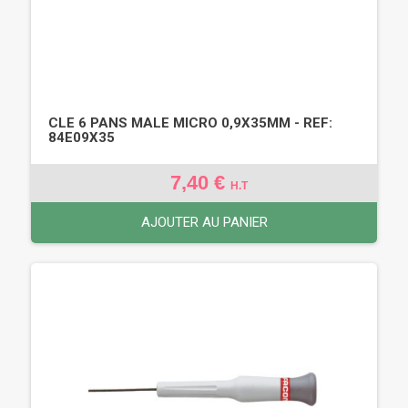
CLE 6 PANS MALE MICRO 0,9X35MM - REF:
84E09X35
7,40 €
H.T
AJOUTER AU PANIER