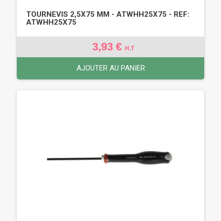
TOURNEVIS 2,5X75 MM - ATWHH25X75 - REF:
ATWHH25X75
3,93 €
H.T
AJOUTER AU PANIER