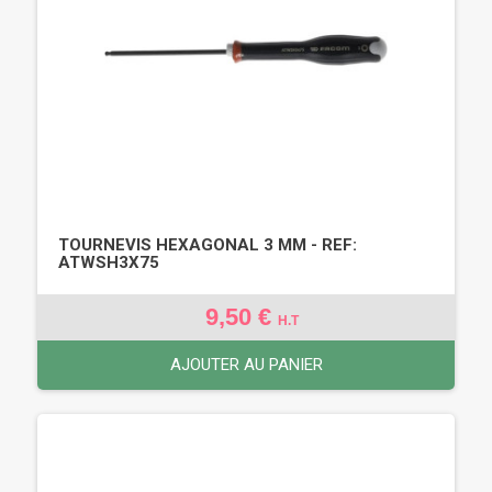
TOURNEVIS HEXAGONAL 3 MM - REF:
ATWSH3X75
9,50 €
H.T
AJOUTER AU PANIER