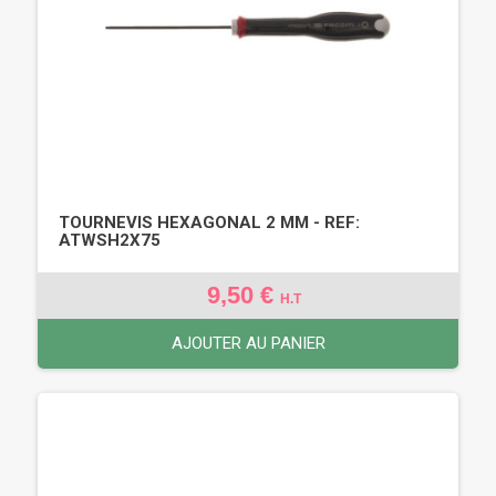
TOURNEVIS HEXAGONAL 2 MM - REF:
ATWSH2X75
9,50 €
H.T
AJOUTER AU PANIER