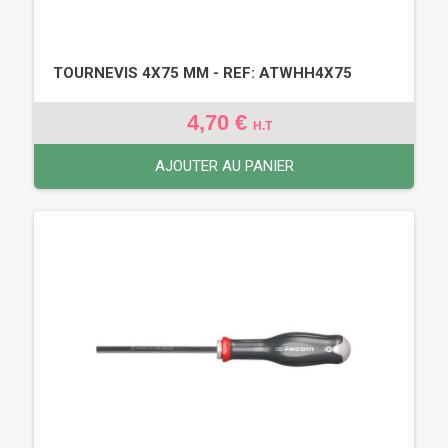
TOURNEVIS 4X75 MM - REF: ATWHH4X75
4,70 €
H.T
AJOUTER AU PANIER