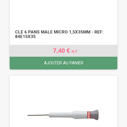
CLE 6 PANS MALE MICRO 1,5X35MM - REF:
84E15X35
7,40 €
H.T
AJOUTER AU PANIER