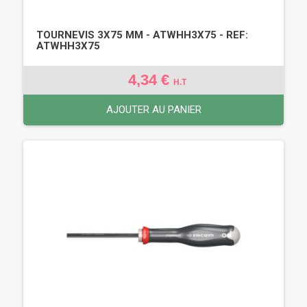
TOURNEVIS 3X75 MM - ATWHH3X75 - REF:
ATWHH3X75
4,34 €
H.T
AJOUTER AU PANIER