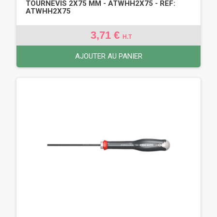
TOURNEVIS 2X75 MM - ATWHH2X75 - REF:
ATWHH2X75
3,71 €
H.T
AJOUTER AU PANIER