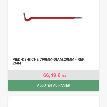
PIED-DE-BICHE 790MM-DIAM.20MM - REF:
2684
66,49 €
H.T
AJOUTER AU PANIER