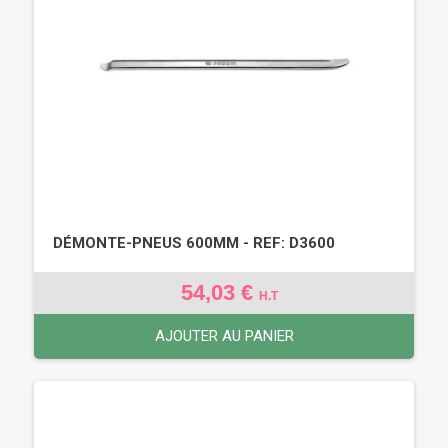
DÉMONTE-PNEUS 600MM - REF: D3600
54,03 €
H.T
AJOUTER AU PANIER