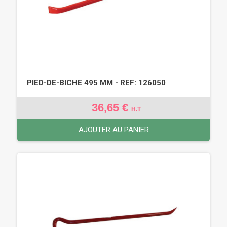
PIED-DE-BICHE 495 MM - REF: 126050
36,65 €
H.T
AJOUTER AU PANIER