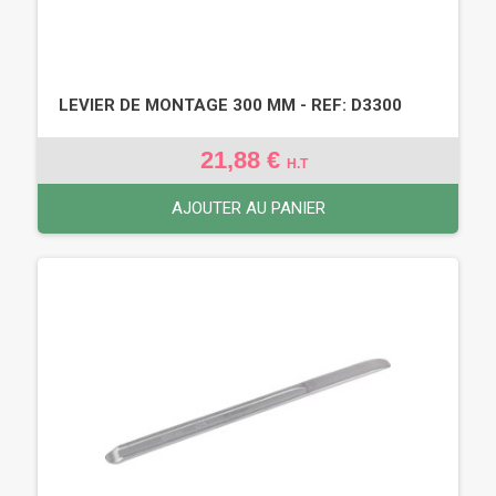
LEVIER DE MONTAGE 300 MM - REF: D3300
21,88 €
H.T
AJOUTER AU PANIER