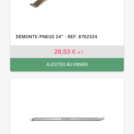
DÉMONTE-PNEUS 24'' - REF: 8702324
28,53 €
H.T
AJOUTER AU PANIER