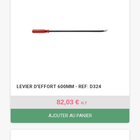
LEVIER D'EFFORT 600MM - REF: D324
82,03 €
H.T
AJOUTER AU PANIER