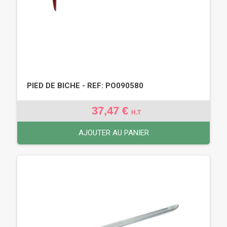
PIED DE BICHE - REF: PO090580
37,47 €
H.T
AJOUTER AU PANIER