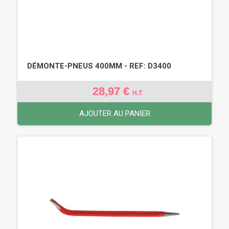
DÉMONTE-PNEUS 400MM - REF: D3400
28,97 €
H.T
AJOUTER AU PANIER