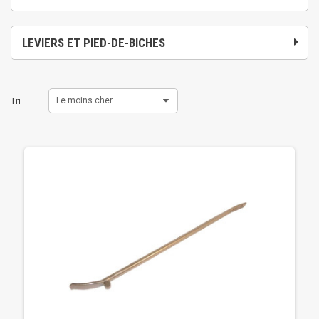
LEVIERS ET PIED-DE-BICHES
Tri
Le moins cher