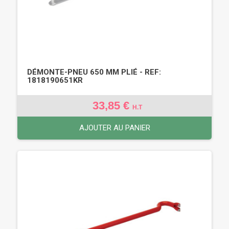
DÉMONTE-PNEU 650 MM PLIÉ - REF:
1818190651KR
33,85 €
H.T
AJOUTER AU PANIER