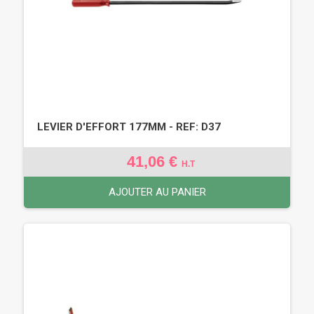
LEVIER D'EFFORT 177MM - REF: D37
41,06 €
H.T
AJOUTER AU PANIER