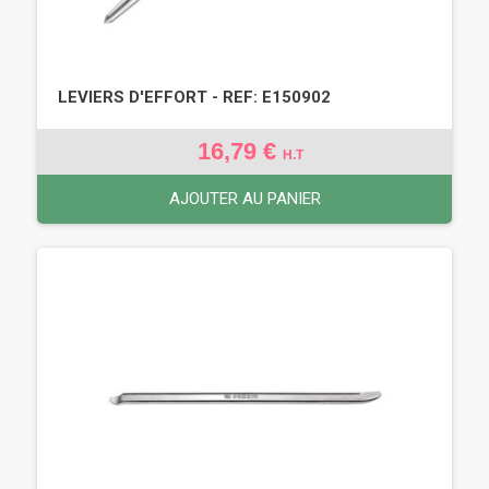
LEVIERS D'EFFORT - REF: E150902
16,79 €
H.T
AJOUTER AU PANIER