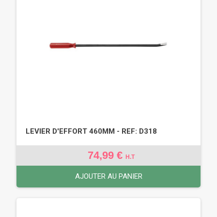
LEVIER D'EFFORT 460MM - REF: D318
74,99 €
H.T
AJOUTER AU PANIER