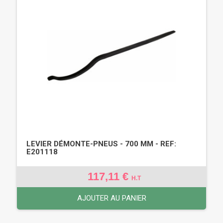
LEVIER DÉMONTE-PNEUS - 700 MM - REF:
E201118
117,11 €
H.T
AJOUTER AU PANIER