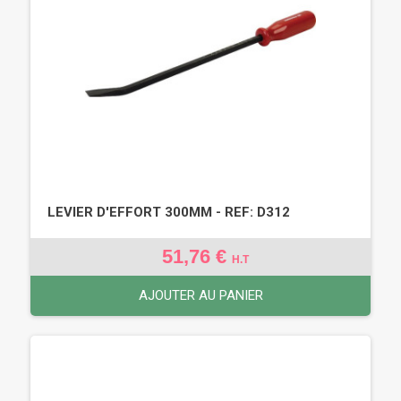
LEVIER D'EFFORT 300MM - REF: D312
51,76 €
H.T
AJOUTER AU PANIER