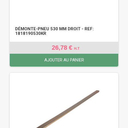
DÉMONTE-PNEU 530 MM DROIT - REF:
1818190530KR
26,78 €
H.T
AJOUTER AU PANIER