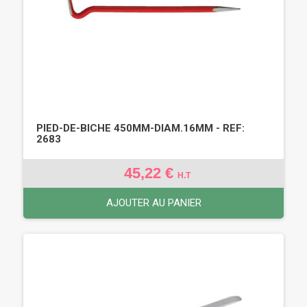
PIED-DE-BICHE 450MM-DIAM.16MM - REF:
2683
45,22 €
H.T
AJOUTER AU PANIER