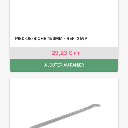
PIED-DE-BICHE 450MM - REF: 269P
29,23 €
H.T
AJOUTER AU PANIER