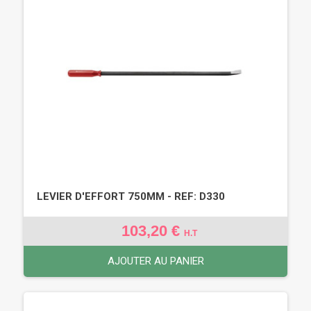
LEVIER D'EFFORT 750MM - REF: D330
103,20 €
H.T
AJOUTER AU PANIER