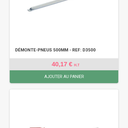
DÉMONTE-PNEUS 500MM - REF: D3500
40,17 €
H.T
AJOUTER AU PANIER