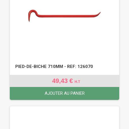
PIED-DE-BICHE 710MM - REF: 126070
49,43 €
H.T
AJOUTER AU PANIER