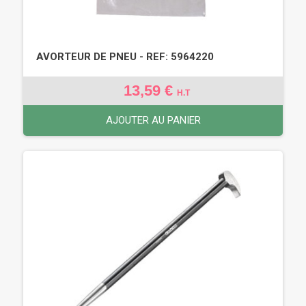
AVORTEUR DE PNEU - REF: 5964220
13,59 €
H.T
AJOUTER AU PANIER