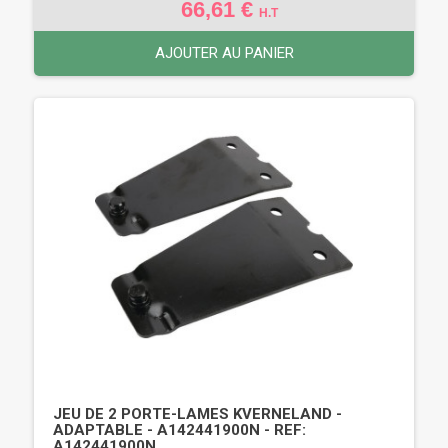
66,61 €
H.T
AJOUTER AU PANIER
JEU DE 2 PORTE-LAMES KVERNELAND -
ADAPTABLE - A142441900N - REF:
A142441900N