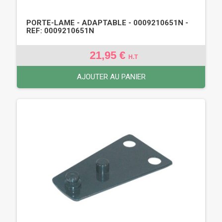
PORTE-LAME - ADAPTABLE - 0009210651N -
REF: 0009210651N
21,95 €
H.T
AJOUTER AU PANIER