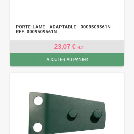
PORTE-LAME - ADAPTABLE - 0009509561N -
REF: 0009509561N
23,07 €
H.T
AJOUTER AU PANIER