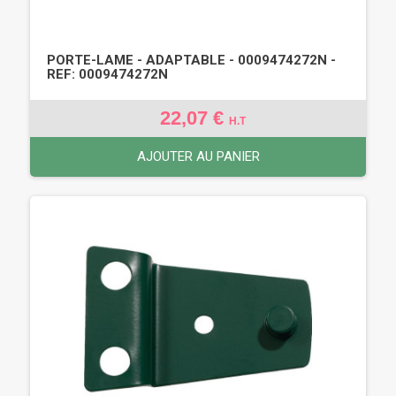
PORTE-LAME - ADAPTABLE - 0009474272N -
REF: 0009474272N
22,07 €
H.T
AJOUTER AU PANIER