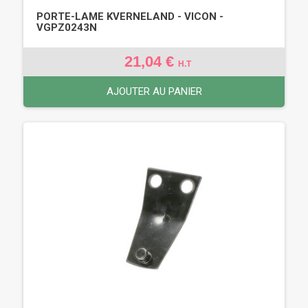
PORTE-LAME KVERNELAND - VICON -
VGPZ0243N
21,04 €
H.T
AJOUTER AU PANIER