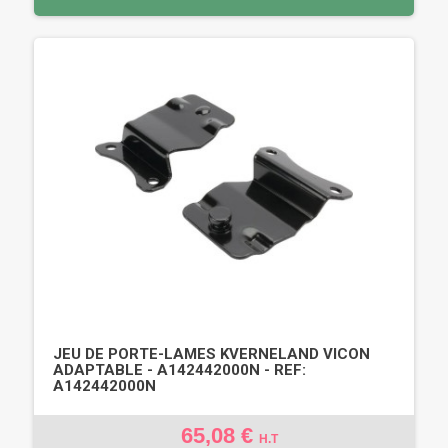
JEU DE PORTE-LAMES KVERNELAND VICON
ADAPTABLE - A142442000N - REF:
A142442000N
65,08 €
H.T