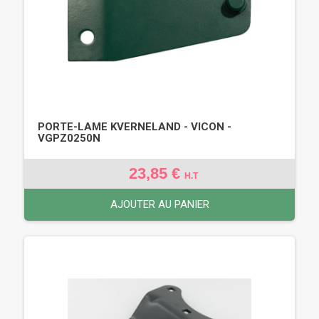
PORTE-LAME KVERNELAND - VICON -
VGPZ0250N
23,85 €
H.T
AJOUTER AU PANIER