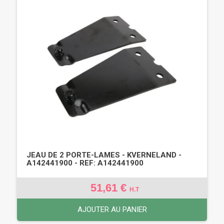
JEAU DE 2 PORTE-LAMES - KVERNELAND -
A142441900 - REF: A142441900
51,61 €
H.T
AJOUTER AU PANIER