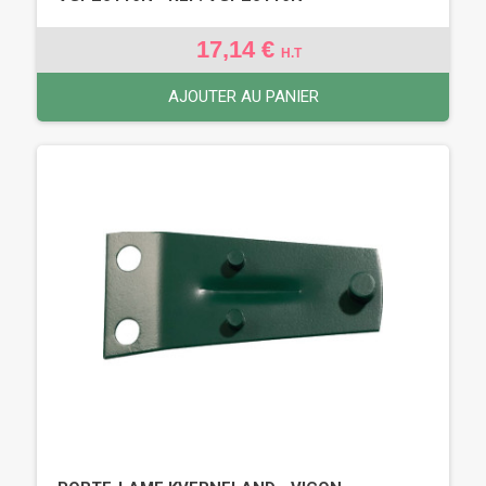
17,14 €
H.T
AJOUTER AU PANIER