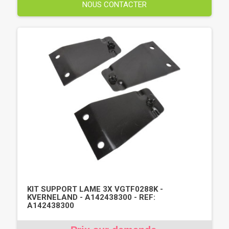
NOUS CONTACTER
KIT SUPPORT LAME 3X VGTF0288K -
KVERNELAND - A142438300 - REF:
A142438300