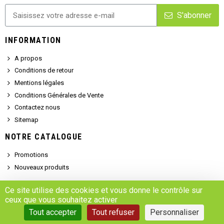
S'abonner
INFORMATION
A propos
Conditions de retour
Mentions légales
Conditions Générales de Vente
Contactez nous
Sitemap
NOTRE CATALOGUE
Promotions
Nouveaux produits
SERVICE CLIENT
Ce site utilise des cookies et vous donne le contrôle sur
ceux que vous souhaitez activer
Demander un devis
Tout accepter
Tout refuser
Personnaliser
Se connecter