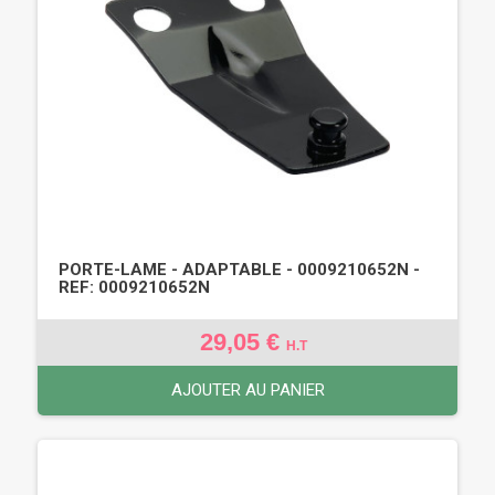
PORTE-LAME - ADAPTABLE - 0009210652N -
REF: 0009210652N
29,05 €
H.T
AJOUTER AU PANIER