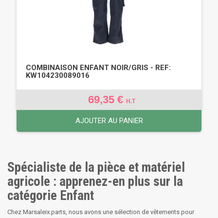
COMBINAISON ENFANT NOIR/GRIS - REF:
KW104230089016
69,35 €
H.T
AJOUTER AU PANIER
Spécialiste de la pièce et matériel
agricole : apprenez-en plus sur la
catégorie Enfant
Chez Marsaleix.parts, nous avons une sélection de vêtements pour