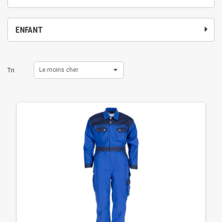
ENFANT
Tri
Le moins cher