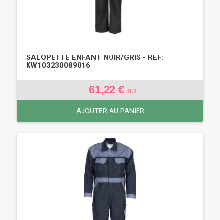
SALOPETTE ENFANT NOIR/GRIS - REF:
KW103230089016
61,22 €
H.T
AJOUTER AU PANIER