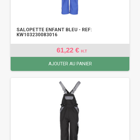
SALOPETTE ENFANT BLEU - REF:
KW103230083016
61,22 €
H.T
AJOUTER AU PANIER