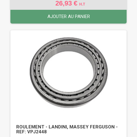
26,93 €
H.T
AJOUTER AU PANIER
ROULEMENT - LANDINI, MASSEY FERGUSON -
REF: VPJ2448