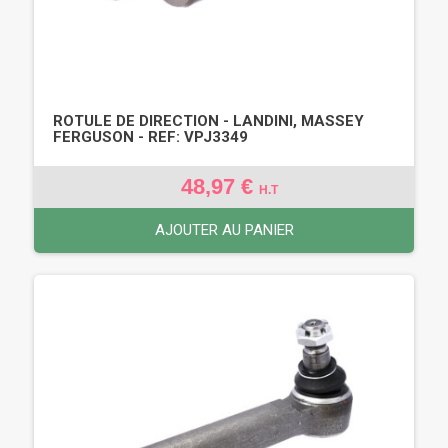
ROTULE DE DIRECTION - LANDINI, MASSEY
FERGUSON - REF: VPJ3349
48,97 €
H.T
AJOUTER AU PANIER