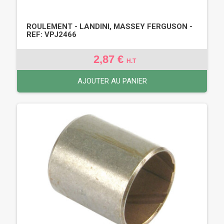
ROULEMENT - LANDINI, MASSEY FERGUSON -
REF: VPJ2466
2,87 €
H.T
AJOUTER AU PANIER