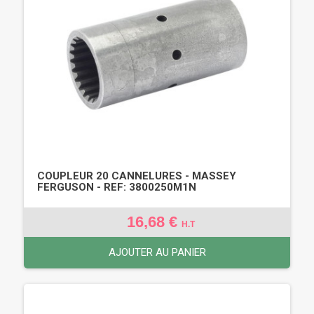
COUPLEUR 20 CANNELURES - MASSEY
FERGUSON - REF: 3800250M1N
16,68 €
H.T
AJOUTER AU PANIER