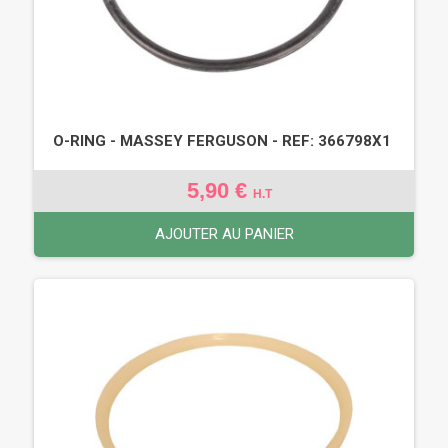
O-RING - MASSEY FERGUSON - REF: 366798X1
5,90 €
H.T
AJOUTER AU PANIER