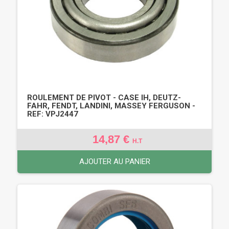
ROULEMENT DE PIVOT - CASE IH, DEUTZ-
FAHR, FENDT, LANDINI, MASSEY FERGUSON -
REF: VPJ2447
14,87 €
H.T
AJOUTER AU PANIER