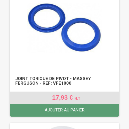
JOINT TORIQUE DE PIVOT - MASSEY
FERGUSON - REF: VFE1000
17,93 €
H.T
AJOUTER AU PANIER