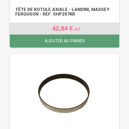
TÊTE DE ROTULE AXIALE - LANDINI, MASSEY
FERGUSON - REF: SHP207KR
42,84 €
H.T
AJOUTER AU PANIER