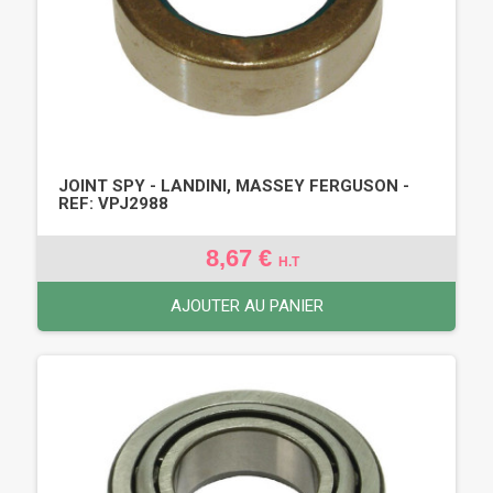
JOINT SPY - LANDINI, MASSEY FERGUSON -
REF: VPJ2988
8,67 €
H.T
AJOUTER AU PANIER