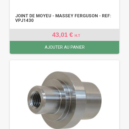
JOINT DE MOYEU - MASSEY FERGUSON - REF:
VPJ1430
43,01 €
H.T
AJOUTER AU PANIER