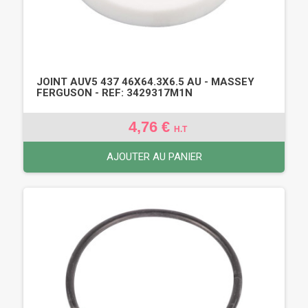
JOINT AUV5 437 46X64.3X6.5 AU - MASSEY
FERGUSON - REF: 3429317M1N
4,76 €
H.T
AJOUTER AU PANIER