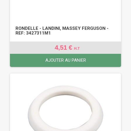
RONDELLE - LANDINI, MASSEY FERGUSON -
REF: 3427311M1
4,51 €
H.T
AJOUTER AU PANIER