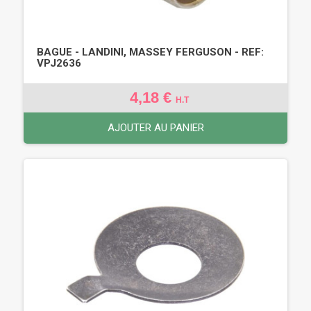
BAGUE - LANDINI, MASSEY FERGUSON - REF:
VPJ2636
4,18 €
H.T
AJOUTER AU PANIER