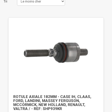
Tri
ROTULE AXIALE 182MM - CASE IH, CLAAS,
FORD, LANDINI, MASSEY FERGUSON,
MCCORMICK, NEW HOLLAND, RENAULT,
VALTRA / - REF: SHP939KR