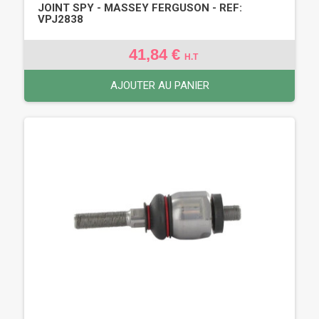
JOINT SPY - MASSEY FERGUSON - REF:
VPJ2838
41,84 €
H.T
AJOUTER AU PANIER