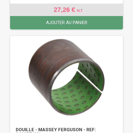
27,26 €
H.T
AJOUTER AU PANIER
DOUILLE - MASSEY FERGUSON - REF: