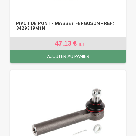
PIVOT DE PONT - MASSEY FERGUSON - REF:
3429319M1N
47,13 €
H.T
AJOUTER AU PANIER