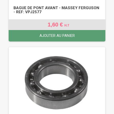
BAGUE DE PONT AVANT - MASSEY FERGUSON
- REF: VPJ2577
1,60 €
H.T
AJOUTER AU PANIER