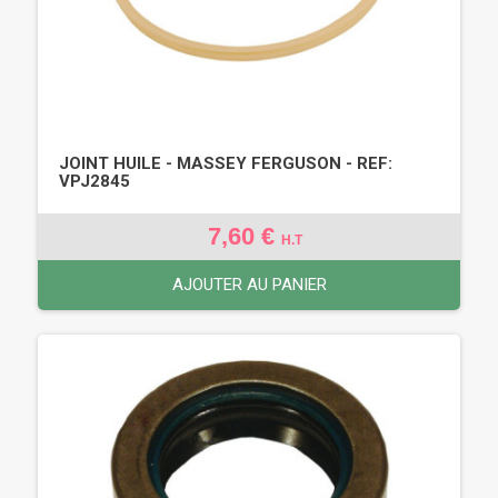
JOINT HUILE - MASSEY FERGUSON - REF:
VPJ2845
7,60 €
H.T
AJOUTER AU PANIER