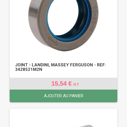
JOINT - LANDINI, MASSEY FERGUSON - REF:
3428521M2N
15,54 €
H.T
AJOUTER AU PANIER