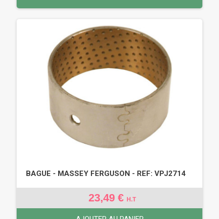
BAGUE - MASSEY FERGUSON - REF: VPJ2714
23,49 €
H.T
AJOUTER AU PANIER