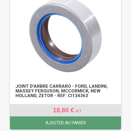
JOINT D'ARBRE CARRARO - FORD, LANDINI,
MASSEY FERGUSON, MCCORMICK, NEW
HOLLAND, ZETOR - REF: CI134363
18,60 €
H.T
AJOUTER AU PANIER