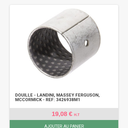
DOUILLE - LANDINI, MASSEY FERGUSON,
MCCORMICK - REF: 3426938M1
19,08 €
H.T
AJOUTER AU PANIER