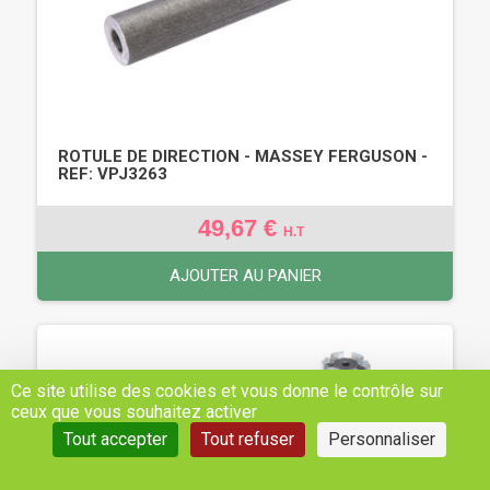
ROTULE DE DIRECTION - MASSEY FERGUSON -
REF: VPJ3263
49,67 €
H.T
AJOUTER AU PANIER
Ce site utilise des cookies et vous donne le contrôle sur
ceux que vous souhaitez activer
Tout accepter
Tout refuser
Personnaliser