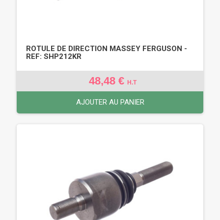
ROTULE DE DIRECTION MASSEY FERGUSON -
REF: SHP212KR
48,48 €
H.T
AJOUTER AU PANIER