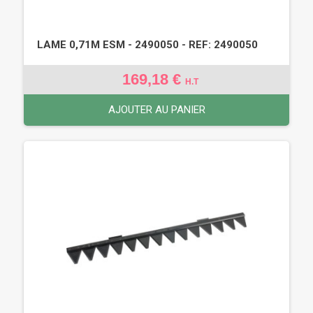
LAME 0,71M ESM - 2490050 - REF: 2490050
169,18 €
H.T
AJOUTER AU PANIER