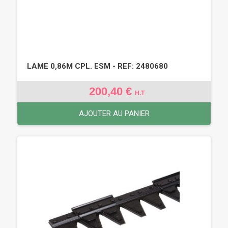
LAME 0,86M CPL. ESM - REF: 2480680
200,40 €
H.T
AJOUTER AU PANIER