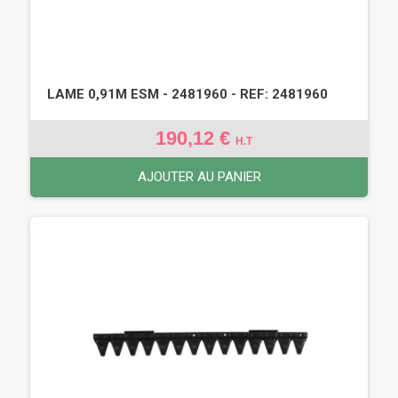
LAME 0,91M ESM - 2481960 - REF: 2481960
190,12 €
H.T
AJOUTER AU PANIER