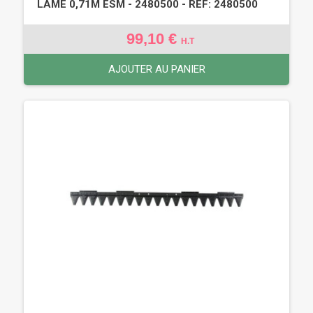
LAME 0,71M ESM - 2480500 - REF: 2480500
99,10 €
H.T
AJOUTER AU PANIER