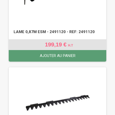
LAME 0,87M ESM - 2491120 - REF: 2491120
199,19 €
H.T
AJOUTER AU PANIER