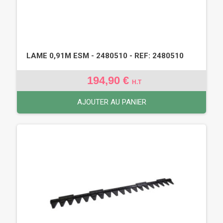
LAME 0,91M ESM - 2480510 - REF: 2480510
194,90 €
H.T
AJOUTER AU PANIER