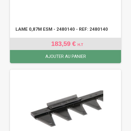
LAME 0,87M ESM - 2480140 - REF: 2480140
183,59 €
H.T
AJOUTER AU PANIER