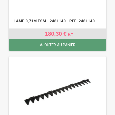
LAME 0,71M ESM - 2481140 - REF: 2481140
180,30 €
H.T
AJOUTER AU PANIER