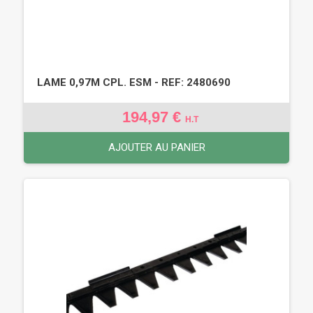
LAME 0,97M CPL. ESM - REF: 2480690
194,97 €
H.T
AJOUTER AU PANIER