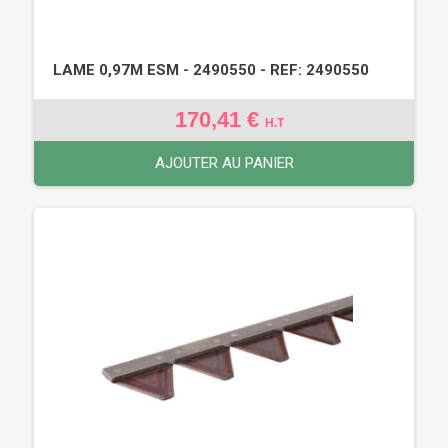
LAME 0,97M ESM - 2490550 - REF: 2490550
170,41 €
H.T
AJOUTER AU PANIER