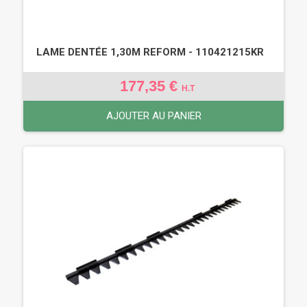
LAME DENTÉE 1,30M REFORM - 110421215KR
177,35 €
H.T
AJOUTER AU PANIER