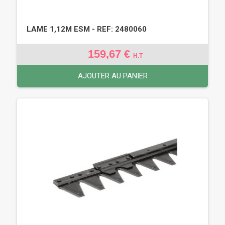
LAME 1,12M ESM - REF: 2480060
159,67 €
H.T
AJOUTER AU PANIER