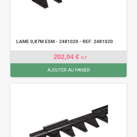
LAME 0,87M ESM - 2481020 - REF: 2481020
202,04 €
H.T
AJOUTER AU PANIER