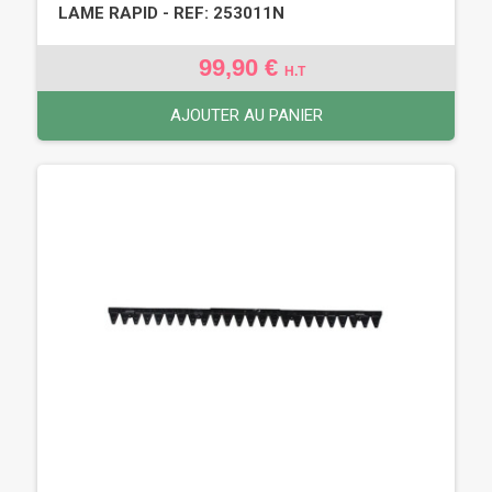
LAME RAPID - REF: 253011N
99,90 €
H.T
AJOUTER AU PANIER