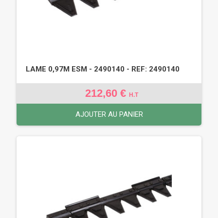
LAME 0,97M ESM - 2490140 - REF: 2490140
212,60 €
H.T
AJOUTER AU PANIER