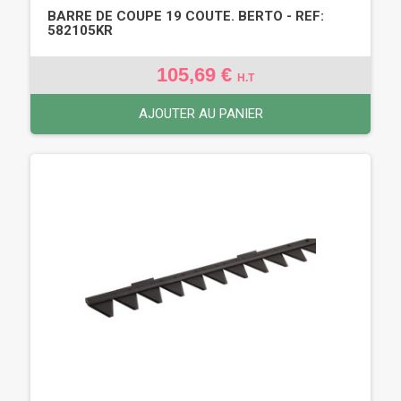
BARRE DE COUPE 19 COUTE. BERTO - REF:
582105KR
105,69 €
H.T
AJOUTER AU PANIER