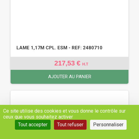
LAME 1,17M CPL. ESM - REF: 2480710
217,53 €
H.T
AJOUTER AU PANIER
Ce site utilise des cookies et vous donne le contrôle sur
ceux que vous souhaitez activer
Tout accepter
Tout refuser
Personnaliser