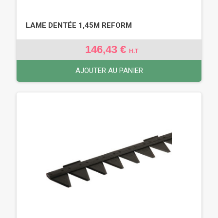
LAME DENTÉE 1,45M REFORM
146,43 €
H.T
AJOUTER AU PANIER