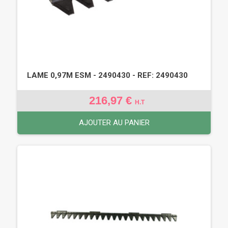
LAME 0,97M ESM - 2490430 - REF: 2490430
216,97 €
H.T
AJOUTER AU PANIER