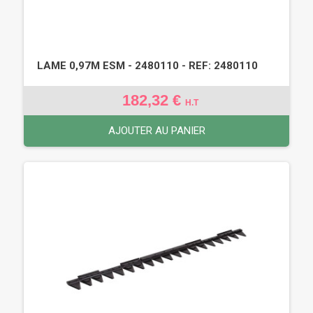
LAME 0,97M ESM - 2480110 - REF: 2480110
182,32 €
H.T
AJOUTER AU PANIER