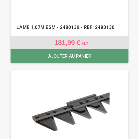
LAME 1,07M ESM - 2480130 - REF: 2480130
181,99 €
H.T
AJOUTER AU PANIER