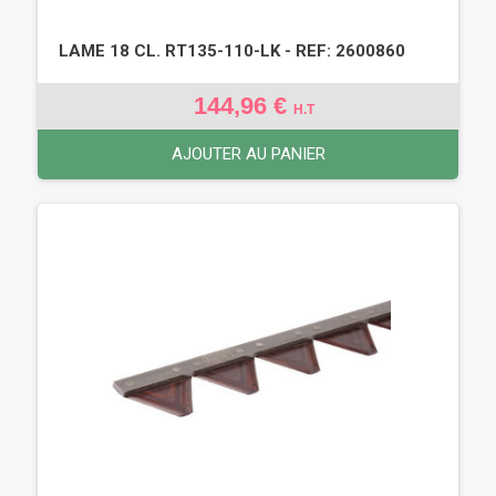
LAME 18 CL. RT135-110-LK - REF: 2600860
144,96 €
H.T
AJOUTER AU PANIER