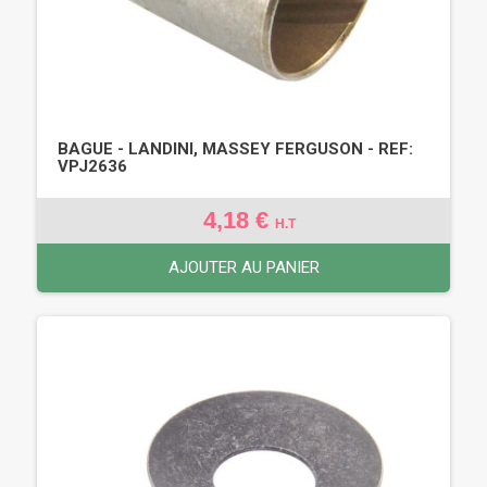
BAGUE - LANDINI, MASSEY FERGUSON - REF:
VPJ2636
4,18 €
H.T
AJOUTER AU PANIER