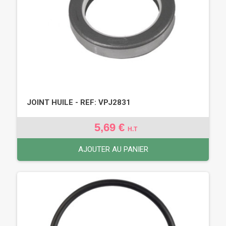
JOINT HUILE - REF: VPJ2831
5,69 €
H.T
AJOUTER AU PANIER