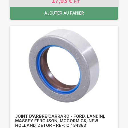
17,93 €
H.T
AJOUTER AU PANIER
JOINT D'ARBRE CARRARO - FORD, LANDINI,
MASSEY FERGUSON, MCCORMICK, NEW
HOLLAND, ZETOR - REF: CI134363