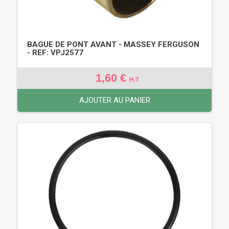
BAGUE DE PONT AVANT - MASSEY FERGUSON
- REF: VPJ2577
1,60 €
H.T
AJOUTER AU PANIER