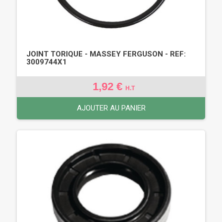
JOINT TORIQUE - MASSEY FERGUSON - REF:
3009744X1
1,92 €
H.T
AJOUTER AU PANIER