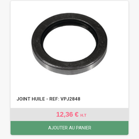
JOINT HUILE - REF: VPJ2848
12,36 €
H.T
AJOUTER AU PANIER