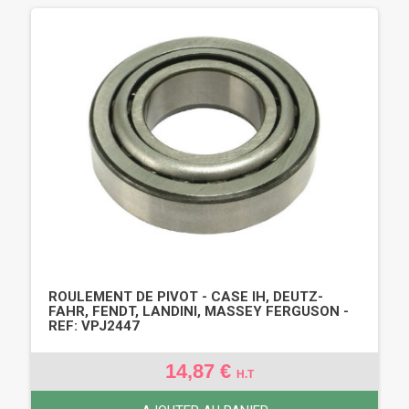
ROULEMENT DE PIVOT - CASE IH, DEUTZ-
FAHR, FENDT, LANDINI, MASSEY FERGUSON -
REF: VPJ2447
14,87 €
H.T