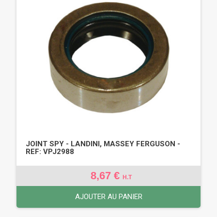
JOINT SPY - LANDINI, MASSEY FERGUSON -
REF: VPJ2988
8,67 €
H.T
AJOUTER AU PANIER