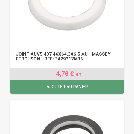
JOINT AUV5 437 46X64.3X6.5 AU - MASSEY
FERGUSON - REF: 3429317M1N
4,76 €
H.T
AJOUTER AU PANIER