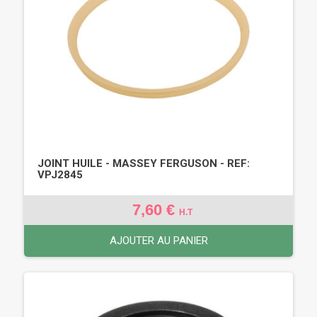
JOINT HUILE - MASSEY FERGUSON - REF:
VPJ2845
7,60 €
H.T
AJOUTER AU PANIER