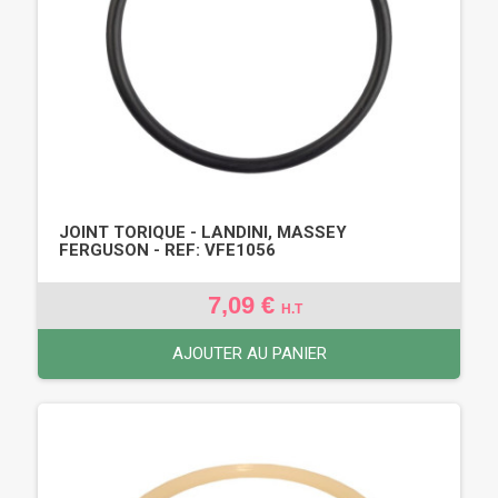
JOINT TORIQUE - LANDINI, MASSEY
FERGUSON - REF: VFE1056
7,09 €
H.T
AJOUTER AU PANIER