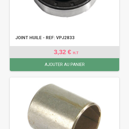
JOINT HUILE - REF: VPJ2833
3,32 €
H.T
AJOUTER AU PANIER