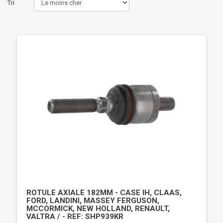
Tri
ROTULE AXIALE 182MM - CASE IH, CLAAS,
FORD, LANDINI, MASSEY FERGUSON,
MCCORMICK, NEW HOLLAND, RENAULT,
VALTRA / - REF: SHP939KR