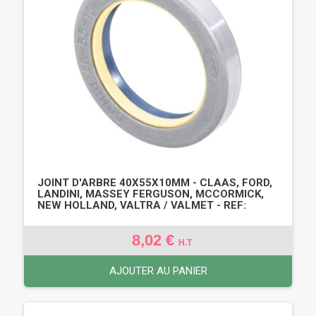
JOINT D'ARBRE 40X55X10MM - CLAAS, FORD,
LANDINI, MASSEY FERGUSON, MCCORMICK,
NEW HOLLAND, VALTRA / VALMET - REF:
8,02 €
H.T
AJOUTER AU PANIER