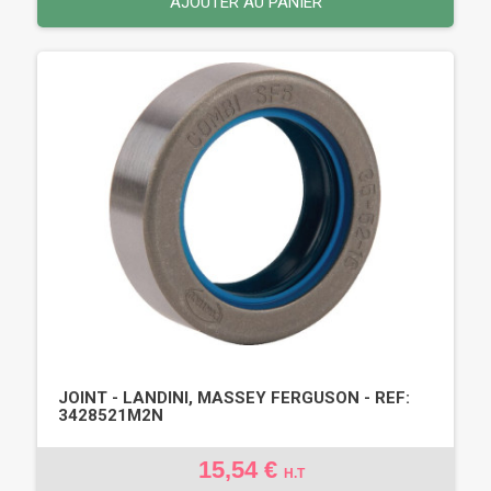
AJOUTER AU PANIER
JOINT - LANDINI, MASSEY FERGUSON - REF:
3428521M2N
15,54 €
H.T