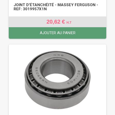
JOINT D'ÉTANCHÉITÉ - MASSEY FERGUSON -
REF: 3019957X1N
20,62 €
H.T
AJOUTER AU PANIER