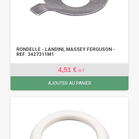
RONDELLE - LANDINI, MASSEY FERGUSON -
REF: 3427311M1
4,51 €
H.T
AJOUTER AU PANIER