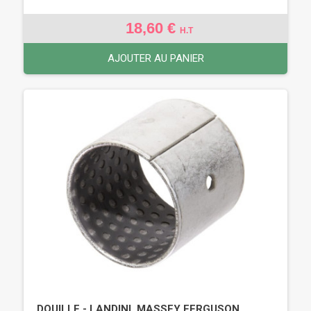
18,60 €
H.T
AJOUTER AU PANIER
DOUILLE - LANDINI, MASSEY FERGUSON,