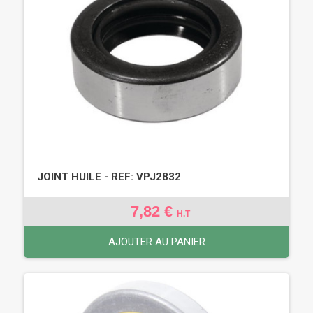
JOINT HUILE - REF: VPJ2832
7,82 €
H.T
AJOUTER AU PANIER