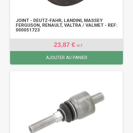
JOINT - DEUTZ-FAHR, LANDINI, MASSEY
FERGUSON, RENAULT, VALTRA / VALMET - REF:
000051723
23,87 €
H.T
AJOUTER AU PANIER