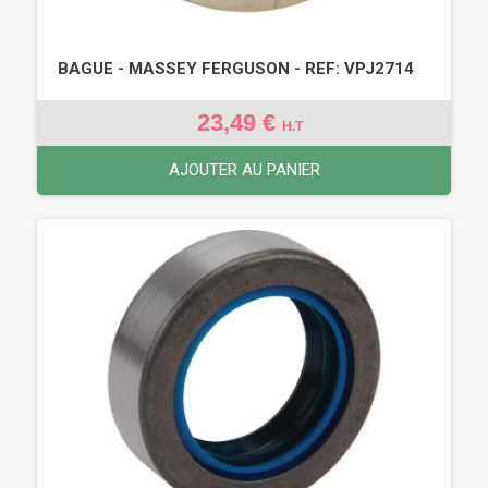
BAGUE - MASSEY FERGUSON - REF: VPJ2714
23,49 €
H.T
AJOUTER AU PANIER