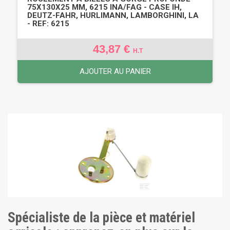
75X130X25 MM, 6215 INA/FAG - CASE IH,
DEUTZ-FAHR, HURLIMANN, LAMBORGHINI, LA
- REF: 6215
43,87 €
H.T
AJOUTER AU PANIER
Spécialiste de la pièce et matériel