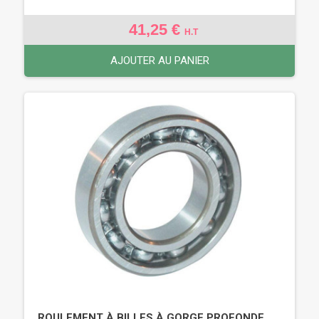
41,25 €
H.T
AJOUTER AU PANIER
ROULEMENT À BILLES À GORGE PROFONDE