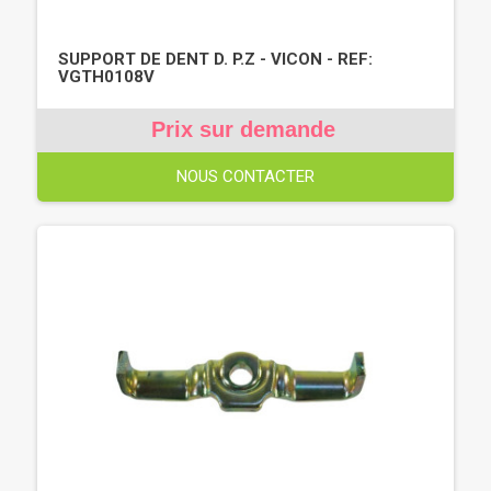
SUPPORT DE DENT D. P.Z - VICON - REF:
VGTH0108V
Prix sur demande
NOUS CONTACTER