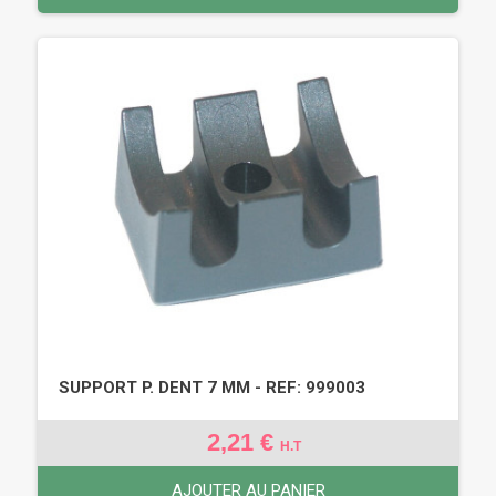
SUPPORT P. DENT 7 MM - REF: 999003
2,21 €
H.T
AJOUTER AU PANIER