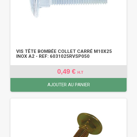
VIS TÊTE BOMBÉE COLLET CARRÉ M10X25
INOX A2 - REF: 6031025RVSP050
0,49 €
H.T
AJOUTER AU PANIER