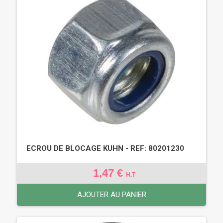
ECROU DE BLOCAGE KUHN - REF: 80201230
1,47 €
H.T
AJOUTER AU PANIER