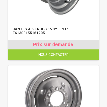
JANTES À 6 TROUS 15.3'' - REF:
F61300155161205
Prix sur demande
NOUS CONTACTER