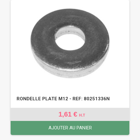
RONDELLE PLATE M12 - REF: 80251336N
1,61 €
H.T
AJOUTER AU PANIER