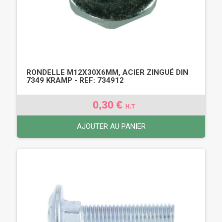
RONDELLE M12X30X6MM, ACIER ZINGUÉ DIN
7349 KRAMP - REF: 734912
0,30 €
H.T
AJOUTER AU PANIER