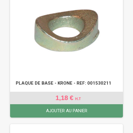
PLAQUE DE BASE - KRONE - REF: 001530211
1,18 €
H.T
AJOUTER AU PANIER