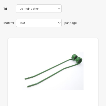
Tri
Montrer
par page