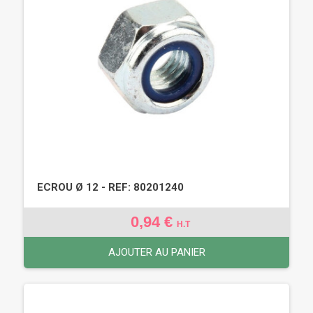
ECROU Ø 12 - REF: 80201240
0,94 €
H.T
AJOUTER AU PANIER