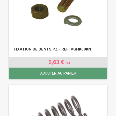
FIXATION DE DENTS PZ - REF: VGHK60KN
0,63 €
H.T
AJOUTER AU PANIER