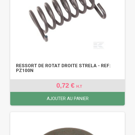
RESSORT DE ROTAT DROITE STRELA - REF:
PZ100N
0,72 €
H.T
AJOUTER AU PANIER