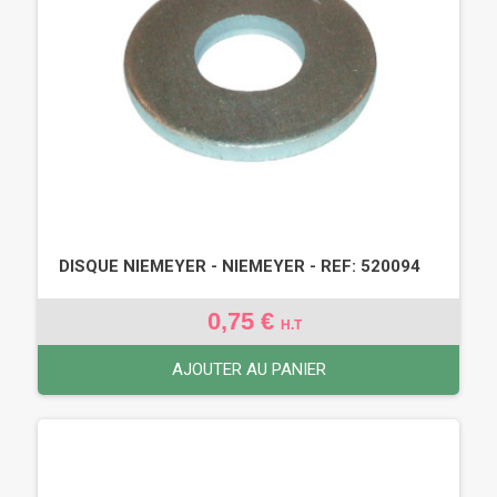
DISQUE NIEMEYER - NIEMEYER - REF: 520094
0,75 €
H.T
AJOUTER AU PANIER