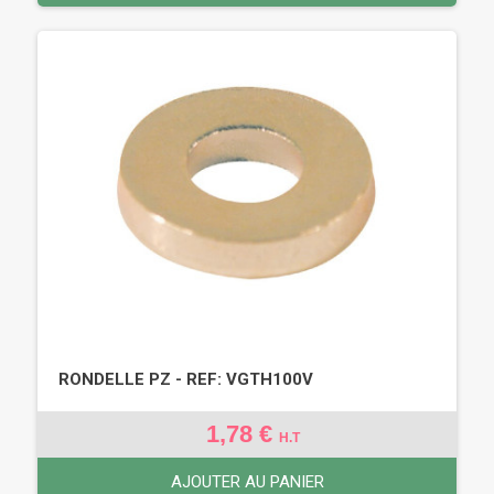
RONDELLE PZ - REF: VGTH100V
1,78 €
H.T
AJOUTER AU PANIER