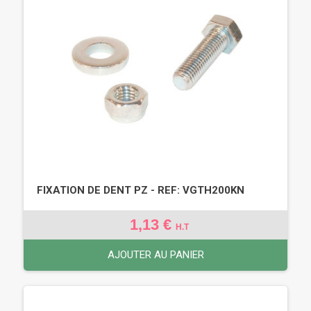
FIXATION DE DENT PZ - REF: VGTH200KN
1,13 €
H.T
AJOUTER AU PANIER