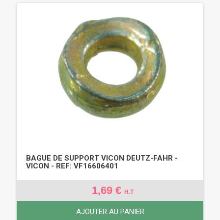
BAGUE DE SUPPORT VICON DEUTZ-FAHR -
VICON - REF: VF16606401
1,69 €
H.T
AJOUTER AU PANIER