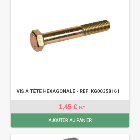
VIS À TÊTE HEXAGONALE - REF: KG00358161
1,45 €
H.T
AJOUTER AU PANIER