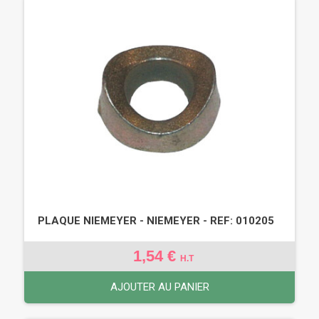
PLAQUE NIEMEYER - NIEMEYER - REF: 010205
1,54 €
H.T
AJOUTER AU PANIER