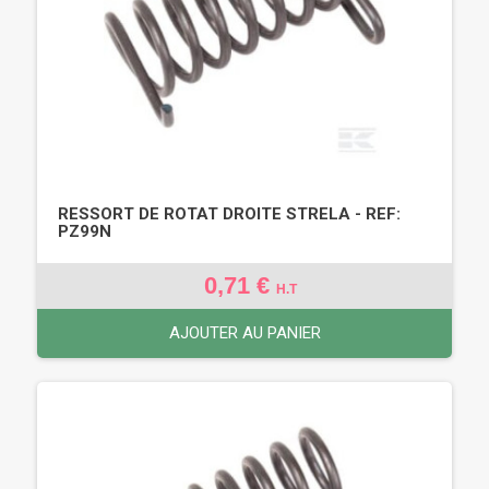
RESSORT DE ROTAT DROITE STRELA - REF:
PZ99N
0,71 €
H.T
AJOUTER AU PANIER