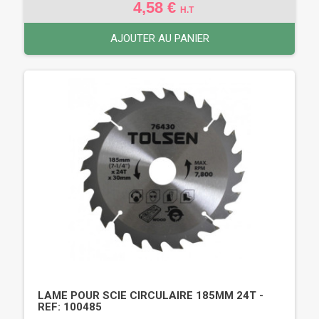
4,58 €
H.T
AJOUTER AU PANIER
LAME POUR SCIE CIRCULAIRE 185MM 24T -
REF: 100485