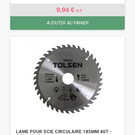
9,94 €
H.T
AJOUTER AU PANIER
LAME POUR SCIE CIRCULAIRE 185MM 40T -