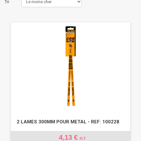
Tri
2 LAMES 300MM POUR METAL - REF: 100228
4,13 €
H.T