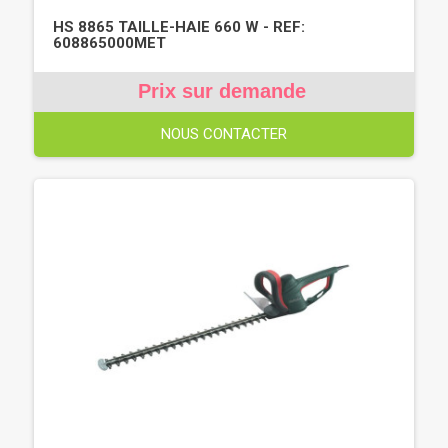
HS 8865 TAILLE-HAIE 660 W - REF:
608865000MET
Prix sur demande
NOUS CONTACTER