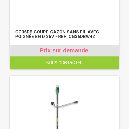
CG36DB COUPE-GAZON SANS FIL AVEC
POIGNÉE EN D 36V - REF: CG36DBW4Z
Prix sur demande
NOUS CONTACTER