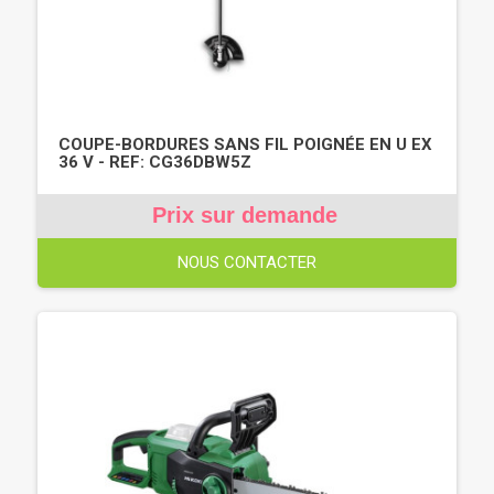
COUPE-BORDURES SANS FIL POIGNÉE EN U EX
36 V - REF: CG36DBW5Z
Prix sur demande
NOUS CONTACTER