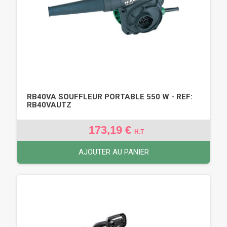
RB40VA SOUFFLEUR PORTABLE 550 W - REF:
RB40VAUTZ
173,19 €
H.T
AJOUTER AU PANIER