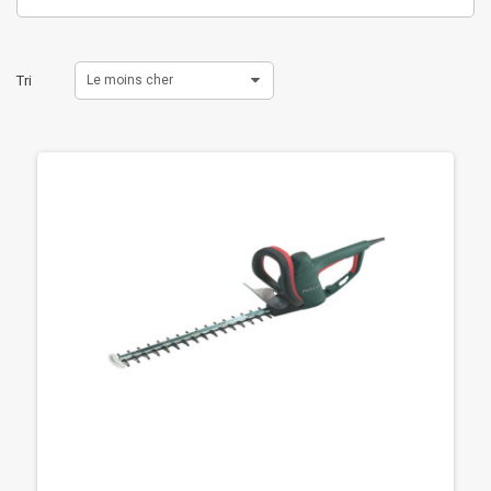
Tri
Le moins cher