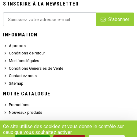
S'INSCRIRE À LA NEWSLETTER
S'abonner
INFORMATION
A propos
Conditions de retour
Mentions légales
Conditions Générales de Vente
Contactez nous
Sitemap
NOTRE CATALOGUE
Promotions
Nouveaux produits
SERVICE CLIENT
Ce site utilise des cookies et vous donne le contrôle sur
ceux que vous souhaitez activer
Demander un devis