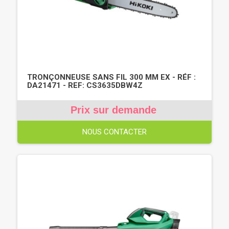
TRONÇONNEUSE SANS FIL 300 MM EX - RÉF :
DA21471 - REF: CS3635DBW4Z
Prix sur demande
NOUS CONTACTER