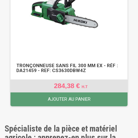
TRONÇONNEUSE SANS FIL 300 MM EX - RÉF :
DA21459 - REF: CS3630DBW4Z
284,38 €
H.T
AJOUTER AU PANIER
Spécialiste de la pièce et matériel
agricole : apprenez-en plus sur la