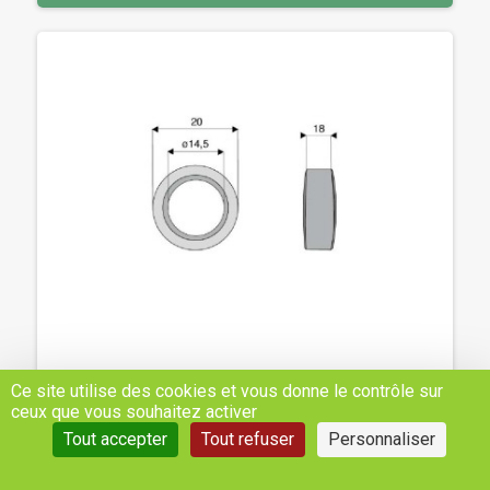
BAGUE / ENTRETOISE / RONDELLE -
Ce site utilise des cookies et vous donne le contrôle sur
AGRIMASTER, AGROMEC, ORSI - REF:
ceux que vous souhaitez activer
SYLAGM506
Tout accepter
Tout refuser
Personnaliser
1,84 €
H.T