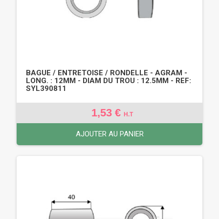
BAGUE / ENTRETOISE / RONDELLE - AGRAM -
LONG. : 12MM - DIAM DU TROU : 12.5MM - REF:
SYL390811
1,53 €
H.T
AJOUTER AU PANIER