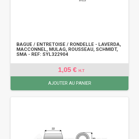
BAGUE / ENTRETOISE / RONDELLE - LAVERDA,
MACCONNEL, MULAG, ROUSSEAU, SCHMIDT,
SMA - REF: SYL322904
1,05 €
H.T
AJOUTER AU PANIER