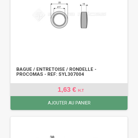
BAGUE / ENTRETOISE / RONDELLE -
PROCOMAS - REF: SYL307004
1,63 €
H.T
AJOUTER AU PANIER