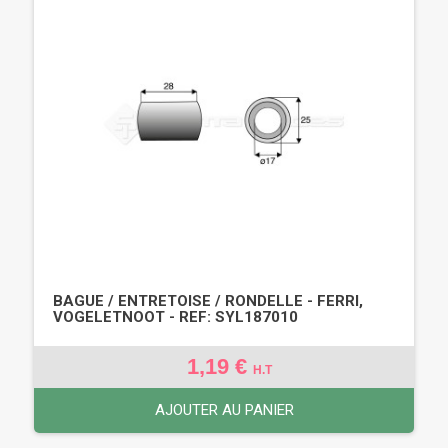
BAGUE / ENTRETOISE / RONDELLE - FERRI,
VOGELETNOOT - REF: SYL187010
1,19 €
H.T
AJOUTER AU PANIER