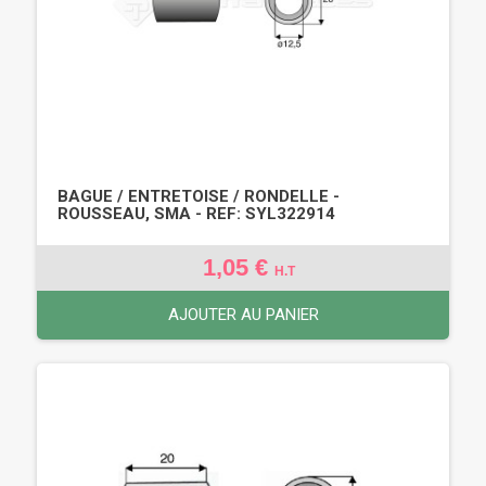
BAGUE / ENTRETOISE / RONDELLE -
ROUSSEAU, SMA - REF: SYL322914
1,05 €
H.T
AJOUTER AU PANIER