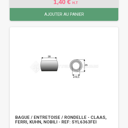
1,40 €
H.T
AJOUTER AU PANIER
BAGUE / ENTRETOISE / RONDELLE - CLAAS,
FERRI, KUHN, NOBILI - REF: SYL6363FEI