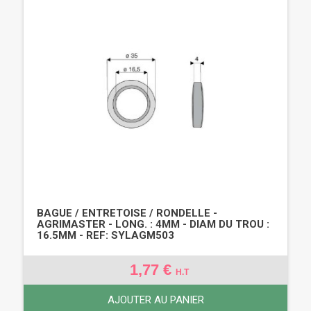
BAGUE / ENTRETOISE / RONDELLE -
AGRIMASTER - LONG. : 4MM - DIAM DU TROU :
16.5MM - REF: SYLAGM503
1,77 €
H.T
AJOUTER AU PANIER