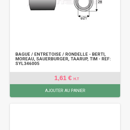
BAGUE / ENTRETOISE / RONDELLE - BERTI,
MOREAU, SAUERBURGER, TAARUP, TIM - REF:
SYL346005
1,61 €
H.T
AJOUTER AU PANIER