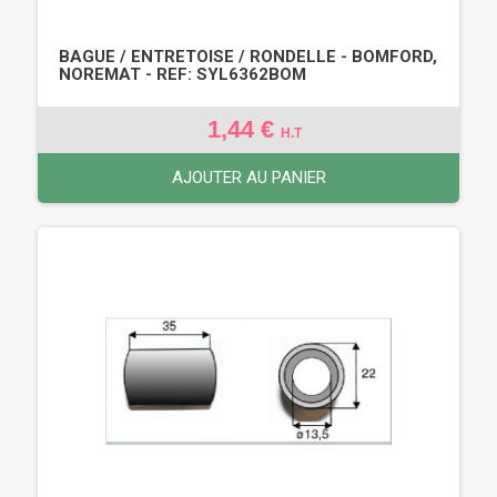
BAGUE / ENTRETOISE / RONDELLE - BOMFORD,
NOREMAT - REF: SYL6362BOM
1,44 €
H.T
AJOUTER AU PANIER