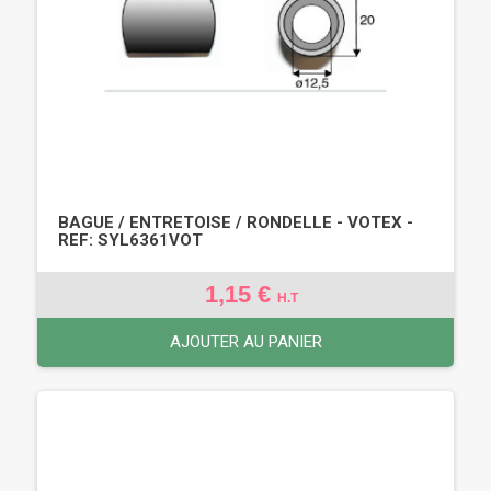
BAGUE / ENTRETOISE / RONDELLE - VOTEX -
REF: SYL6361VOT
1,15 €
H.T
AJOUTER AU PANIER