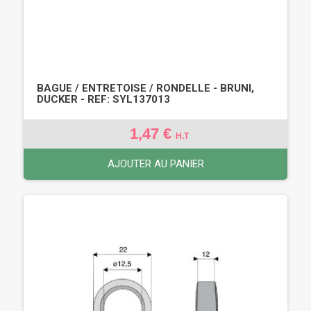
BAGUE / ENTRETOISE / RONDELLE - BRUNI,
DUCKER - REF: SYL137013
1,47 €
H.T
AJOUTER AU PANIER