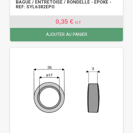
BAGUE / ENTRETOISE / RONDELLE - EPOKE -
REF: SYL6382EPO
0,35 €
H.T
AJOUTER AU PANIER