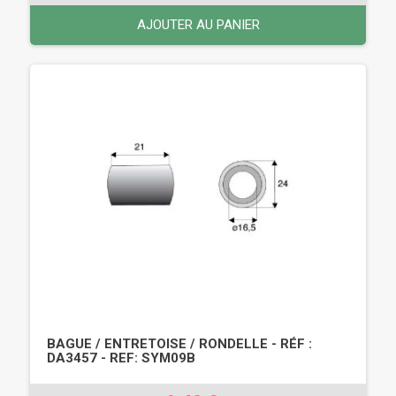
AJOUTER AU PANIER
BAGUE / ENTRETOISE / RONDELLE - RÉF :
DA3457 - REF: SYM09B