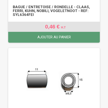
BAGUE / ENTRETOISE / RONDELLE - CLAAS,
FERRI, KUHN, NOBILI, VOGELETNOOT - REF:
SYL6364FEI
0,46 €
H.T
AJOUTER AU PANIER