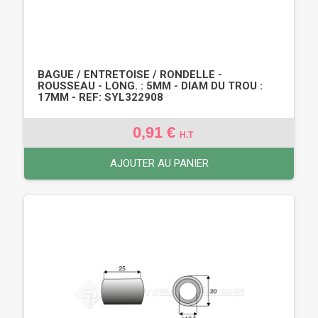
BAGUE / ENTRETOISE / RONDELLE -
ROUSSEAU - LONG. : 5MM - DIAM DU TROU :
17MM - REF: SYL322908
0,91 €
H.T
AJOUTER AU PANIER