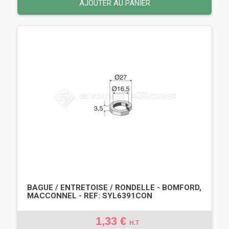
AJOUTER AU PANIER
BAGUE / ENTRETOISE / RONDELLE - BOMFORD,
MACCONNEL - REF: SYL6391CON
1,33 €
H.T