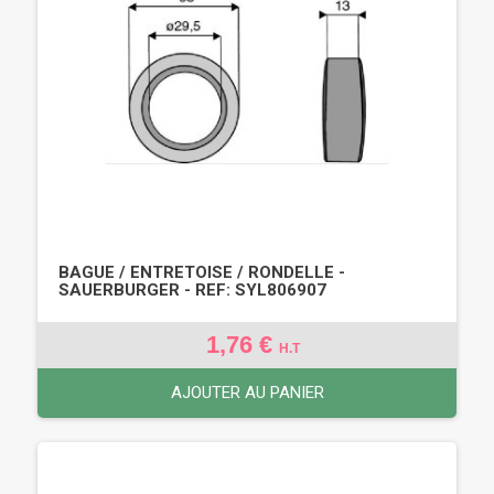
BAGUE / ENTRETOISE / RONDELLE -
SAUERBURGER - REF: SYL806907
1,76 €
H.T
AJOUTER AU PANIER