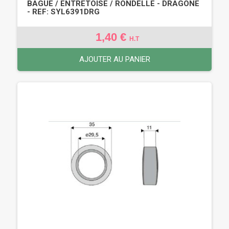
BAGUE / ENTRETOISE / RONDELLE - DRAGONE
- REF: SYL6391DRG
1,40 €
H.T
AJOUTER AU PANIER