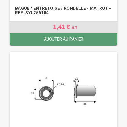
BAGUE / ENTRETOISE / RONDELLE - MATROT -
REF: SYL256104
1,41 €
H.T
AJOUTER AU PANIER