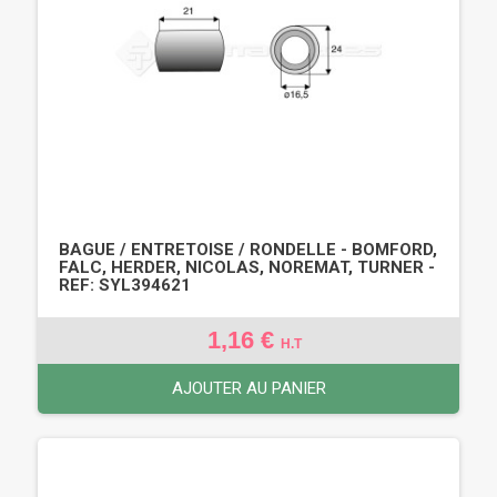
BAGUE / ENTRETOISE / RONDELLE - BOMFORD,
FALC, HERDER, NICOLAS, NOREMAT, TURNER -
REF: SYL394621
1,16 €
H.T
AJOUTER AU PANIER