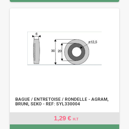
BAGUE / ENTRETOISE / RONDELLE - AGRAM,
BRUNI, SEKO - REF: SYL330004
1,29 €
H.T