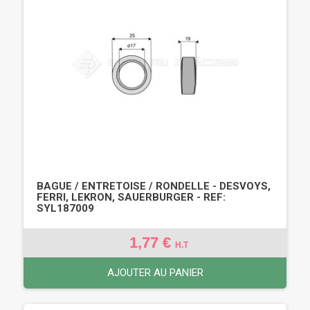
BAGUE / ENTRETOISE / RONDELLE - DESVOYS,
FERRI, LEKRON, SAUERBURGER - REF:
SYL187009
1,77 €
H.T
AJOUTER AU PANIER