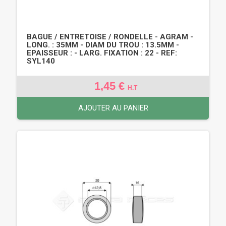
BAGUE / ENTRETOISE / RONDELLE - AGRAM -
LONG. : 35MM - DIAM DU TROU : 13.5MM -
EPAISSEUR : - LARG. FIXATION : 22 - REF:
SYL140
1,45 €
H.T
AJOUTER AU PANIER