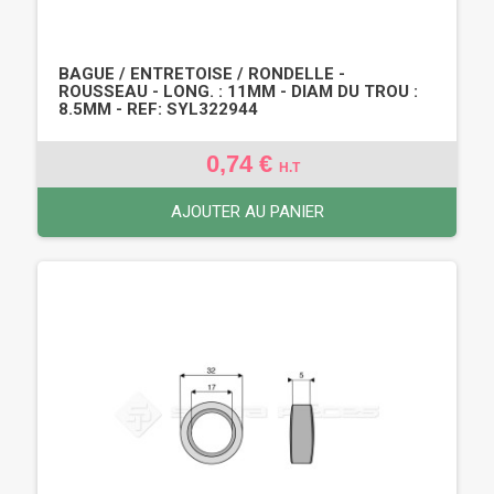
BAGUE / ENTRETOISE / RONDELLE -
ROUSSEAU - LONG. : 11MM - DIAM DU TROU :
8.5MM - REF: SYL322944
0,74 €
H.T
AJOUTER AU PANIER