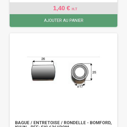
1,40 €
H.T
AJOUTER AU PANIER
BAGUE / ENTRETOISE / RONDELLE - BOMFORD,