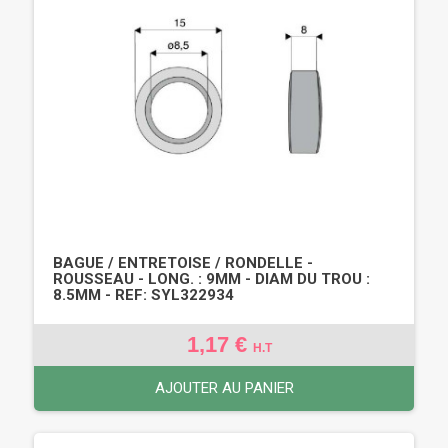
BAGUE / ENTRETOISE / RONDELLE -
ROUSSEAU - LONG. : 9MM - DIAM DU TROU :
8.5MM - REF: SYL322934
1,17 €
H.T
AJOUTER AU PANIER