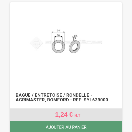
BAGUE / ENTRETOISE / RONDELLE -
AGRIMASTER, BOMFORD - REF: SYL639000
1,24 €
H.T
AJOUTER AU PANIER