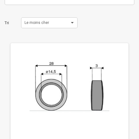
Tri
Le moins cher